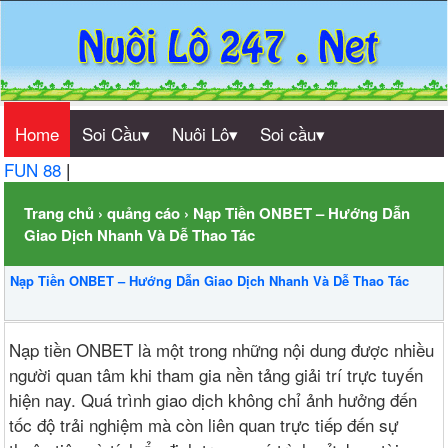
Home
Soi Cầu▾
Nuôi Lô▾
Soi cầu▾
FUN 88
|
Trang chủ
›
quảng cáo
›
Nạp Tiền ONBET – Hướng Dẫn
Giao Dịch Nhanh Và Dễ Thao Tác
Nạp Tiền ONBET – Hướng Dẫn Giao Dịch Nhanh Và Dễ Thao Tác
Nạp tiền ONBET là một trong những nội dung được nhiều
người quan tâm khi tham gia nền tảng giải trí trực tuyến
hiện nay. Quá trình giao dịch không chỉ ảnh hưởng đến
tốc độ trải nghiệm mà còn liên quan trực tiếp đến sự