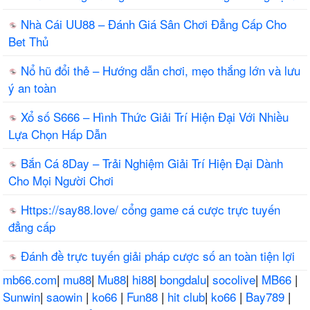
Nhà Cái UU88 – Đánh Giá Sân Chơi Đẳng Cấp Cho
Bet Thủ
Nổ hũ đổi thẻ – Hướng dẫn chơi, mẹo thắng lớn và lưu
ý an toàn
Xổ số S666 – Hình Thức Giải Trí Hiện Đại Với Nhiều
Lựa Chọn Hấp Dẫn
Bắn Cá 8Day – Trải Nghiệm Giải Trí Hiện Đại Dành
Cho Mọi Người Chơi
Https://say88.love/ cổng game cá cược trực tuyến
đẳng cấp
Đánh đề trực tuyến giải pháp cược số an toàn tiện lợi
mb66.com
|
mu88
|
Mu88
|
hi88
|
bongdalu
|
socolive
|
MB66
|
Sunwin
|
saowin
|
ko66
|
Fun88
|
hit club
|
ko66
|
Bay789
|