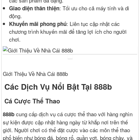
các sản phẩm đa dạng.
: Tối ưu cho cả máy tính và di
Giao diện thân thiện
động.
: Liên tục cập nhật các
Khuyến mãi phong phú
chương trình khuyến mãi để tăng lợi ích cho người
chơi.
Giới Thiệu Về Nhà Cái 888b
Các Dịch Vụ Nổi Bật Tại 888b
Cá Cược Thể Thao
cung cấp dịch vụ cá cược thể thao với hàng nghìn
888b
sự kiện được cập nhật hàng ngày từ khắp nơi trên thế
giới. Người chơi có thể đặt cược vào các môn thể thao
phổ biến như bóng đá, bóng rổ, quần vợt, bóng chày, và