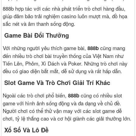
888b hợp tác với các nhà phát triển trò chơi hàng đầu,
giúp đảm bảo trải nghiệm casino luôn mượt mà, đồ họa
sắc nét và âm thanh sống động.
Game Bài Đổi Thưởng
Với những người yêu thích game bài,
cũng mang
888b
đến nhiều trò chơi bài truyền thống của Việt Nam như
Tiến Lên, Phỏm, Xì Dách và Poker. Những trò chơi này
đều có giao diện bắt mắt, dễ sử dụng và rất hấp dẫn.
Slot Game Và Trò Chơi Giải Trí Khác
Ngoài các trò chơi phổ biến,
cũng có nhiều slot
888b
game với hình ảnh sống động và đa dạng về chủ đề.
Người chơi có thể thử vận may với các slot game dễ
chơi, tỷ lệ thắng cao và cơ hội giành các giải thưởng lớn.
Xổ Số Và Lô Đề