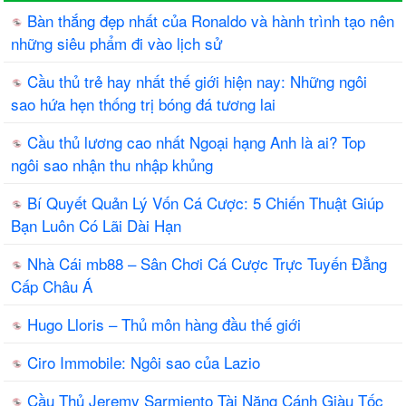
Bàn thắng đẹp nhất của Ronaldo và hành trình tạo nên
những siêu phẩm đi vào lịch sử
Cầu thủ trẻ hay nhất thế giới hiện nay: Những ngôi
sao hứa hẹn thống trị bóng đá tương lai
Cầu thủ lương cao nhất Ngoại hạng Anh là ai? Top
ngôi sao nhận thu nhập khủng
Bí Quyết Quản Lý Vốn Cá Cược: 5 Chiến Thuật Giúp
Bạn Luôn Có Lãi Dài Hạn
Nhà Cái mb88 – Sân Chơi Cá Cược Trực Tuyến Đẳng
Cấp Châu Á
Hugo Lloris – Thủ môn hàng đầu thế giới
Ciro Immobile: Ngôi sao của Lazio
Cầu Thủ Jeremy Sarmiento Tài Năng Cánh Giàu Tốc