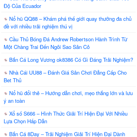
Độ Của Ecuador
Nổ hũ QQ88 – Khám phá thế giới quay thưởng đa chủ
đề với nhiều trải nghiệm thú vị
Cầu Thủ Bóng Đá Andrew Robertson Hành Trình Từ
Một Chàng Trai Đến Ngôi Sao Sân Cỏ
Bắn Cá Long Vương ok8386 Có Gì Đáng Trải Nghiệm?
Nhà Cái UU88 – Đánh Giá Sân Chơi Đẳng Cấp Cho
Bet Thủ
Nổ hũ đổi thẻ – Hướng dẫn chơi, mẹo thắng lớn và lưu
ý an toàn
Xổ số S666 – Hình Thức Giải Trí Hiện Đại Với Nhiều
Lựa Chọn Hấp Dẫn
Bắn Cá 8Day – Trải Nghiệm Giải Trí Hiện Đại Dành