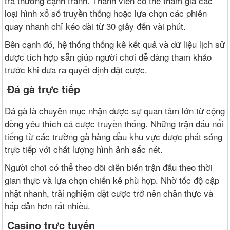
trả thưởng cạnh tranh. Thành viên có thể tham gia các
loại hình xổ số truyền thống hoặc lựa chọn các phiên
quay nhanh chỉ kéo dài từ 30 giây đến vài phút.
Bên cạnh đó, hệ thống thống kê kết quả và dữ liệu lịch sử
được tích hợp sẵn giúp người chơi dễ dàng tham khảo
trước khi đưa ra quyết định đặt cược.
Đá gà trực tiếp
Đá gà là chuyên mục nhận được sự quan tâm lớn từ cộng
đồng yêu thích cá cược truyền thống. Những trận đấu nổi
tiếng từ các trường gà hàng đầu khu vực được phát sóng
trực tiếp với chất lượng hình ảnh sắc nét.
Người chơi có thể theo dõi diễn biến trận đấu theo thời
gian thực và lựa chọn chiến kê phù hợp. Nhờ tốc độ cập
nhật nhanh, trải nghiệm đặt cược trở nên chân thực và
hấp dẫn hơn rất nhiều.
Casino trực tuyến