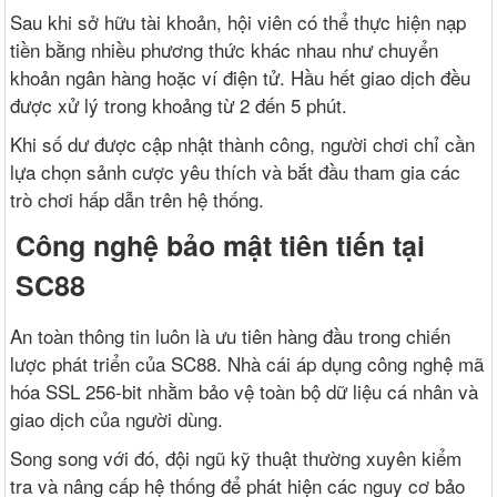
Sau khi sở hữu tài khoản, hội viên có thể thực hiện nạp
tiền bằng nhiều phương thức khác nhau như chuyển
khoản ngân hàng hoặc ví điện tử. Hầu hết giao dịch đều
được xử lý trong khoảng từ 2 đến 5 phút.
Khi số dư được cập nhật thành công, người chơi chỉ cần
lựa chọn sảnh cược yêu thích và bắt đầu tham gia các
trò chơi hấp dẫn trên hệ thống.
Công nghệ bảo mật tiên tiến tại
SC88
An toàn thông tin luôn là ưu tiên hàng đầu trong chiến
lược phát triển của SC88. Nhà cái áp dụng công nghệ mã
hóa SSL 256-bit nhằm bảo vệ toàn bộ dữ liệu cá nhân và
giao dịch của người dùng.
Song song với đó, đội ngũ kỹ thuật thường xuyên kiểm
tra và nâng cấp hệ thống để phát hiện các nguy cơ bảo