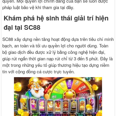
quyền. Mọi quyền lợi chính đáng của bạn sẽ luôn được
pháp luật bảo vệ khi tham gia tại đây.
Khám phá hệ sinh thái giải trí hiện
đại tại SC88
SC88 xây dựng nền tảng hoạt động dựa trên tiêu chí minh
bạch, an toàn và tối ưu quyền lợi cho người dùng. Toàn
bộ giao dịch đều được xử lý bằng công nghệ hiện đại,
giúp rút ngắn thời gian nạp rút chỉ từ 3 đến 5 phút. Đây là
một trong những yếu tố giúp thương hiệu tạo dựng niềm
tin với cộng đồng cá cược trực tuyến.