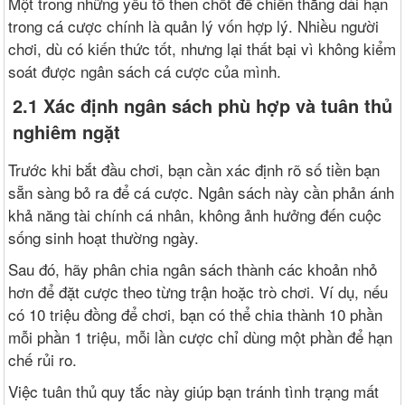
Một trong những yếu tố then chốt để chiến thắng dài hạn
trong cá cược chính là quản lý vốn hợp lý. Nhiều người
chơi, dù có kiến thức tốt, nhưng lại thất bại vì không kiểm
soát được ngân sách cá cược của mình.
2.1 Xác định ngân sách phù hợp và tuân thủ
nghiêm ngặt
Trước khi bắt đầu chơi, bạn cần xác định rõ số tiền bạn
sẵn sàng bỏ ra để cá cược. Ngân sách này cần phản ánh
khả năng tài chính cá nhân, không ảnh hưởng đến cuộc
sống sinh hoạt thường ngày.
Sau đó, hãy phân chia ngân sách thành các khoản nhỏ
hơn để đặt cược theo từng trận hoặc trò chơi. Ví dụ, nếu
có 10 triệu đồng để chơi, bạn có thể chia thành 10 phần
mỗi phần 1 triệu, mỗi lần cược chỉ dùng một phần để hạn
chế rủi ro.
Việc tuân thủ quy tắc này giúp bạn tránh tình trạng mất