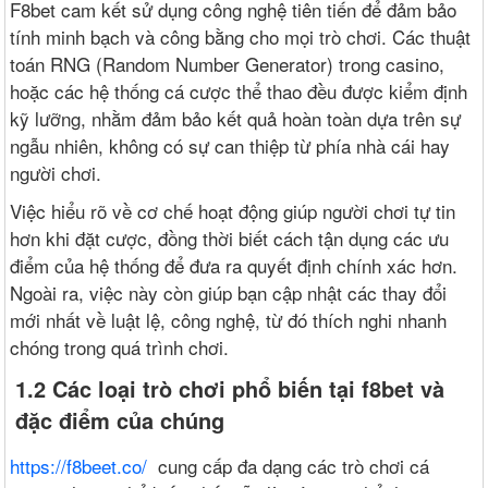
F8bet cam kết sử dụng công nghệ tiên tiến để đảm bảo
tính minh bạch và công bằng cho mọi trò chơi. Các thuật
toán RNG (Random Number Generator) trong casino,
hoặc các hệ thống cá cược thể thao đều được kiểm định
kỹ lưỡng, nhằm đảm bảo kết quả hoàn toàn dựa trên sự
ngẫu nhiên, không có sự can thiệp từ phía nhà cái hay
người chơi.
Việc hiểu rõ về cơ chế hoạt động giúp người chơi tự tin
hơn khi đặt cược, đồng thời biết cách tận dụng các ưu
điểm của hệ thống để đưa ra quyết định chính xác hơn.
Ngoài ra, việc này còn giúp bạn cập nhật các thay đổi
mới nhất về luật lệ, công nghệ, từ đó thích nghi nhanh
chóng trong quá trình chơi.
1.2 Các loại trò chơi phổ biến tại f8bet và
đặc điểm của chúng
https://f8beet.co/
cung cấp đa dạng các trò chơi cá