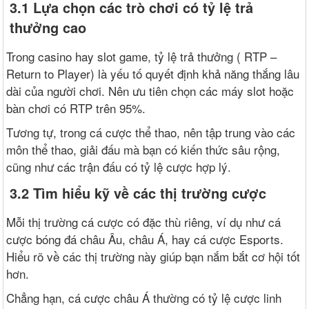
3.1 Lựa chọn các trò chơi có tỷ lệ trả
thưởng cao
Trong casino hay slot game, tỷ lệ trả thưởng ( RTP –
Return to Player) là yếu tố quyết định khả năng thắng lâu
dài của người chơi. Nên ưu tiên chọn các máy slot hoặc
bàn chơi có RTP trên 95%.
Tương tự, trong cá cược thể thao, nên tập trung vào các
môn thể thao, giải đấu mà bạn có kiến thức sâu rộng,
cũng như các trận đấu có tỷ lệ cược hợp lý.
3.2 Tìm hiểu kỹ về các thị trường cược
Mỗi thị trường cá cược có đặc thù riêng, ví dụ như cá
cược bóng đá châu Âu, châu Á, hay cá cược Esports.
Hiểu rõ về các thị trường này giúp bạn nắm bắt cơ hội tốt
hơn.
Chẳng hạn, cá cược châu Á thường có tỷ lệ cược linh