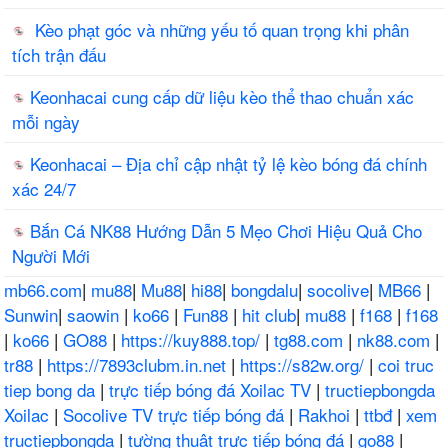
Kèo phạt góc và những yếu tố quan trọng khi phân
tích trận đấu
Keonhacai cung cấp dữ liệu kèo thể thao chuẩn xác
mỗi ngày
Keonhacai – Địa chỉ cập nhật tỷ lệ kèo bóng đá chính
xác 24/7
Bắn Cá NK88 Hướng Dẫn 5 Mẹo Chơi Hiệu Quả Cho
Người Mới
mb66.com
|
mu88
|
Mu88
|
hi88
|
bongdalu
|
socolive
|
MB66
|
Sunwin
|
saowin
|
ko66
|
Fun88
|
hit club
|
mu88
|
f168
|
f168
|
ko66
|
GO88
|
https://kuy888.top/
|
tg88.com
|
nk88.com
|
tr88
|
https://7893clubm.in.net
|
https://s82w.org/
|
coi truc
tiep bong da
|
trực tiếp bóng đá Xoilac TV
|
tructiepbongda
Xoilac
|
Socolive TV trực tiếp bóng đá
|
Rakhoi
|
ttbđ
|
xem
tructiepbongda
|
tường thuật trực tiếp bóng đá
|
go88
|