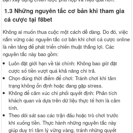
1.3 Những nguyên tắc cơ bản khi tham gia
cá cược tại f8bet
Không ai muốn thua cuộc một cách dễ dàng. Do đó, việc
nắm vững các nguyên tắc cơ bản khi chơi cá cược online
là nền tảng để phát triển chiến thuật thắng lợi. Các
nguyên tắc này bao gồm:
Luôn đặt giới hạn về tài chính: Không bao giờ đặt
cược số tiền vượt quá khả năng chi trả.
Chọn đúng thời điểm để chơi: Tránh chơi khi tâm
trạng không ổn định hoặc đang gặp stress.
Không để cảm xúc chi phối quyết định: Phân tích
khách quan và dựa trên dữ liệu thực tế hơn là cảm
tính.
Theo dõi sát sao các trận đấu hoặc trò chơi trước
khi xuống tiền. Thực hành những nguyên tắc này
giúp duy trì tâm lý vững vàng, tránh những quyết