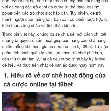
hơn. F8bet nổi bật như một trong những nhà cái hàng đầu
với đa dạng các trò chơi cá cược từ thể thao, casino,
poker đến các trò chơi slot hấp dẫn. Tuy nhiên, để trở
thành người chơi thắng lớn, bạn cần có chiến lược hợp lý,
kiến thức vững chắc và tinh thần kiên trì.
Trong bài viết này, chúng tôi sẽ chia sẻ một cách chi tiết
những bí quyết, chiến thuật giúp bạn nâng cao khả năng
chiến thắng khi tham gia cá cược online tại f8bet. Từ việc
phân tích cách quản lý vốn, lựa chọn trò chơi phù hợp,
đến thủ thuật tâm lý, tất cả đều được trình bày kỹ lưỡng,
dễ hiểu và thực tiễn nhất để bạn áp dụng ngay hôm nay.
1. Hiểu rõ về cơ chế hoạt động của
cá cược online tại f8bet