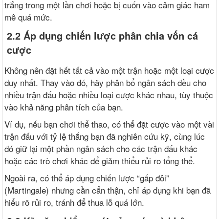
trắng trong một lần chơi hoặc bị cuốn vào cảm giác ham
mê quá mức.
2.2 Áp dụng chiến lược phân chia vốn cá
cược
Không nên đặt hết tất cả vào một trận hoặc một loại cược
duy nhất. Thay vào đó, hãy phân bổ ngân sách đều cho
nhiều trận đấu hoặc nhiều loại cược khác nhau, tùy thuộc
vào khả năng phân tích của bạn.
Ví dụ, nếu bạn chơi thể thao, có thể đặt cược vào một vài
trận đấu với tỷ lệ thắng bạn đã nghiên cứu kỹ, cùng lúc
đó giữ lại một phần ngân sách cho các trận đấu khác
hoặc các trò chơi khác để giảm thiểu rủi ro tổng thể.
Ngoài ra, có thể áp dụng chiến lược “gấp đôi”
(Martingale) nhưng cần cẩn thận, chỉ áp dụng khi bạn đã
hiểu rõ rủi ro, tránh để thua lỗ quá lớn.