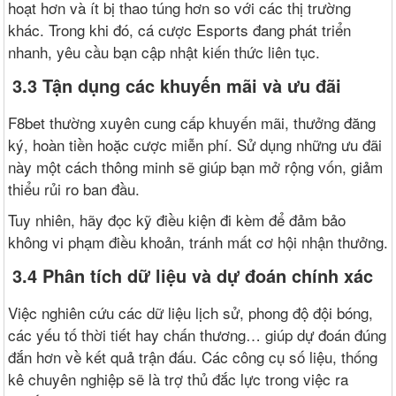
hoạt hơn và ít bị thao túng hơn so với các thị trường
khác. Trong khi đó, cá cược Esports đang phát triển
nhanh, yêu cầu bạn cập nhật kiến thức liên tục.
3.3 Tận dụng các khuyến mãi và ưu đãi
F8bet thường xuyên cung cấp khuyến mãi, thưởng đăng
ký, hoàn tiền hoặc cược miễn phí. Sử dụng những ưu đãi
này một cách thông minh sẽ giúp bạn mở rộng vốn, giảm
thiểu rủi ro ban đầu.
Tuy nhiên, hãy đọc kỹ điều kiện đi kèm để đảm bảo
không vi phạm điều khoản, tránh mất cơ hội nhận thưởng.
3.4 Phân tích dữ liệu và dự đoán chính xác
Việc nghiên cứu các dữ liệu lịch sử, phong độ đội bóng,
các yếu tố thời tiết hay chấn thương… giúp dự đoán đúng
đắn hơn về kết quả trận đấu. Các công cụ số liệu, thống
kê chuyên nghiệp sẽ là trợ thủ đắc lực trong việc ra