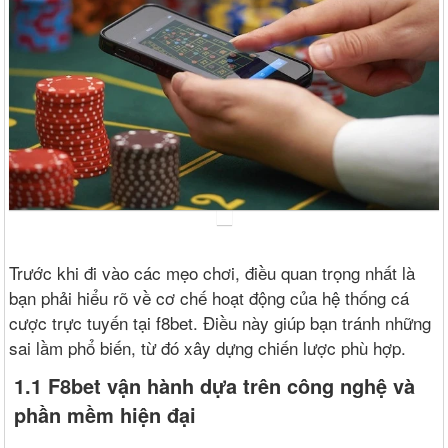
Trước khi đi vào các mẹo chơi, điều quan trọng nhất là
bạn phải hiểu rõ về cơ chế hoạt động của hệ thống cá
cược trực tuyến tại f8bet. Điều này giúp bạn tránh những
sai lầm phổ biến, từ đó xây dựng chiến lược phù hợp.
1.1 F8bet vận hành dựa trên công nghệ và
phần mềm hiện đại