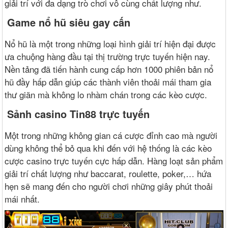
giải trí với đa dạng trò chơi vô cùng chất lượng như.
Game nổ hũ siêu gay cấn
Nổ hũ là một trong những loại hình giải trí hiện đại được
ưa chuộng hàng đầu tại thị trường trực tuyến hiện nay.
Nền tảng đã tiến hành cung cấp hơn 1000 phiên bản nổ
hũ đầy hấp dẫn giúp các thành viên thoải mái tham gia
thư giãn mà không lo nhàm chán trong các kèo cược.
Sảnh casino Tin88 trực tuyến
Một trong những không gian cá cược đỉnh cao mà người
dùng không thể bỏ qua khi đến với hệ thống là các kèo
cược casino trực tuyến cực hấp dẫn. Hàng loạt sản phẩm
giải trí chất lượng như baccarat, roulette, poker,… hứa
hẹn sẽ mang đến cho người chơi những giây phút thoải
mái nhất.