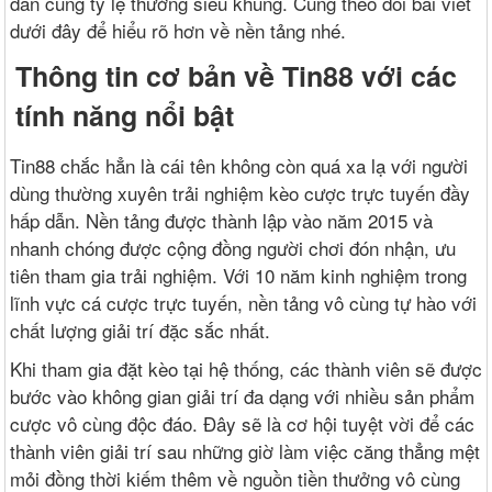
dẫn cùng tỷ lệ thưởng siêu khủng. Cùng theo dõi bài viết
dưới đây để hiểu rõ hơn về nền tảng nhé.
Thông tin cơ bản về Tin88 với các
tính năng nổi bật
Tin88 chắc hẳn là cái tên không còn quá xa lạ với người
dùng thường xuyên trải nghiệm kèo cược trực tuyến đầy
hấp dẫn. Nền tảng được thành lập vào năm 2015 và
nhanh chóng được cộng đồng người chơi đón nhận, ưu
tiên tham gia trải nghiệm. Với 10 năm kinh nghiệm trong
lĩnh vực cá cược trực tuyến, nền tảng vô cùng tự hào với
chất lượng giải trí đặc sắc nhất.
Khi tham gia đặt kèo tại hệ thống, các thành viên sẽ được
bước vào không gian giải trí đa dạng với nhiều sản phẩm
cược vô cùng độc đáo. Đây sẽ là cơ hội tuyệt vời để các
thành viên giải trí sau những giờ làm việc căng thẳng mệt
mỏi đồng thời kiếm thêm về nguồn tiền thưởng vô cùng