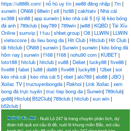
https://u888li.com/
|
nổ hũ uy tín
|
ee88 đăng nhập
|
7m
|
sunwin
|
ON68
|
68win
|
s8
|
hz88
|
cakhiatv
|
Nhà cái
sv388
|
sin88
|
app sunwin
|
kèo nhà cái 5
|
tỷ lệ kèo bóng
đá anh
|
789club
|
bay789
|
789win
|
jw88
|
KQBD
|
Tài Xỉu
Online
|
sumvip
|
11uu
|
shbet.group
|
O8
|
LLWIN
|
LLWIN
|
vietsccore
|
du lieu bong da
|
Hit Club
|
Hitclub
|
Hit Club
|
tải hitclub
|
ON68
|
sunwin
|
Sunwin
|
sunwin
|
kèo bóng đá
hôm nay
|
sunwin
|
f168
|
f168
|
nohu90 com
|
KUBET
|
loto188
|
hitclub
|
hitclub
|
vu88
|
Debet
|
lucky88
|
five88
|
five88
|
fabet
|
lu88
|
da88
|
five88
|
lucky88
|
12bet
|
soi
kèo nhà cái
|
kèo nhà cái 5
|
nbet
|
alo789
|
alo88
|
JBO
|
Xoilac TV
|
tructuyenbongda
|
Rakhoi
|
Link Xoilac
|
xem
bong đá trực tuyến
|
truc tiep bong da
|
Sunwin
|
789club
|
go88
|
Hitclub
|
B52Club
|
789club
|
hitclub
|
sun win
|
b52club
|
- Nuôi Lô 247 là trang chuyên phân tích, dự
đoán kết quả soi cầu lô đề, nuôi lô khung miền Bắc, soi cầu
bạch thủ, soi cầu 88 miễn phí, soi cầu 247 rồng bạch kim