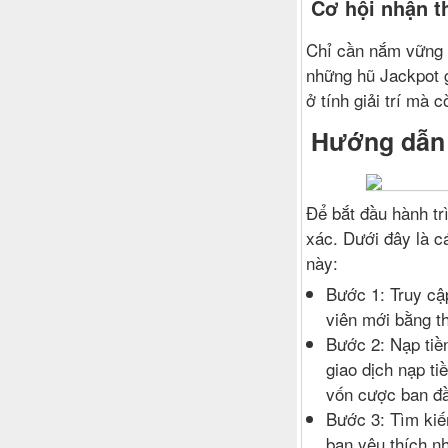
Cơ hội nhận 
Chỉ cần nắm vững l
những hũ Jackpot gi
ở tính giải trí mà 
Hướng dẫn 
Để bắt đầu hành tr
xác. Dưới đây là c
này:
Bước 1: Truy cậ
viên mới bằng th
Bước 2: Nạp tiề
giao dịch nạp t
vốn cược ban đ
Bước 3: Tìm ki
bạn yêu thích nh