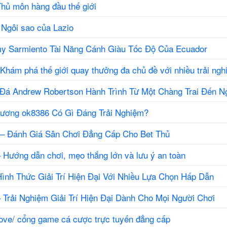
Thủ môn hàng đầu thế giới
 Ngôi sao của Lazio
y Sarmiento Tài Năng Cánh Giàu Tốc Độ Của Ecuador
hám phá thế giới quay thưởng đa chủ đề với nhiều trải nghi
Đá Andrew Robertson Hành Trình Từ Một Chàng Trai Đến N
ương ok8386 Có Gì Đáng Trải Nghiệm?
– Đánh Giá Sân Chơi Đẳng Cấp Cho Bet Thủ
– Hướng dẫn chơi, mẹo thắng lớn và lưu ý an toàn
Hình Thức Giải Trí Hiện Đại Với Nhiều Lựa Chọn Hấp Dẫn
 Trải Nghiệm Giải Trí Hiện Đại Dành Cho Mọi Người Chơi
love/ cổng game cá cược trực tuyến đẳng cấp