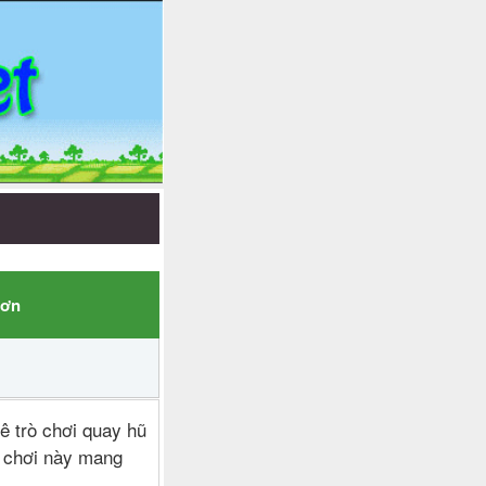
hơn
ê trò chơi quay hũ
n chơi này mang