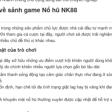
về sảnh game Nổ hũ NK88
 trong những sản phẩm chủ lực được nhà cái đầu tư mạnh 
Khi tham gia cá cược tại đây, người chơi sẽ được trải nghiệ
hiều chủ đề thú vị khác nhau.
ật của trò chơi
tại đây sở hữu những ưu điểm vượt trội khiến người dùng khô
lý do chính khiến nhiều người lựa chọn gắn bó lâu dài:
 âm thanh sống động tạo cảm giác chân thực như đang ở sòn
ế.
n định, hạn chế tối đa tình trạng giật lag hay bị văng khi đa
h khuyến mãi nổ hũ thường xuyên được cập nhật để hỗ trợ 