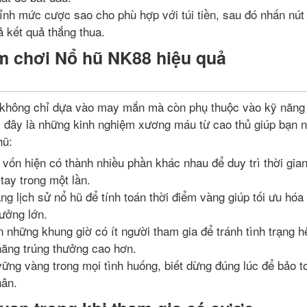
ỉnh mức cược sao cho phù hợp với túi tiền, sau đó nhấn nút
ả kết quả thắng thua.
m chơi Nổ hũ NK88 hiệu quả
 không chỉ dựa vào may mắn mà còn phụ thuộc vào kỹ năng 
 đây là những kinh nghiệm xương máu từ cao thủ giúp bạn n
hũ:
vốn hiện có thành nhiều phần khác nhau để duy trì thời gian
 tay trong một lần.
ng lịch sử nổ hũ để tính toán thời điểm vàng giúp tối ưu hóa
hưởng lớn.
 những khung giờ có ít người tham gia để tránh tình trạng h
 năng trúng thưởng cao hơn.
 vững vàng trong mọi tình huống, biết dừng đúng lúc để bảo 
hân.