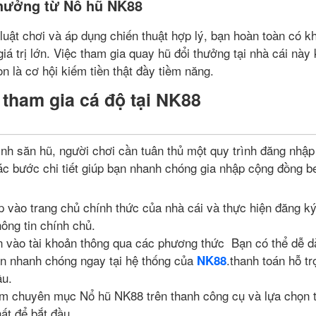
thưởng từ Nổ hũ NK88
uật chơi và áp dụng chiến thuật hợp lý, bạn hoàn toàn có 
á trị lớn. Việc tham gia quay hũ đổi thưởng tại nhà cái này 
còn là cơ hội kiếm tiền thật đầy tiềm năng.
tham gia cá độ tại NK88
ình săn hũ, người chơi cần tuân thủ một quy trình đăng nhậ
ác bước chi tiết giúp bạn nhanh chóng gia nhập cộng đồng be
p vào trang chủ chính thức của nhà cái và thực hiện đăng ký
ông tin chính chủ.
n vào tài khoản thông qua các phương thức Bạn có thể dễ d
iền nhanh chóng ngay tại hệ thống của
.thanh toán hỗ t
NK88
ầu.
ếm chuyên mục Nổ hũ NK88 trên thanh công cụ và lựa chọn
ất để bắt đầu.