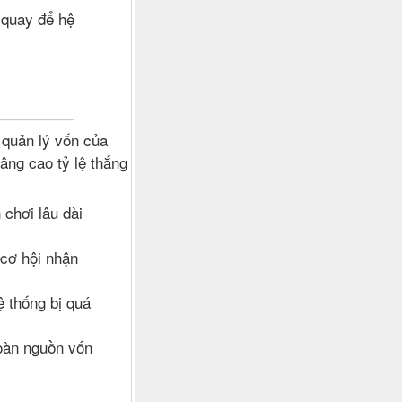
 quay để hệ
quản lý vốn của
âng cao tỷ lệ thắng
 chơi lâu dài
 cơ hội nhận
ệ thống bị quá
toàn nguồn vốn