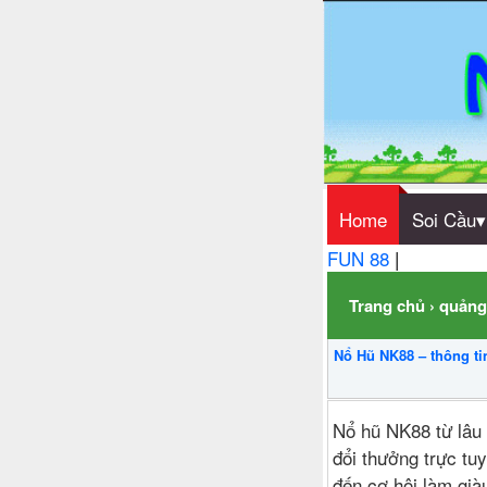
Home
Soi Cầu▾
FUN 88
|
Trang chủ
›
quảng
Nổ Hũ NK88 – thông ti
Nổ hũ NK88 từ lâu 
đổi thưởng trực tu
đến cơ hội làm già