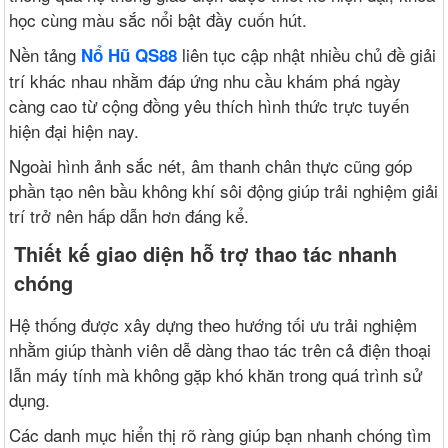
học cùng màu sắc nổi bật đầy cuốn hút.
Nền tảng
liên tục cập nhật nhiều chủ đề giải
Nổ Hũ QS88
trí khác nhau nhằm đáp ứng nhu cầu khám phá ngày
càng cao từ cộng đồng yêu thích hình thức trực tuyến
hiện đại hiện nay.
Ngoài hình ảnh sắc nét, âm thanh chân thực cũng góp
phần tạo nên bầu không khí sôi động giúp trải nghiệm giải
trí trở nên hấp dẫn hơn đáng kể.
Thiết kế giao diện hỗ trợ thao tác nhanh
chóng
Hệ thống được xây dựng theo hướng tối ưu trải nghiệm
nhằm giúp thành viên dễ dàng thao tác trên cả điện thoại
lẫn máy tính mà không gặp khó khăn trong quá trình sử
dụng.
Các danh mục hiển thị rõ ràng giúp bạn nhanh chóng tìm