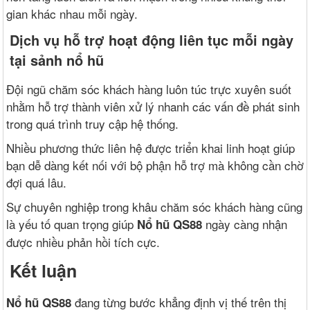
gian khác nhau mỗi ngày.
Dịch vụ hỗ trợ hoạt động liên tục mỗi ngày
tại sảnh nổ hũ
Đội ngũ chăm sóc khách hàng luôn túc trực xuyên suốt
nhằm hỗ trợ thành viên xử lý nhanh các vấn đề phát sinh
trong quá trình truy cập hệ thống.
Nhiều phương thức liên hệ được triển khai linh hoạt giúp
bạn dễ dàng kết nối với bộ phận hỗ trợ mà không cần chờ
đợi quá lâu.
Sự chuyên nghiệp trong khâu chăm sóc khách hàng cũng
là yếu tố quan trọng giúp
ngày càng nhận
Nổ hũ QS88
được nhiều phản hồi tích cực.
Kết luận
đang từng bước khẳng định vị thế trên thị
Nổ hũ QS88