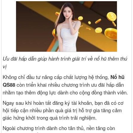
Ưu đãi hấp dẫn giúp hành trình giải trí về nổ hũ thêm thú
vị
Không chỉ đầu tư nâng cấp chất lượng hệ thống,
Nổ hũ
còn triển khai nhiều chương trình ưu đãi hấp dẫn
QS88
nhằm tạo thêm động lực dành cho cộng đồng thành viên.
Ngay sau khi hoàn tất đăng ký tài khoản, bạn đã có cơ
hội tiếp cận nhiều phần quà giá trị hỗ trợ gia tăng cảm
giác hứng khởi trong quá trình trải nghiệm.
Ngoài chương trình dành cho tân thủ, nền tảng còn