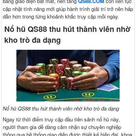
bằng giao diện bắt mắt, nền tảng
còn liên tục
QS88.COM
cập nhật tính năng mới giúp hành trình giải trí trở nên hấp
dẫn hơn trong từng khoảnh khắc truy cập mỗi ngày.
Nổ hũ QS88 thu hút thành viên nhờ
kho trò đa dạng
Nổ hũ QS88 thu hút thành viên nhờ kho trò đa dạng
Ngay từ thời điểm truy cập đầu tiên sảnh nổ hũ này,
người tham gia dễ dàng cảm nhận sự chuyên nghiệp
thông qua hệ thống giao diện được thiết kế hiện đại, khoa