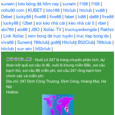
sunwin
|
kèo bóng đá hôm nay
|
sunwin
|
f168
|
f168
|
nohu90 com
|
KUBET
|
loto188
|
hitclub
|
hitclub
|
vu88
|
Debet
|
lucky88
|
five88
|
five88
|
fabet
|
lu88
|
da88
|
five88
|
lucky88
|
12bet
|
soi kèo nhà cái
|
kèo nhà cái 5
|
nbet
|
alo789
|
alo88
|
JBO
|
Xoilac TV
|
tructuyenbongda
|
Rakhoi
|
Link Xoilac
|
xem bong đá trực tuyến
|
truc tiep bong da
|
viva88
|
Sunwin
|
789club
|
go88
|
Hitclub
|
B52Club
|
789club
|
hitclub
|
sun win
|
b52club
|
- Nuôi Lô 247 là trang chuyên phân tích, dự
đoán kết quả soi cầu lô đề, nuôi lô khung miền Bắc, soi cầu
bạch thủ, soi cầu 88 miễn phí, soi cầu 247 rồng bạch kim
chính xác và miễn phí.
Địa chỉ: 247 Định Công Thượng, Định Công, Hoàng Mai, Hà
Nội
Hotline: