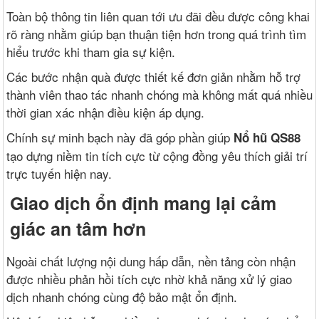
Toàn bộ thông tin liên quan tới ưu đãi đều được công khai
rõ ràng nhằm giúp bạn thuận tiện hơn trong quá trình tìm
hiểu trước khi tham gia sự kiện.
Các bước nhận quà được thiết kế đơn giản nhằm hỗ trợ
thành viên thao tác nhanh chóng mà không mất quá nhiều
thời gian xác nhận điều kiện áp dụng.
Chính sự minh bạch này đã góp phần giúp
Nổ hũ QS88
tạo dựng niềm tin tích cực từ cộng đồng yêu thích giải trí
trực tuyến hiện nay.
Giao dịch ổn định mang lại cảm
giác an tâm hơn
Ngoài chất lượng nội dung hấp dẫn, nền tảng còn nhận
được nhiều phản hồi tích cực nhờ khả năng xử lý giao
dịch nhanh chóng cùng độ bảo mật ổn định.