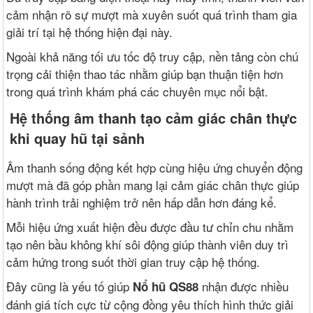
cảm nhận rõ sự mượt mà xuyên suốt quá trình tham gia
giải trí tại hệ thống hiện đại này.
Ngoài khả năng tối ưu tốc độ truy cập, nền tảng còn chú
trọng cải thiện thao tác nhằm giúp bạn thuận tiện hơn
trong quá trình khám phá các chuyên mục nổi bật.
Hệ thống âm thanh tạo cảm giác chân thực
khi quay hũ tại sảnh
Âm thanh sống động kết hợp cùng hiệu ứng chuyển động
mượt mà đã góp phần mang lại cảm giác chân thực giúp
hành trình trải nghiệm trở nên hấp dẫn hơn đáng kể.
Mỗi hiệu ứng xuất hiện đều được đầu tư chỉn chu nhằm
tạo nên bầu không khí sôi động giúp thành viên duy trì
cảm hứng trong suốt thời gian truy cập hệ thống.
Đây cũng là yếu tố giúp
nhận được nhiều
Nổ hũ QS88
đánh giá tích cực từ cộng đồng yêu thích hình thức giải