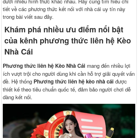
dưới nhiều hình thức khác nhau. Hãy cùng tìm hiểu chi
tiết về các phương thức kết nối với nhà cái uy tín này
trong bài viết sau đây.
Khám phá nhiều ưu điểm nổi bật
của kênh phương thức liên hệ Kèo
Nhà Cái
mang đến nhiều lợi
Phương thức liên hệ Kèo Nhà Cái
ích vượt trội cho người dùng khi cần hỗ trợ giải quyết vấn
đề. Hệ thống
được
Phương thức liên hệ kèo nhà cái
thiết kế theo tiêu chuẩn quốc tế, đảm bảo người chơi dễ
dàng kết nối.