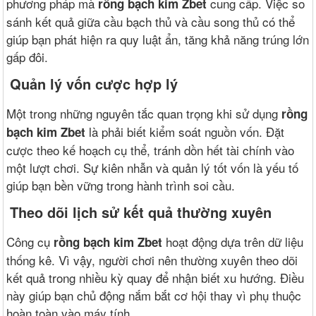
phương pháp mà
cung cấp. Việc so
rồng bạch kim Zbet
sánh kết quả giữa cầu bạch thủ và cầu song thủ có thể
giúp bạn phát hiện ra quy luật ẩn, tăng khả năng trúng lớn
gấp đôi.
Quản lý vốn cược hợp lý
Một trong những nguyên tắc quan trọng khi sử dụng
rồng
là phải biết kiểm soát nguồn vốn. Đặt
bạch kim Zbet
cược theo kế hoạch cụ thể, tránh dồn hết tài chính vào
một lượt chơi. Sự kiên nhẫn và quản lý tốt vốn là yếu tố
giúp bạn bền vững trong hành trình soi cầu.
Theo dõi lịch sử kết quả thường xuyên
Công cụ
hoạt động dựa trên dữ liệu
rồng bạch kim Zbet
thống kê. Vì vậy, người chơi nên thường xuyên theo dõi
kết quả trong nhiều kỳ quay để nhận biết xu hướng. Điều
này giúp bạn chủ động nắm bắt cơ hội thay vì phụ thuộc
hoàn toàn vào máy tính.