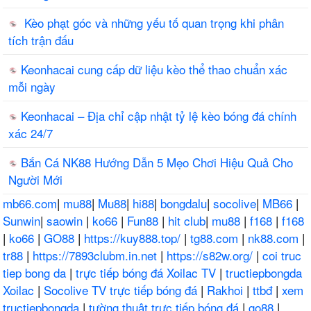
Kèo phạt góc và những yếu tố quan trọng khi phân
tích trận đấu
Keonhacai cung cấp dữ liệu kèo thể thao chuẩn xác
mỗi ngày
Keonhacai – Địa chỉ cập nhật tỷ lệ kèo bóng đá chính
xác 24/7
Bắn Cá NK88 Hướng Dẫn 5 Mẹo Chơi Hiệu Quả Cho
Người Mới
mb66.com
|
mu88
|
Mu88
|
hi88
|
bongdalu
|
socolive
|
MB66
|
Sunwin
|
saowin
|
ko66
|
Fun88
|
hit club
|
mu88
|
f168
|
f168
|
ko66
|
GO88
|
https://kuy888.top/
|
tg88.com
|
nk88.com
|
tr88
|
https://7893clubm.in.net
|
https://s82w.org/
|
coi truc
tiep bong da
|
trực tiếp bóng đá Xoilac TV
|
tructiepbongda
Xoilac
|
Socolive TV trực tiếp bóng đá
|
Rakhoi
|
ttbđ
|
xem
tructiepbongda
|
tường thuật trực tiếp bóng đá
|
go88
|