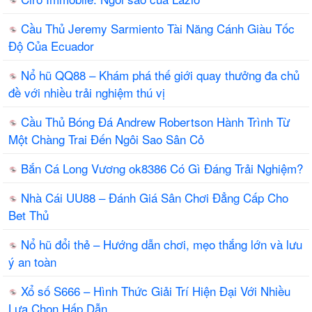
Cầu Thủ Jeremy Sarmiento Tài Năng Cánh Giàu Tốc
Độ Của Ecuador
Nổ hũ QQ88 – Khám phá thế giới quay thưởng đa chủ
đề với nhiều trải nghiệm thú vị
Cầu Thủ Bóng Đá Andrew Robertson Hành Trình Từ
Một Chàng Trai Đến Ngôi Sao Sân Cỏ
Bắn Cá Long Vương ok8386 Có Gì Đáng Trải Nghiệm?
Nhà Cái UU88 – Đánh Giá Sân Chơi Đẳng Cấp Cho
Bet Thủ
Nổ hũ đổi thẻ – Hướng dẫn chơi, mẹo thắng lớn và lưu
ý an toàn
Xổ số S666 – Hình Thức Giải Trí Hiện Đại Với Nhiều
Lựa Chọn Hấp Dẫn