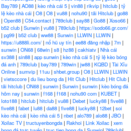
Bay789
|
AO88
|
kèo nhà cái 5
|
vin88
|
rikvip
|
hitclub
|
tỷ
lệ kèo nhà cái
|
O8
|
O8
|
vu88
|
nohu90
|
tải Hitclub
|
go88
|
Open88
|
C54.contact
|
789club
|
say88
|
Go88
|
Xoso66
|
b52 club
|
Sunwin
|
vu88
|
789club
|
https://sodo66.gr.com/
|
pg99
|
b52 club
|
ww88
|
Sunwin
|
LLWIN
|
LLWIN
|
https://u888li.com/
|
nổ hũ uy tín
|
ee88 đăng nhập
|
7m
|
sunwin
|
ON68
|
68win
|
s8
|
hz88
|
cakhiatv
|
Nhà cái
sv388
|
sin88
|
app sunwin
|
kèo nhà cái 5
|
tỷ lệ kèo bóng
đá anh
|
789club
|
bay789
|
789win
|
jw88
|
KQBD
|
Tài Xỉu
Online
|
sumvip
|
11uu
|
shbet.group
|
O8
|
LLWIN
|
LLWIN
|
vietsccore
|
du lieu bong da
|
Hit Club
|
Hitclub
|
Hit Club
|
tải hitclub
|
ON68
|
sunwin
|
Sunwin
|
sunwin
|
kèo bóng đá
hôm nay
|
sunwin
|
f168
|
f168
|
nohu90 com
|
KUBET
|
loto188
|
hitclub
|
hitclub
|
vu88
|
Debet
|
lucky88
|
five88
|
five88
|
fabet
|
lu88
|
da88
|
five88
|
lucky88
|
12bet
|
soi
kèo nhà cái
|
kèo nhà cái 5
|
nbet
|
alo789
|
alo88
|
JBO
|
Xoilac TV
|
tructuyenbongda
|
Rakhoi
|
Link Xoilac
|
xem
bong đá trực tuyến
|
truc tiep bong da
|
Sunwin
|
789club
|