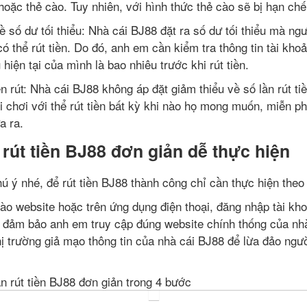
 hoặc thẻ cào. Tuy nhiên, với hình thức thẻ cào sẽ bị hạn chế
 số dư tối thiểu: Nhà cái BJ88 đặt ra số dư tối thiểu mà ngư
ó thể rút tiền. Do đó, anh em cần kiểm tra thông tin tài khoả
u hiện tại của mình là bao nhiêu trước khi rút tiền.
n rút: Nhà cái BJ88 không áp đặt giảm thiểu về số lần rút tiề
i chơi với thể rút tiền bất kỳ khi nào họ mong muốn, miễn p
a ra.
rút tiền BJ88 đơn giản dễ thực hiện
ú ý nhé, để rút tiền BJ88 thành công chỉ cần thực hiện the
ào website hoặc trên ứng dụng điện thoại, đăng nhập tài kh
y đảm bảo anh em truy cập đúng website chính thống của nhà
thị trường giả mạo thông tin của nhà cái BJ88 để lừa đảo ngư