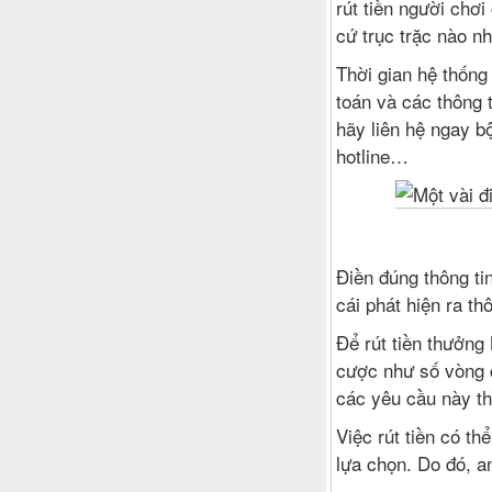
rút tiền người chơ
cứ trục trặc nào nh
Thời gian hệ thống
toán và các thông 
hãy liên hệ ngay 
hotline…
Điền đúng thông ti
cái phát hiện ra thô
Để rút tiền thưởng
cược như số vòng 
các yêu cầu này th
Việc rút tiền có t
lựa chọn. Do đó, a