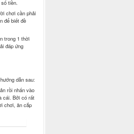
 số tiền.
ời chơi cần phải
n để biết đề
n trong 1 thời
hải đáp ứng
o hướng dẫn sau:
oản rồi nhấn vào
 cái. Bởi có rất
ời chơi, ăn cắp