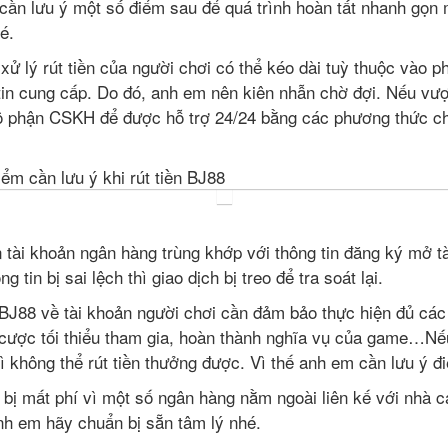
i cần lưu ý một số điểm sau để quá trình hoàn tất nhanh gọn
é.
 xử lý rút tiền của người chơi có thể kéo dài tuỳ thuộc vào 
tin cung cấp. Do đó, anh em nên kiên nhẫn chờ đợi. Nếu vượt
bộ phận CSKH để được hỗ trợ 24/24 bằng các phương thức ch
n tài khoản ngân hàng trùng khớp với thông tin đăng ký mở t
ng tin bị sai lệch thì giao dịch bị treo để tra soát lại.
 BJ88 về tài khoản người chơi cần đảm bảo thực hiện đủ các
cược tối thiểu tham gia, hoàn thành nghĩa vụ của game…N
ì không thể rút tiền thưởng được. Vì thế anh em cần lưu ý đ
hể bị mất phí vì một số ngân hàng nằm ngoài liên kế với nhà 
nh em hãy chuẩn bị sẵn tâm lý nhé.