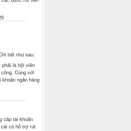
Chi tiết như sau:
 phải là hội viên
h công. Cùng với
ài khoản ngân hàng
g cấp tài khoản
cái có hỗ trợ rút