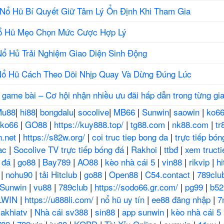
ổ Hũ Bí Quyết Giữ Tâm Lý Ổn Định Khi Tham Gia
 Hũ Mẹo Chọn Mức Cược Hợp Lý
 Hủ Trải Nghiệm Giao Diện Sinh Động
ổ Hũ Cách Theo Dõi Nhịp Quay Và Dừng Đúng Lúc
game bài – Cơ hội nhận nhiều ưu đãi hấp dẫn trong từng gia
Mu88
|
hi88
|
bongdalu
|
socolive
|
MB66
|
Sunwin
|
saowin
|
ko6
ko66
|
GO88
|
https://kuy888.top/
|
tg88.com
|
nk88.com
|
tr
n.net
|
https://s82w.org/
|
coi truc tiep bong da
|
trực tiếp bó
lac
|
Socolive TV trực tiếp bóng đá
|
Rakhoi
|
ttbđ
|
xem truct
g đá
|
go88
|
Bay789
|
AO88
|
kèo nhà cái 5
|
vin88
|
rikvip
|
h
8
|
nohu90
|
tải Hitclub
|
go88
|
Open88
|
C54.contact
|
789clu
Sunwin
|
vu88
|
789club
|
https://sodo66.gr.com/
|
pg99
|
b52
LWIN
|
https://u888li.com/
|
nổ hũ uy tín
|
ee88 đăng nhập
|
cakhiatv
|
Nhà cái sv388
|
sin88
|
app sunwin
|
kèo nhà cái 5