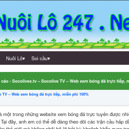
Nuôi Lô▾
Soi cầu▾
 cáo
›
Socolivex.tv – Socolive TV – Web xem bóng đá trực tiếp, 
ve TV – Web xem bóng đá trực tiếp, miễn phí 100%
à một trong những website xem bóng đá trực tuyến được n
. Tại đây, anh em có thể dễ dàng theo dõi các trận cầu hấp d
oàn thế giới mà không phải bỏ lỡ bất kỳ khoảnh khắc quan t