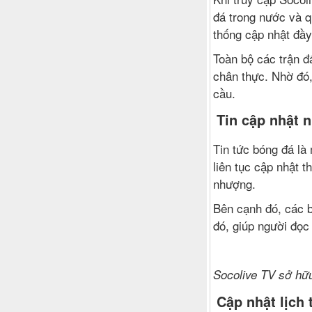
đá trong nước và q
thống cập nhật đầy
Toàn bộ các trận đ
chân thực. Nhờ đó,
cầu.
Tin cập nhật 
Tin tức bóng đá l
liên tục cập nhật t
nhượng.
Bên cạnh đó, các b
đó, giúp người đọc
Socolive TV sở hữu 
Cập nhật lịch 