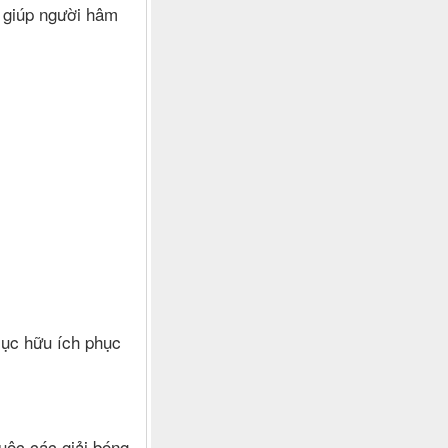
c giúp người hâm
mục hữu ích phục
huộc các giải bóng