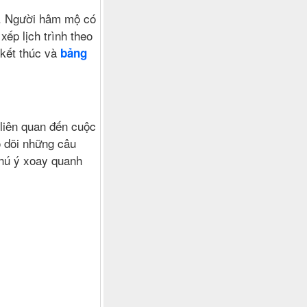
ấu. Người hâm mộ có
xếp lịch trình theo
 kết thúc và
bảng
 liên quan đến cuộc
o dõi những câu
chú ý xoay quanh