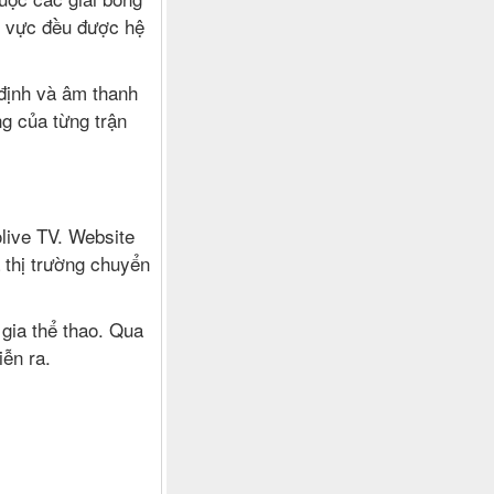
hu vực đều được hệ
 định và âm thanh
g của từng trận
live TV. Website
à thị trường chuyển
gia thể thao. Qua
iễn ra.