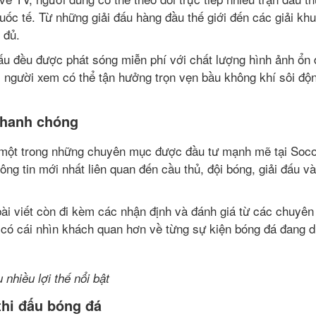
uốc tế. Từ những giải đấu hàng đầu thế giới đến các giải k
 đủ.
ấu đều được phát sóng miễn phí với chất lượng hình ảnh ổn
 người xem có thể tận hưởng trọn vẹn bầu không khí sôi độn
nhanh chóng
à một trong những chuyên mục được đầu tư mạnh mẽ tại Soco
hông tin mới nhất liên quan đến cầu thủ, đội bóng, giải đấu v
ài viết còn đi kèm các nhận định và đánh giá từ các chuyên 
 có cái nhìn khách quan hơn về từng sự kiện bóng đá đang d
nhiều lợi thế nổi bật
thi đấu bóng đá