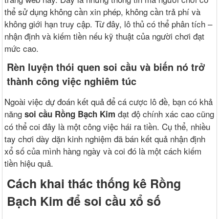
thể sử dụng không cần xin phép, không cần trả phí và
không giới hạn truy cập. Từ đây, lô thủ có thể phân tích –
nhận định và kiếm tiền nếu kỹ thuật của người chơi đạt
mức cao.
Rèn luyện thói quen soi cầu và biến nó trở
thành công việc nghiêm túc
Ngoài việc dự đoán kết quả để cá cược lô đề, bạn có khả
năng
đạt độ chính xác cao cũng
soi cầu Rồng Bạch Kim
có thể coi đây là một công việc hái ra tiền. Cụ thể, nhiều
tay chơi dày dặn kinh nghiệm đã bán kết quả nhận định
xổ số của mình hàng ngày và coi đó là một cách kiếm
tiền hiệu quả.
Cách khai thác thống kê Rồng
Bạch Kim để soi cầu xổ số