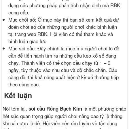
dụng các phương pháp phân tích nhận định mà RBK
cung cấp.
Mục chốt số: Ở mục này thì bạn sẽ xem kết quả dự
đoán chốt số của những người chơi khác bình luận
tại trang web RBK. Hội viên có thể tham khảo và
bình luận giao lưu.
Mục soi cầu: Đây chính là mục mà người chơi lô đề
cần để tiến hành tìm ra những cầu kèo xổ số đang
chạy. Thành viên có thể chọn cầu chạy từ 1 – 9
ngày, tùy thuộc vào nhu cầu và độ chắc chắn. Cầu
càng dài thì khả năng xuất hiện ở kỳ xổ thưởng tiếp
theo càng cao.
Kết luận
Nói tóm lại,
là một phương pháp
soi cầu Rồng Bạch Kim
hết sức quan trọng giúp người chơi nâng cao tỷ lệ thắng
khi cá cược lô đề. Hội viên nên rèn luyện và tận dụng