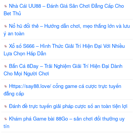
Nhà Cái UU88 – Đánh Giá Sân Chơi Đẳng Cấp Cho
Bet Thủ
Nổ hũ đổi thẻ – Hướng dẫn chơi, mẹo thắng lớn và lưu
ý an toàn
Xổ số S666 – Hình Thức Giải Trí Hiện Đại Với Nhiều
Lựa Chọn Hấp Dẫn
Bắn Cá 8Day – Trải Nghiệm Giải Trí Hiện Đại Dành
Cho Mọi Người Chơi
Https://say88.love/ cổng game cá cược trực tuyến
đẳng cấp
Đánh đề trực tuyến giải pháp cược số an toàn tiện lợi
Khám phá Game bài 88Go – sân chơi đổi thưởng uy
tín