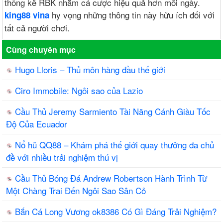
thống kê RBK nhằm cá cược hiệu quả hơn mỗi ngày.
hy vọng những thông tin này hữu ích đối với
king88 vina
tất cả người chơi.
Cùng chuyên mục
Hugo Lloris – Thủ môn hàng đầu thế giới
Ciro Immobile: Ngôi sao của Lazio
Cầu Thủ Jeremy Sarmiento Tài Năng Cánh Giàu Tốc
Độ Của Ecuador
Nổ hũ QQ88 – Khám phá thế giới quay thưởng đa chủ
đề với nhiều trải nghiệm thú vị
Cầu Thủ Bóng Đá Andrew Robertson Hành Trình Từ
Một Chàng Trai Đến Ngôi Sao Sân Cỏ
Bắn Cá Long Vương ok8386 Có Gì Đáng Trải Nghiệm?