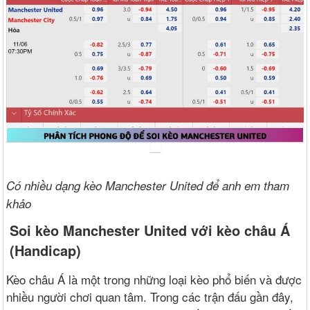
Có nhiều dạng kèo Manchester United để anh em tham
khảo
Soi kèo Manchester United với kèo châu Á
(Handicap)
Kèo châu Á là một trong những loại kèo phổ biến và được
nhiều người chơi quan tâm. Trong các trận đấu gần đây,