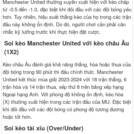
Manchester United thường xuyên xuất hiện với kèo chấp
từ -0.5 đến -1.0, đặc biệt khi đối đầu với các đội bóng yếu
hơn. Tuy nhiên, hiệu suất thắng kèo của họ trong các trận
đấu này không ổn định. Do đó, người chơi cần phải cân
nhắc kỹ lưỡng trước khi thực hiện đặt cược.
Soi kèo Manchester United với kèo châu Âu
(1X2)
Kèo châu Âu đánh giá khả năng thắng, hòa hoặc thua của
đội bóng trong 90 phút thi đấu chính thức. Manchester
United kết thúc mùa giải 2023-2024 với 18 trận thắng, 6
trận hòa và 14 trận thua, xếp thứ 8 trên bảng xếp hạng
Ngoại hạng Anh. Với phong độ không ổn định, kèo hòa
(X) thường xuất hiện trong các trận đấu của MU. Đặc biệt
khi đối đầu với các đội bóng có phong độ tương đương
hoặc tốt hơn.
Soi kèo tài xỉu (Over/Under)