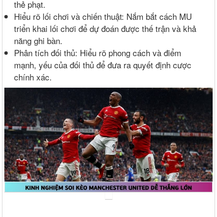
thẻ phạt.
Hiểu rõ lối chơi và chiến thuật: Nắm bắt cách MU
triển khai lối chơi để dự đoán được thế trận và khả
năng ghi bàn.
Phân tích đối thủ: Hiểu rõ phong cách và điểm
mạnh, yếu của đối thủ để đưa ra quyết định cược
chính xác.