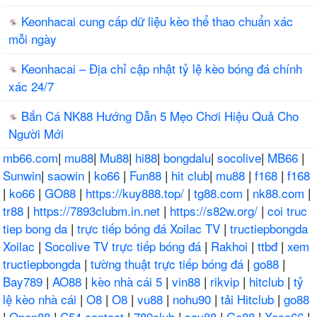
Keonhacai cung cấp dữ liệu kèo thể thao chuẩn xác
mỗi ngày
Keonhacai – Địa chỉ cập nhật tỷ lệ kèo bóng đá chính
xác 24/7
Bắn Cá NK88 Hướng Dẫn 5 Mẹo Chơi Hiệu Quả Cho
Người Mới
mb66.com
|
mu88
|
Mu88
|
hi88
|
bongdalu
|
socolive
|
MB66
|
Sunwin
|
saowin
|
ko66
|
Fun88
|
hit club
|
mu88
|
f168
|
f168
|
ko66
|
GO88
|
https://kuy888.top/
|
tg88.com
|
nk88.com
|
tr88
|
https://7893clubm.in.net
|
https://s82w.org/
|
coi truc
tiep bong da
|
trực tiếp bóng đá Xoilac TV
|
tructiepbongda
Xoilac
|
Socolive TV trực tiếp bóng đá
|
Rakhoi
|
ttbđ
|
xem
tructiepbongda
|
tường thuật trực tiếp bóng đá
|
go88
|
Bay789
|
AO88
|
kèo nhà cái 5
|
vin88
|
rikvip
|
hitclub
|
tỷ
lệ kèo nhà cái
|
O8
|
O8
|
vu88
|
nohu90
|
tải Hitclub
|
go88
|
Open88
|
C54.contact
|
789club
|
say88
|
Go88
|
Xoso66
|