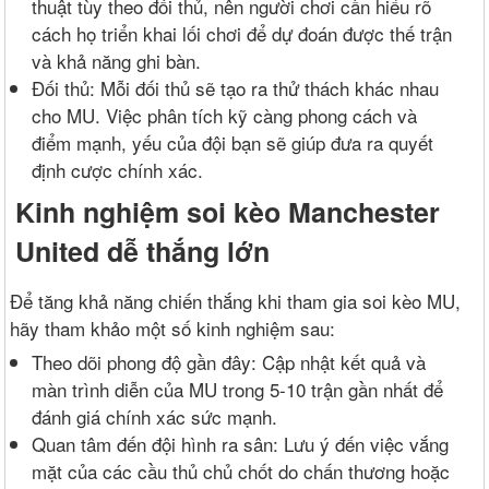
thuật tùy theo đối thủ, nên người chơi cần hiểu rõ
cách họ triển khai lối chơi để dự đoán được thế trận
và khả năng ghi bàn.
Đối thủ: Mỗi đối thủ sẽ tạo ra thử thách khác nhau
cho MU. Việc phân tích kỹ càng phong cách và
điểm mạnh, yếu của đội bạn sẽ giúp đưa ra quyết
định cược chính xác.
Kinh nghiệm soi kèo Manchester
United dễ thắng lớn
Để tăng khả năng chiến thắng khi tham gia soi kèo MU,
hãy tham khảo một số kinh nghiệm sau:
Theo dõi phong độ gần đây: Cập nhật kết quả và
màn trình diễn của MU trong 5-10 trận gần nhất để
đánh giá chính xác sức mạnh.
Quan tâm đến đội hình ra sân: Lưu ý đến việc vắng
mặt của các cầu thủ chủ chốt do chấn thương hoặc