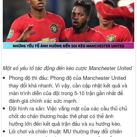
Một số yếu tố tác động đến kèo cược Manchester United
Phong độ thi đấu: Phong độ của Manchester United
thay đổi khá nhanh. Vì vậy, cần cập nhật kết quả và
màn trình diễn của đội trong 5-10 trận gần nhất để
đánh giá chính xác sức mạnh.
Đội hình ra sân: Việc vắng mặt của các cầu thủ chủ
chốt do chấn thương hoặc thẻ phạt có thể ảnh
hưởng lớn đến kết quả trận đấu và xu hướng kèo.
Lối chơi và chiến thuật: MU thường thay đổi chiến