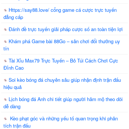
Https://say88.love/ cổng game cá cược trực tuyến
đẳng cấp
Đánh đề trực tuyến giải pháp cược số an toàn tiện lợi
Khám phá Game bài 88Go – sân chơi đổi thưởng uy
tín
Tài Xỉu Max79 Trực Tuyến – Bỏ Túi Cách Chơi Cực
Đỉnh Cao
Soi kèo bóng đá chuyên sâu giúp nhận định trận đấu
hiệu quả
Lịch bóng đá Anh chi tiết giúp người hâm mộ theo dõi
dễ dàng
Kèo phạt góc và những yếu tố quan trọng khi phân
tích trận đấu