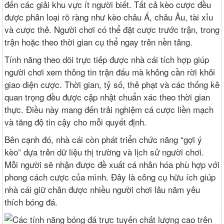
đến các giải khu vực ít người biết. Tất cả kèo cược đều
được phân loại rõ ràng như kèo châu Á, châu Âu, tài xỉu
và cược thẻ. Người chơi có thể đặt cược trước trận, trong
trận hoặc theo thời gian cụ thể ngay trên nền tảng.
Tính năng theo dõi trực tiếp được nhà cái tích hợp giúp
người chơi xem thông tin trận đấu mà không cần rời khỏi
giao diện cược. Thời gian, tỷ số, thẻ phạt và các thống kê
quan trọng đều được cập nhật chuẩn xác theo thời gian
thực. Điều này mang đến trải nghiệm cá cược liền mạch
và tăng độ tin cậy cho mỗi quyết định.
Bên cạnh đó, nhà cái còn phát triển chức năng “gợi ý
kèo” dựa trên dữ liệu thị trường và lịch sử người chơi.
Mỗi người sẽ nhận được đề xuất cá nhân hóa phù hợp với
phong cách cược của mình. Đây là công cụ hữu ích giúp
nhà cái giữ chân được nhiều người chơi lâu năm yêu
thích bóng đá.