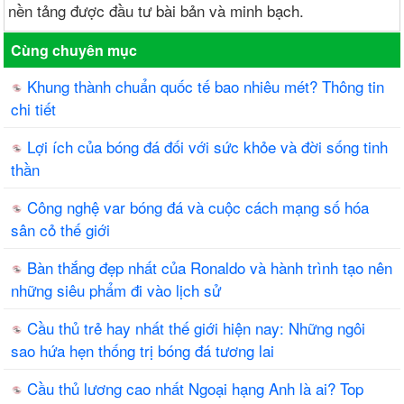
nền tảng được đầu tư bài bản và minh bạch.
Cùng chuyên mục
Khung thành chuẩn quốc tế bao nhiêu mét? Thông tin
chi tiết
Lợi ích của bóng đá đối với sức khỏe và đời sống tinh
thần
Công nghệ var bóng đá và cuộc cách mạng số hóa
sân cỏ thế giới
Bàn thắng đẹp nhất của Ronaldo và hành trình tạo nên
những siêu phẩm đi vào lịch sử
Cầu thủ trẻ hay nhất thế giới hiện nay: Những ngôi
sao hứa hẹn thống trị bóng đá tương lai
Cầu thủ lương cao nhất Ngoại hạng Anh là ai? Top