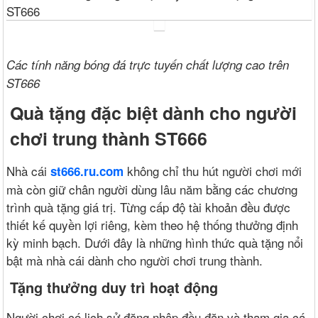
Các tính năng bóng đá trực tuyến chất lượng cao trên
ST666
Quà tặng đặc biệt dành cho người
chơi trung thành ST666
Nhà cái
không chỉ thu hút người chơi mới
st666.ru.com
mà còn giữ chân người dùng lâu năm bằng các chương
trình quà tặng giá trị. Từng cấp độ tài khoản đều được
thiết kế quyền lợi riêng, kèm theo hệ thống thưởng định
kỳ minh bạch. Dưới đây là những hình thức quà tặng nổi
bật mà nhà cái dành cho người chơi trung thành.
Tặng thưởng duy trì hoạt động
Người chơi có lịch sử đăng nhập đều đặn và tham gia cá