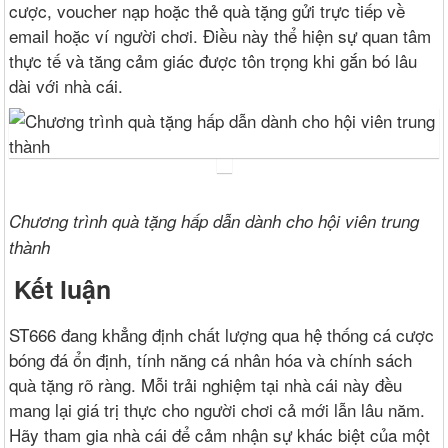
cược, voucher nạp hoặc thẻ quà tặng gửi trực tiếp về
email hoặc ví người chơi. Điều này thể hiện sự quan tâm
thực tế và tăng cảm giác được tôn trọng khi gắn bó lâu
dài với nhà cái.
Chương trình quà tặng hấp dẫn dành cho hội viên trung
thành
Kết luận
ST666 đang khẳng định chất lượng qua hệ thống cá cược
bóng đá ổn định, tính năng cá nhân hóa và chính sách
quà tặng rõ ràng. Mỗi trải nghiệm tại nhà cái này đều
mang lại giá trị thực cho người chơi cả mới lẫn lâu năm.
Hãy tham gia nhà cái để cảm nhận sự khác biệt của một