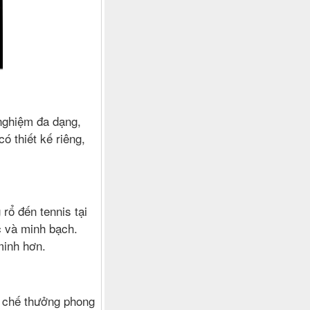
 nghiệm đa dạng,
 thiết kế riêng,
rổ đến tennis tại
c và minh bạch.
minh hơn.
ơ chế thưởng phong