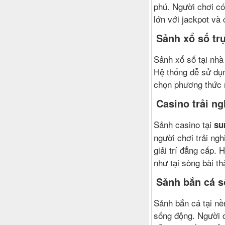
phú. Người chơi có 
lớn với jackpot và
Sảnh xổ số trự
Sảnh xổ số tại nhà 
Hệ thống dễ sử dụn
chọn phương thức m
Casino trải n
Sảnh casino tại
su
người chơi trải ng
giải trí đẳng cấp. 
như tại sòng bài th
Sảnh bắn cá 
Sảnh bắn cá tại nề
sống động. Người c