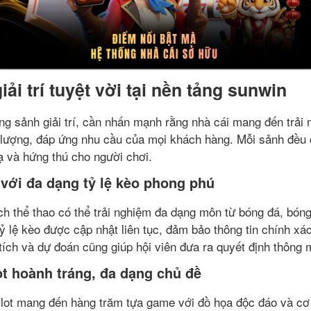
ải trí tuyệt vời tại nền tảng sunwin
từng sảnh giải trí, cần nhấn mạnh rằng nhà cái mang đến trải
lượng, đáp ứng nhu cầu của mọi khách hàng. Mỗi sảnh đều có
ạ và hứng thú cho người chơi.
 với đa dạng tỷ lệ kèo phong phú
ch thể thao có thể trải nghiệm đa dạng môn từ bóng đá, bóng 
tỷ lệ kèo được cập nhật liên tục, đảm bảo thông tin chính xá
ích và dự đoán cũng giúp hội viên đưa ra quyết định thông 
t hoành tráng, đa dạng chủ đề
slot mang đến hàng trăm tựa game với đồ họa độc đáo và c