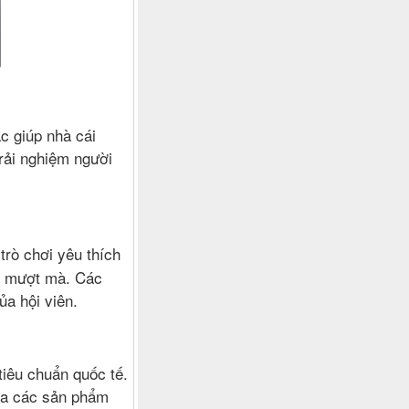
c giúp nhà cái
trải nghiệm người
trò chơi yêu thích
ệm mượt mà. Các
ủa hội viên.
tiêu chuẩn quốc tế.
gia các sản phẩm