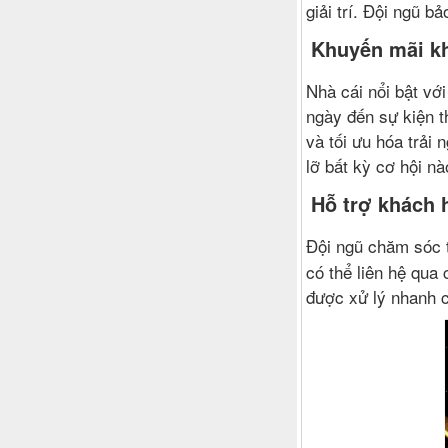
giải trí. Đội ngũ b
Khuyến mãi kh
Nhà cái nổi bật vớ
ngày đến sự kiện t
và tối ưu hóa trải
lỡ bất kỳ cơ hội nà
Hỗ trợ khách 
Đội ngũ chăm sóc 
có thể liên hệ qua
được xử lý nhanh c