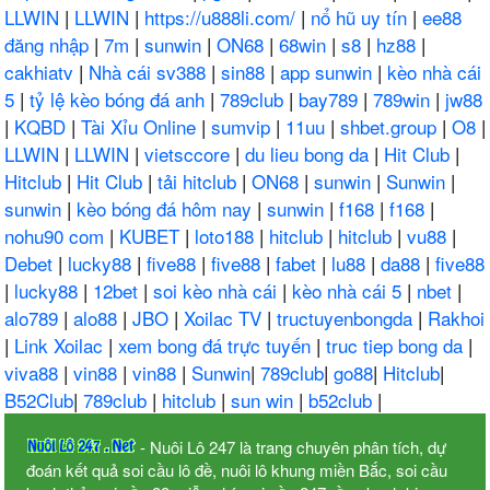
LLWIN
|
LLWIN
|
https://u888li.com/
|
nổ hũ uy tín
|
ee88
đăng nhập
|
7m
|
sunwin
|
ON68
|
68win
|
s8
|
hz88
|
cakhiatv
|
Nhà cái sv388
|
sin88
|
app sunwin
|
kèo nhà cái
5
|
tỷ lệ kèo bóng đá anh
|
789club
|
bay789
|
789win
|
jw88
|
KQBD
|
Tài Xỉu Online
|
sumvip
|
11uu
|
shbet.group
|
O8
|
LLWIN
|
LLWIN
|
vietsccore
|
du lieu bong da
|
Hit Club
|
Hitclub
|
Hit Club
|
tải hitclub
|
ON68
|
sunwin
|
Sunwin
|
sunwin
|
kèo bóng đá hôm nay
|
sunwin
|
f168
|
f168
|
nohu90 com
|
KUBET
|
loto188
|
hitclub
|
hitclub
|
vu88
|
Debet
|
lucky88
|
five88
|
five88
|
fabet
|
lu88
|
da88
|
five88
|
lucky88
|
12bet
|
soi kèo nhà cái
|
kèo nhà cái 5
|
nbet
|
alo789
|
alo88
|
JBO
|
Xoilac TV
|
tructuyenbongda
|
Rakhoi
|
Link Xoilac
|
xem bong đá trực tuyến
|
truc tiep bong da
|
viva88
|
vin88
|
vin88
|
Sunwin
|
789club
|
go88
|
Hitclub
|
B52Club
|
789club
|
hitclub
|
sun win
|
b52club
|
- Nuôi Lô 247 là trang chuyên phân tích, dự
đoán kết quả soi cầu lô đề, nuôi lô khung miền Bắc, soi cầu