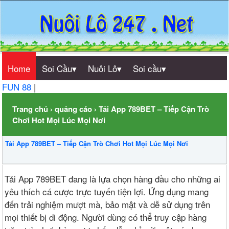
Home
Soi Cầu▾
Nuôi Lô▾
Soi cầu▾
FUN 88
|
Trang chủ
›
quảng cáo
›
Tải App 789BET – Tiếp Cận Trò
Chơi Hot Mọi Lúc Mọi Nơi
Tải App 789BET – Tiếp Cận Trò Chơi Hot Mọi Lúc Mọi Nơi
Tải App 789BET đang là lựa chọn hàng đầu cho những ai
yêu thích cá cược trực tuyến tiện lợi. Ứng dụng mang
đến trải nghiệm mượt mà, bảo mật và dễ sử dụng trên
mọi thiết bị di động. Người dùng có thể truy cập hàng