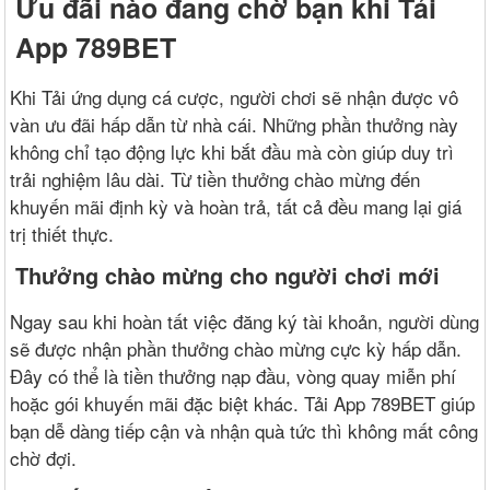
Ưu đãi nào đang chờ bạn khi Tải
App 789BET
Khi Tải ứng dụng cá cược, người chơi sẽ nhận được vô
vàn ưu đãi hấp dẫn từ nhà cái. Những phần thưởng này
không chỉ tạo động lực khi bắt đầu mà còn giúp duy trì
trải nghiệm lâu dài. Từ tiền thưởng chào mừng đến
khuyến mãi định kỳ và hoàn trả, tất cả đều mang lại giá
trị thiết thực.
Thưởng chào mừng cho người chơi mới
Ngay sau khi hoàn tất việc đăng ký tài khoản, người dùng
sẽ được nhận phần thưởng chào mừng cực kỳ hấp dẫn.
Đây có thể là tiền thưởng nạp đầu, vòng quay miễn phí
hoặc gói khuyến mãi đặc biệt khác. Tải App 789BET giúp
bạn dễ dàng tiếp cận và nhận quà tức thì không mất công
chờ đợi.