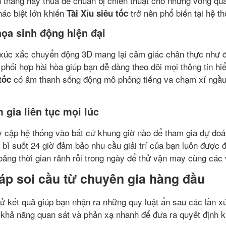
 thắng hay thua để chuẩn bị chiến thuật cho những vòng qua
hác biệt lớn khiến
trở nên phổ biến tại hệ t
Tài Xỉu siêu tốc
họa sinh động hiện đại
 xúc xắc chuyển động 3D mang lại cảm giác chân thực như đ
phối hợp hài hòa giúp bạn dễ dàng theo dõi mọi thông tin hiể
có âm thanh sống động mô phỏng tiếng va chạm xí ngầu
tốc
 gia liên tục mọi lúc
uy cập hệ thống vào bất cứ khung giờ nào để tham gia dự đoá
 bỉ suốt 24 giờ đảm bảo nhu cầu giải trí của bạn luôn được
ảng thời gian rảnh rỗi trong ngày để thử vận may cùng các
p soi cầu từ chuyên gia hàng đầu
 sử kết quả giúp bạn nhận ra những quy luật ẩn sau các lần 
 khả năng quan sát và phản xạ nhanh để đưa ra quyết định kị