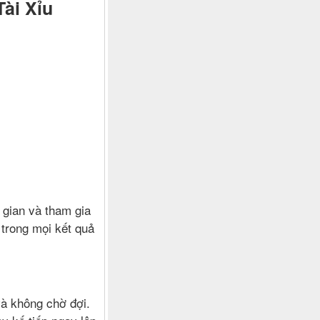
ài Xỉu
i gian và tham gia
 trong mọi kết quả
và không chờ đợi.