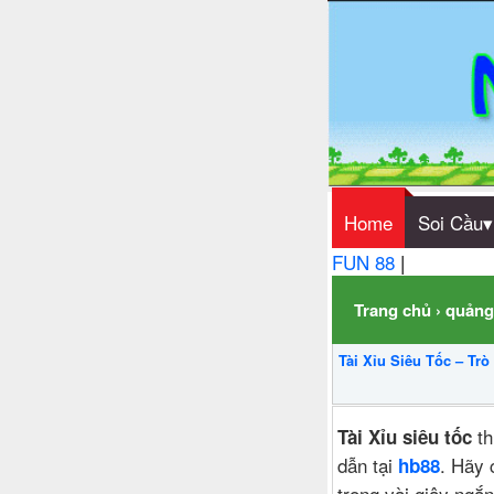
Home
Soi Cầu▾
FUN 88
|
Trang chủ
›
quảng
Tài Xỉu Siêu Tốc – Tr
th
Tài Xỉu siêu tốc
dẫn tại
. Hãy 
hb88
trong vài giây ngắ