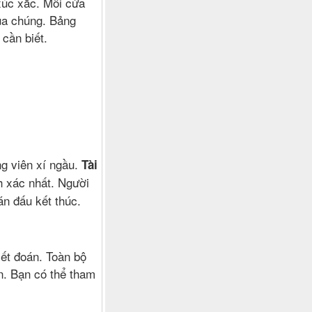
xúc xắc. Mỗi cửa
ủa chúng. Bảng
 cần biết.
ng viên xí ngầu.
Tài
h xác nhất. Người
n đấu kết thúc.
yết đoán. Toàn bộ
ắn. Bạn có thể tham