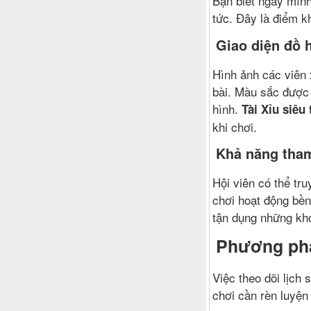
Bạn biết ngay mình
tức. Đây là điểm k
Giao diện đồ 
Hình ảnh các viên
bài. Màu sắc được 
hình.
Tài Xỉu siêu 
khi chơi.
Khả năng tham
Hội viên có thể tr
chơi hoạt động bền
tận dụng những kho
Phương phá
Việc theo dõi lịch
chơi cần rèn luyện