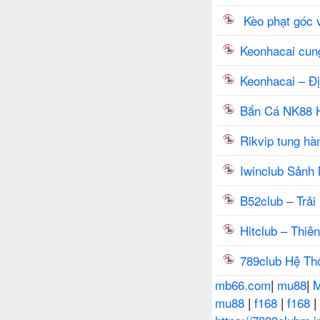
Kèo phạt góc v
Keonhacai cung
Keonhacai – Đị
Bắn Cá NK88 
Rikvip tung hà
Iwinclub Sảnh
B52club – Trải
Hitclub – Thiên
789club Hệ Th
mb66.com
|
mu88
|
mu88
|
f168
|
f168
|