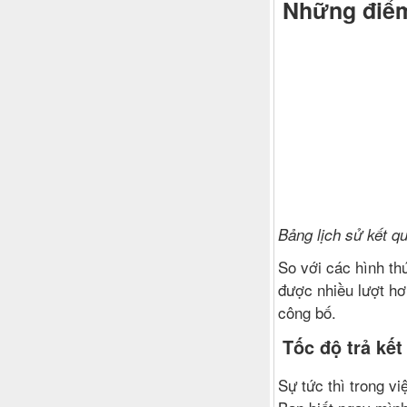
Những điểm 
Bảng lịch sử kết q
So với các hình thứ
được nhiều lượt hơ
công bố.
Tốc độ trả kế
Sự tức thì trong v