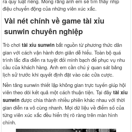
ra quy luật riêng. Mong rằng anh em sẽ tìm thấy nhịp
điệu chuyển động của những viên xúc xắc.
Vài nét chính về game tài xỉu
sunwin chuyên nghiệp
Trò chơi
bắt nguồn từ phương thức dân
tài xỉu sunwin
gian với cách vận hành đơn giản dễ hiểu. Toàn bộ quá
trình lắc đĩa diễn ra tuyệt đối minh bạch để phục vụ nhu
cầu của khách hàng. Anh em cần chú ý quan sát bảng
lịch sử trước khi quyết định đặt vào các cửa cược.
Nền tảng sunwin thiết lập không gian trực tuyến giúp hội
viên theo dõi kết quả một cách thuận tiện. Tại đây
tài xỉu
được chia thành nhiều phiên khác nhau với thời
sunwin
gian diễn ra vô cùng nhanh. Mọi dữ liệu về điểm số của
từng viên xúc xắc đều hiển thị rõ ràng trên màn hình
chính.