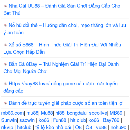
Nhà Cái UU88 – Đánh Giá Sân Chơi Đẳng Cấp Cho
Bet Thủ
Nổ hũ đổi thẻ – Hướng dẫn chơi, mẹo thắng lớn và lưu
ý an toàn
Xổ số S666 – Hình Thức Giải Trí Hiện Đại Với Nhiều
Lựa Chọn Hấp Dẫn
Bắn Cá 8Day – Trải Nghiệm Giải Trí Hiện Đại Dành
Cho Mọi Người Chơi
Https://say88.love/ cổng game cá cược trực tuyến
đẳng cấp
Đánh đề trực tuyến giải pháp cược số an toàn tiện lợi
mb66.com
|
mu88
|
Mu88
|
hi88
|
bongdalu
|
socolive
|
MB66
|
Sunwin
|
saowin
|
ko66
|
Fun88
|
hit club
|
ko66
|
Bay789
|
rikvip
|
hitclub
|
tỷ lệ kèo nhà cái
|
O8
|
O8
|
vu88
|
nohu90
|