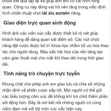
chuỗi kết quả lặp lại sẽ giúp anh em có cái nhìn tổng
quan. Công cụ này đóng vai trò nền tảng trong việc định
hình chiến thuật chơi
riêng.
tài xỉu sunwin
Giao diện trực quan sinh động
Hình ảnh các viên xúc xắc được thiết kế rõ nét giúp
khách hàng dễ dàng quan sát điểm số. Các nút chức
năng đặt cược được bố trí khoa học nhằm tối ưu hóa thao
tác cho người dùng. Màu sắc hài hòa của nền tảng tạo
cảm giác thoải mái cho mắt khi theo dõi trong thời gian
dài.
Tính năng trò chuyện trực tuyến
Khung chát cho phép anh em giao lưu và chia sẻ những
nhận định về phiên cược sắp tới. Mọi người có thể gửi
các biểu tượng cảm xúc để không khí trò chơi thêm phần
sôi động hơn. Đây là nơi kết nối những người có cùng
niềm đam mê với bộ môn xúc xắc hiện nay.