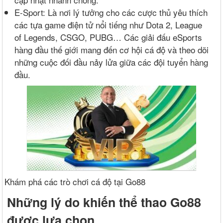
E-Sport: Là nơi lý tưởng cho các cược thủ yêu thích
các tựa game điện tử nổi tiếng như Dota 2, League
of Legends, CSGO, PUBG… Các giải đấu eSports
hàng đầu thế giới mang đến cơ hội cá độ và theo dõi
những cuộc đối đầu nảy lửa giữa các đội tuyển hàng
đầu.
Khám phá các trò chơi cá độ tại Go88
Những lý do khiến thể thao Go88
được lựa chọn