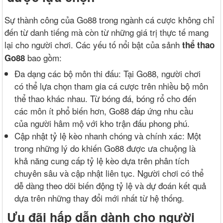
Sự thành công của Go88 trong ngành cá cược không chỉ
đến từ danh tiếng mà còn từ những giá trị thực tế mang
lại cho người chơi. Các yếu tố nổi bật của sảnh
thể thao
bao gồm:
Go88
Đa dạng các bộ môn thi đấu: Tại Go88, người chơi
có thể lựa chọn tham gia cá cược trên nhiều bộ môn
thể thao khác nhau. Từ bóng đá, bóng rổ cho đến
các môn ít phổ biến hơn, Go88 đáp ứng nhu cầu
của người hâm mộ với kho trận đấu phong phú.
Cập nhật tỷ lệ kèo nhanh chóng và chính xác: Một
trong những lý do khiến Go88 được ưa chuộng là
khả năng cung cấp tỷ lệ kèo dựa trên phân tích
chuyên sâu và cập nhật liên tục. Người chơi có thể
dễ dàng theo dõi biến động tỷ lệ và dự đoán kết quả
dựa trên những thay đổi mới nhất từ hệ thống.
Ưu đãi hấp dẫn dành cho người