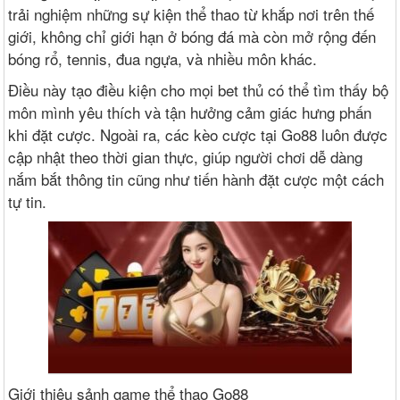
trải nghiệm những sự kiện thể thao từ khắp nơi trên thế
giới, không chỉ giới hạn ở bóng đá mà còn mở rộng đến
bóng rổ, tennis, đua ngựa, và nhiều môn khác.
Điều này tạo điều kiện cho mọi bet thủ có thể tìm thấy bộ
môn mình yêu thích và tận hưởng cảm giác hưng phấn
khi đặt cược. Ngoài ra, các kèo cược tại Go88 luôn được
cập nhật theo thời gian thực, giúp người chơi dễ dàng
nắm bắt thông tin cũng như tiến hành đặt cược một cách
tự tin.
Giới thiệu sảnh game thể thao Go88