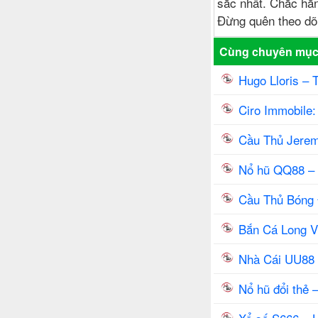
sắc nhất. Chắc hẳn
Đừng quên theo dõi
Cùng chuyên mụ
Hugo Lloris – 
Ciro Immobile:
Cầu Thủ Jerem
Nổ hũ QQ88 – K
Cầu Thủ Bóng 
Bắn Cá Long V
Nhà Cái UU88 
Nổ hũ đổi thẻ 