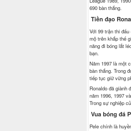
League 1989, 1990 
690 bàn thắng.
Tiền đạo Rona
Với 99 trận thi đấ
mộ trên khắp thế g
năng đi bóng lắt l
bạn.
Năm 1997 là một c
bàn thắng. Trong đ
tiếp tục giữ vững 
Ronaldo đã giành đ
năm 1996, 1997 và
Trong sự nghiệp củ
Vua bóng đá P
Pele chính là huyền