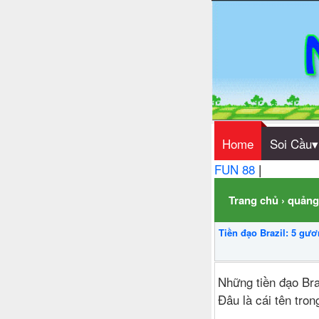
Home
Soi Cầu▾
FUN 88
|
Trang chủ
›
quảng
Tiền đạo Brazil: 5 gươ
Những tiền đạo Bra
Đâu là cái tên tro