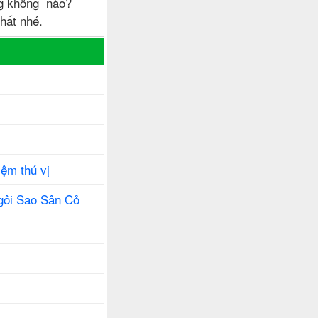
ng không nào?
hất nhé.
ệm thú vị
gôi Sao Sân Cỏ