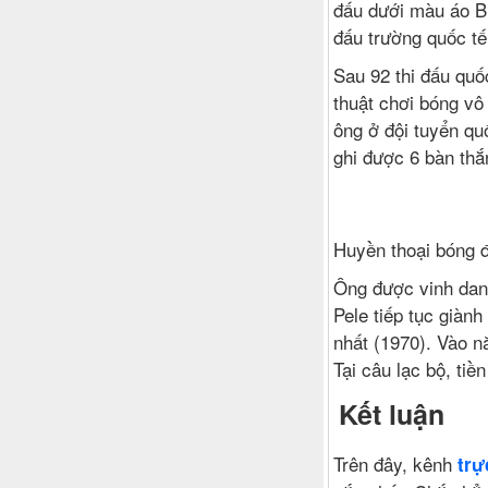
đấu dưới màu áo Br
đấu trường quốc tế
Sau 92 thi đấu quố
thuật chơi bóng vô
ông ở đội tuyển quố
ghi được 6 bàn thắ
Huyền thoại bóng 
Ông được vinh dan
Pele tiếp tục giàn
nhất (1970). Vào n
Tại câu lạc bộ, ti
Kết luận
Trên đây, kênh
trự