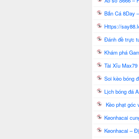
Xổ số S666 – 
Bắn Cá 8Day –
Https://say88.
Đánh đề trực tu
Khám phá Game
Tài Xỉu Max79
Soi kèo bóng đ
Lịch bóng đá A
Kèo phạt góc v
Keonhacai cung
Keonhacai – Đị