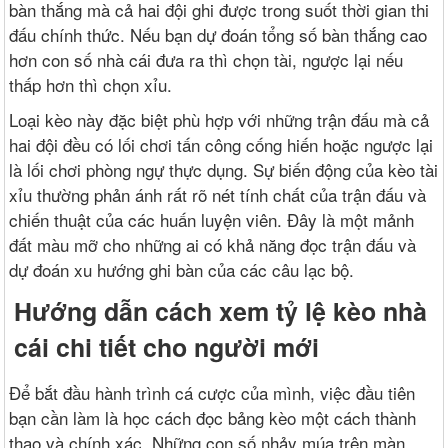
bàn thắng mà cả hai đội ghi được trong suốt thời gian thi
đấu chính thức. Nếu bạn dự đoán tổng số bàn thắng cao
hơn con số nhà cái đưa ra thì chọn tài, ngược lại nếu
thấp hơn thì chọn xỉu.
Loại kèo này đặc biệt phù hợp với những trận đấu mà cả
hai đội đều có lối chơi tấn công cống hiến hoặc ngược lại
là lối chơi phòng ngự thực dụng. Sự biến động của kèo tài
xỉu thường phản ánh rất rõ nét tính chất của trận đấu và
chiến thuật của các huấn luyện viên. Đây là một mảnh
đất màu mỡ cho những ai có khả năng đọc trận đấu và
dự đoán xu hướng ghi bàn của các câu lạc bộ.
Hướng dẫn cách xem tỷ lệ kèo nhà
cái chi tiết cho người mới
Để bắt đầu hành trình cá cược của mình, việc đầu tiên
bạn cần làm là học cách đọc bảng kèo một cách thành
thạo và chính xác. Những con số nhảy múa trên màn