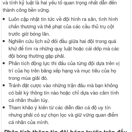
và tính kỷ luật là hai yếu tố quan trọng nhất dẫn đến
thành công bền vững.
Luôn cập nhật tin tức về đội hình ra sân, tình hình
chấn thương và thẻ phạt của các cầu thủ trụ cột
trước giờ bóng lăn.
Nghiên cứu lịch sử đối đầu giữa hai đội trong quá
khứ để tìm ra những quy luật hoặc cái dớp mà các
đội bóng thường gặp phải.
Phân tích động lực thi đấu của từng đội dựa trên vị
trí của họ trên bảng xếp hạng và mục tiêu của họ
trong mùa giải đó.
Tránh đặt cược vào những trận đấu mà bạn không
có bất kỳ thông tin nào hoặc chỉ dựa vào cảm tính
cá nhân thuần túy.
Tham khảo ý kiến từ các diễn đàn cá độ uy tín
nhưng phải có sự chọn lọc và giữ vững quan điểm
cá nhân của mình.
Phân tích thông tin đội bóng trước trận đấu