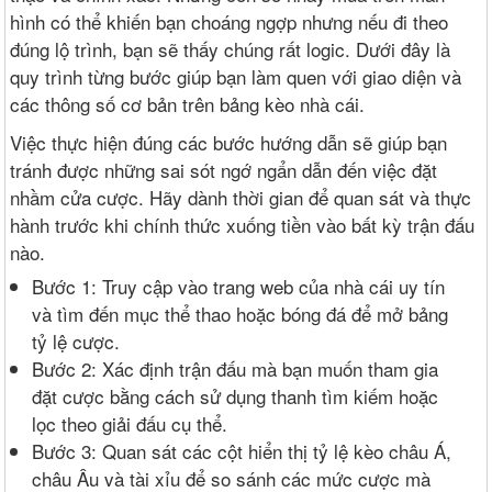
hình có thể khiến bạn choáng ngợp nhưng nếu đi theo
đúng lộ trình, bạn sẽ thấy chúng rất logic. Dưới đây là
quy trình từng bước giúp bạn làm quen với giao diện và
các thông số cơ bản trên bảng kèo nhà cái.
Việc thực hiện đúng các bước hướng dẫn sẽ giúp bạn
tránh được những sai sót ngớ ngẩn dẫn đến việc đặt
nhầm cửa cược. Hãy dành thời gian để quan sát và thực
hành trước khi chính thức xuống tiền vào bất kỳ trận đấu
nào.
Bước 1: Truy cập vào trang web của nhà cái uy tín
và tìm đến mục thể thao hoặc bóng đá để mở bảng
tỷ lệ cược.
Bước 2: Xác định trận đấu mà bạn muốn tham gia
đặt cược bằng cách sử dụng thanh tìm kiếm hoặc
lọc theo giải đấu cụ thể.
Bước 3: Quan sát các cột hiển thị tỷ lệ kèo châu Á,
châu Âu và tài xỉu để so sánh các mức cược mà