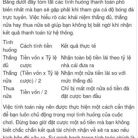
Bảng dưới đây tóm tắt các tình huống thanh toán phổ
biến nhất mà bạn sẽ gặp phải khi tham gia cá độ bóng đá
trực tuyến. Việc hiểu rõ các khái niệm thắng đủ, thắng
nửa hay thua nửa sẽ giúp bạn không bị bất ngờ khi nhận
kết quả thanh toán từ hệ thống.
Tình
Cách tính tiền
Kết quả thực tế
huống
Thắng
Tiền vốn x Tỷ lệ
Nhận toàn bộ tiền lãi theo tỷ lệ
đủ
cược
nhà cái đưa ra
Thắng
(Tiền vốn x Tỷ lệ
Nhận một nửa tiền lãi so với
nửa
cược) / 2
mức thắng đủ
Thua
Chỉ bị mất một nửa số tiền đã
Tiền vốn / 2
nửa
đặt cược ban đầu
Việc tính toán này nên được thực hiện một cách cẩn thận
để bạn luôn chủ động trong mọi tình huống của cuộc
chơi. Đừng bao giờ đặt cược một số tiền mà bạn không
biết chắc chắn kết quả tài chính nhận về sẽ ra sao nếu
kịch bản đó xảy ra. Sự minh bạch trong tính toán chính là