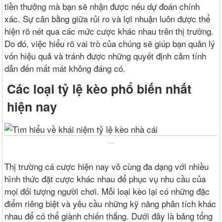
tiền thưởng mà bạn sẽ nhận được nếu dự đoán chính
xác. Sự cân bằng giữa rủi ro và lợi nhuận luôn được thể
hiện rõ nét qua các mức cược khác nhau trên thị trường.
Do đó, việc hiểu rõ vai trò của chúng sẽ giúp bạn quản lý
vốn hiệu quả và tránh được những quyết định cảm tính
dẫn đến mất mát không đáng có.
Các loại tỷ lệ kèo phổ biến nhất
hiện nay
Thị trường cá cược hiện nay vô cùng đa dạng với nhiều
hình thức đặt cược khác nhau để phục vụ nhu cầu của
mọi đối tượng người chơi. Mỗi loại kèo lại có những đặc
điểm riêng biệt và yêu cầu những kỹ năng phân tích khác
nhau để có thể giành chiến thắng. Dưới đây là bảng tổng