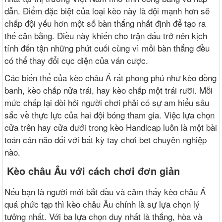
dẫn. Điểm đặc biệt của loại kèo này là đội mạnh hơn sẽ
chấp đội yếu hơn một số bàn thắng nhất định để tạo ra
thế cân bằng. Điều này khiến cho trận đấu trở nên kịch
tính đến tận những phút cuối cùng vì mỗi bàn thắng đều
có thể thay đổi cục diện của ván cược.
Các biến thể của kèo châu Á rất phong phú như kèo đồng
banh, kèo chấp nửa trái, hay kèo chấp một trái rưỡi. Mỗi
mức chấp lại đòi hỏi người chơi phải có sự am hiểu sâu
sắc về thực lực của hai đội bóng tham gia. Việc lựa chọn
cửa trên hay cửa dưới trong kèo Handicap luôn là một bài
toán cân não đối với bất kỳ tay chơi bet chuyên nghiệp
nào.
Kèo châu Âu với cách chơi đơn giản
Nếu bạn là người mới bắt đầu và cảm thấy kèo châu Á
quá phức tạp thì kèo châu Âu chính là sự lựa chọn lý
tưởng nhất. Với ba lựa chọn duy nhất là thắng, hòa và