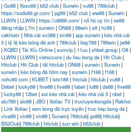
|
Go88
|
Xoso66
|
b52 club
|
Sunwin
|
vu88
|
789club
|
https://sodo66.gr.com/
|
pg99
|
b52 club
|
ww88
|
Sunwin
|
LLWIN
|
LLWIN
|
https://u888li.com/
|
nổ hũ uy tín
|
ee88
đăng nhập
|
7m
|
sunwin
|
ON68
|
68win
|
s8
|
hz88
|
cakhiatv
|
Nhà cái sv388
|
sin88
|
app sunwin
|
kèo nhà cái
5
|
tỷ lệ kèo bóng đá anh
|
789club
|
bay789
|
789win
|
jw88
|
KQBD
|
Tài Xỉu Online
|
sumvip
|
11uu
|
shbet.group
|
O8
|
LLWIN
|
LLWIN
|
vietsccore
|
du lieu bong da
|
Hit Club
|
Hitclub
|
Hit Club
|
tải hitclub
|
ON68
|
sunwin
|
Sunwin
|
sunwin
|
kèo bóng đá hôm nay
|
sunwin
|
f168
|
f168
|
nohu90 com
|
KUBET
|
loto188
|
hitclub
|
hitclub
|
vu88
|
Debet
|
lucky88
|
five88
|
five88
|
fabet
|
lu88
|
da88
|
five88
|
lucky88
|
12bet
|
soi kèo nhà cái
|
kèo nhà cái 5
|
nbet
|
alo789
|
alo88
|
JBO
|
Xoilac TV
|
tructuyenbongda
|
Rakhoi
|
Link Xoilac
|
xem bong đá trực tuyến
|
truc tiep bong da
|
viva88
|
vin88
|
vin88
|
Sunwin
|
789club
|
go88
|
Hitclub
|
B52Club
|
789club
|
hitclub
|
sun win
|
b52club
|