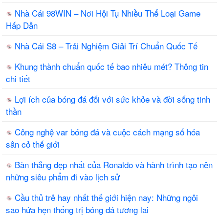
Nhà Cái 98WIN – Nơi Hội Tụ Nhiều Thể Loại Game
Hấp Dẫn
Nhà Cái S8 – Trải Nghiệm Giải Trí Chuẩn Quốc Tế
Khung thành chuẩn quốc tế bao nhiêu mét? Thông tin
chi tiết
Lợi ích của bóng đá đối với sức khỏe và đời sống tinh
thần
Công nghệ var bóng đá và cuộc cách mạng số hóa
sân cỏ thế giới
Bàn thắng đẹp nhất của Ronaldo và hành trình tạo nên
những siêu phẩm đi vào lịch sử
Cầu thủ trẻ hay nhất thế giới hiện nay: Những ngôi
sao hứa hẹn thống trị bóng đá tương lai