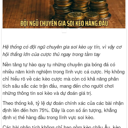
Hệ thống có đội ngũ chuyên gia soi kèo uy tín, vì vậy cơ
hội thắng lớn của cược thủ ngay trong tầm tay
Nền tảng tự hào quy tụ những chuyên gia bóng đá có
nhiều năm kinh nghiệm trong lĩnh vực cá cược. Họ không
chỉ hiểu rõ về các kèo cược mà còn có khả năng phân
tích sâu sắc các trận đấu, mang đến cho người chơi
những thông tin soi kèo và dự đoán giá trị.
Theo thống kê, tỷ lệ dự đoán chính xác của các bài nhận
định lên đến hơn 75%. Đây là con số ấn tượng, khẳng
định vị thế hàng đầu trong lĩnh vực soi kèo.
Các bài phân tích không chỉ bao gồm kèo châu Âu, kèo