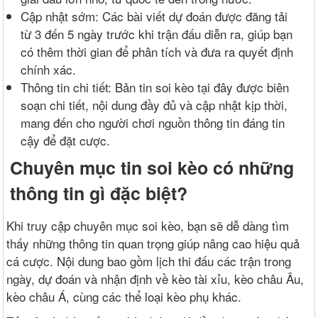
Cập nhật sớm: Các bài viết dự đoán được đăng tải
từ 3 đến 5 ngày trước khi trận đấu diễn ra, giúp bạn
có thêm thời gian để phân tích và đưa ra quyết định
chính xác.
Thông tin chi tiết: Bản tin soi kèo tại đây được biên
soạn chi tiết, nội dung đầy đủ và cập nhật kịp thời,
mang đến cho người chơi nguồn thông tin đáng tin
cậy để đặt cược.
Chuyên mục tin soi kèo có những
thông tin gì đặc biệt?
Khi truy cập chuyên mục soi kèo, bạn sẽ dễ dàng tìm
thấy những thông tin quan trọng giúp nâng cao hiệu quả
cá cược. Nội dung bao gồm lịch thi đấu các trận trong
ngày, dự đoán và nhận định về kèo tài xỉu, kèo châu Âu,
kèo châu Á, cùng các thể loại kèo phụ khác.