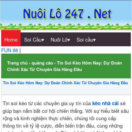
Home
Soi Cầu▾
Nuôi Lô▾
Soi cầu▾
FUN 88
|
Trang chủ
›
quảng cáo
›
Tin Soi Kèo Hôm Nay: Dự Đoán
Chính Xác Từ Chuyên Gia Hàng Đầu
Tin Soi Kèo Hôm Nay: Dự Đoán Chính Xác Từ Chuyên Gia Hàng Đầu
Tin soi kèo từ các chuyên gia uy tín của
sẽ
kèo nhà cái
giúp bạn nắm bắt cơ hội chiến thắng. Với sự hiểu biết sâu
rộng và kinh nghiệm thực chiến, chúng tôi cung cấp
thông tin về tỷ lệ cược, diễn biến trận đấu, cùng những