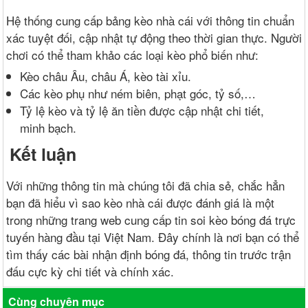
Hệ thống cung cấp bảng kèo nhà cái với thông tin chuẩn
xác tuyệt đối, cập nhật tự động theo thời gian thực. Người
chơi có thể tham khảo các loại kèo phổ biến như:
Kèo châu Âu, châu Á, kèo tài xỉu.
Các kèo phụ như ném biên, phạt góc, tỷ số,…
Tỷ lệ kèo và tỷ lệ ăn tiền được cập nhật chi tiết,
minh bạch.
Kết luận
Với những thông tin mà chúng tôi đã chia sẻ, chắc hẳn
bạn đã hiểu vì sao kèo nhà cái được đánh giá là một
trong những trang web cung cấp tin soi kèo bóng đá trực
tuyến hàng đầu tại Việt Nam. Đây chính là nơi bạn có thể
tìm thấy các bài nhận định bóng đá, thông tin trước trận
đấu cực kỳ chi tiết và chính xác.
Cùng chuyên mục