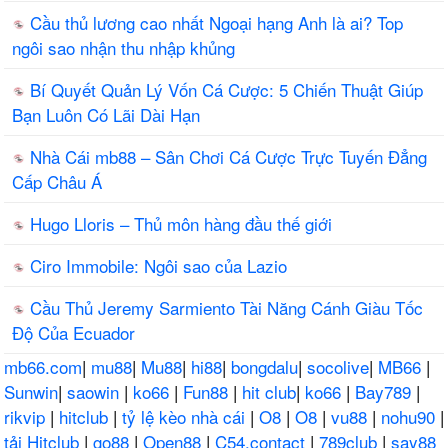
Cầu thủ lương cao nhất Ngoại hạng Anh là ai? Top
ngôi sao nhận thu nhập khủng
Bí Quyết Quản Lý Vốn Cá Cược: 5 Chiến Thuật Giúp
Bạn Luôn Có Lãi Dài Hạn
Nhà Cái mb88 – Sân Chơi Cá Cược Trực Tuyến Đẳng
Cấp Châu Á
Hugo Lloris – Thủ môn hàng đầu thế giới
Ciro Immobile: Ngôi sao của Lazio
Cầu Thủ Jeremy Sarmiento Tài Năng Cánh Giàu Tốc
Độ Của Ecuador
mb66.com
|
mu88
|
Mu88
|
hi88
|
bongdalu
|
socolive
|
MB66
|
Sunwin
|
saowin
|
ko66
|
Fun88
|
hit club
|
ko66
|
Bay789
|
rikvip
|
hitclub
|
tỷ lệ kèo nhà cái
|
O8
|
O8
|
vu88
|
nohu90
|
tải Hitclub
|
go88
|
Open88
|
C54.contact
|
789club
|
say88