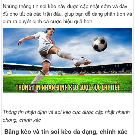
Những thông tin soi kèo này được cập nhật sớm và đầy
đủ cho tất cả các trận đấu, giúp bạn dễ dàng phân tích và
đưa ra quyết định cá cược hiệu quả hơn.
Thông tin nhận định và soi kèo cực được cập nhật nhanh
chóng, chính xác
Bảng kèo và tin soi kèo đa dạng, chính xác