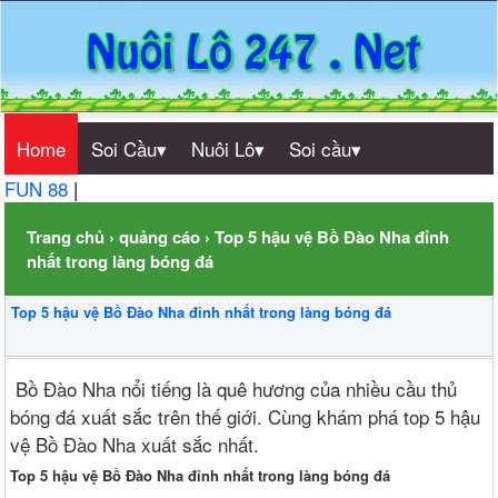
Home
Soi Cầu▾
Nuôi Lô▾
Soi cầu▾
FUN 88
|
Trang chủ
›
quảng cáo
›
Top 5 hậu vệ Bồ Đào Nha đỉnh
nhất trong làng bóng đá
Top 5 hậu vệ Bồ Đào Nha đỉnh nhất trong làng bóng đá
Bồ Đào Nha nổi tiếng là quê hương của nhiều cầu thủ
bóng đá xuất sắc trên thế giới. Cùng khám phá top 5 hậu
vệ Bồ Đào Nha xuất sắc nhất.
Top 5 hậu vệ Bồ Đào Nha đỉnh nhất trong làng bóng đá