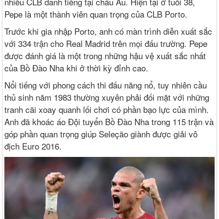
nhiều CLB danh tiếng tại châu Âu. Hiện tại ở tuổi 38,
Pepe là một thành viên quan trọng của CLB Porto.
Trước khi gia nhập Porto, anh có màn trình diễn xuất sắc
với 334 trận cho Real Madrid trên mọi đấu trường. Pepe
được đánh giá là một trong những hậu vệ xuất sắc nhất
của Bồ Đào Nha khi ở thời kỳ đỉnh cao.
Nổi tiếng với phong cách thi đấu năng nổ, tuy nhiên cầu
thủ sinh năm 1983 thường xuyên phải đối mặt với những
tranh cãi xoay quanh lối chơi có phần bạo lực của mình.
Anh đã khoác áo Đội tuyển Bồ Đào Nha trong 115 trận và
góp phần quan trọng giúp Seleção giành được giải vô
địch Euro 2016.