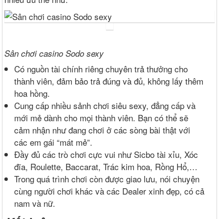
Sân chơi casino Sodo sexy
Có nguồn tài chính riêng chuyên trả thưởng cho
thành viên, đảm bảo trả đúng và đủ, không lấy thêm
hoa hồng.
Cung cấp nhiều sảnh chơi siêu sexy, đẳng cấp và
mới mẻ dành cho mọi thành viên. Bạn có thể sẽ
cảm nhận như đang chơi ở các sòng bài thật với
các em gái “mát mẻ”.
Đầy đủ các trò chơi cực vui như Sicbo tài xỉu, Xóc
đĩa, Roulette, Baccarat, Trác kim hoa, Rồng Hổ,…
Trong quá trình chơi còn được giao lưu, nói chuyện
cùng người chơi khác và các Dealer xinh đẹp, có cả
nam và nữ.