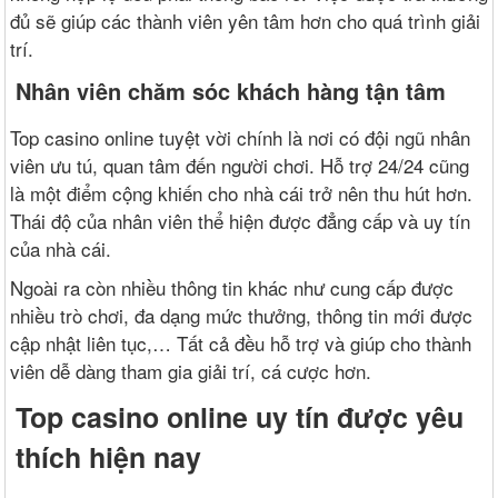
đủ sẽ giúp các thành viên yên tâm hơn cho quá trình giải
trí.
Nhân viên chăm sóc khách hàng tận tâm
Top casino online tuyệt vời chính là nơi có đội ngũ nhân
viên ưu tú, quan tâm đến người chơi. Hỗ trợ 24/24 cũng
là một điểm cộng khiến cho nhà cái trở nên thu hút hơn.
Thái độ của nhân viên thể hiện được đẳng cấp và uy tín
của nhà cái.
Ngoài ra còn nhiều thông tin khác như cung cấp được
nhiều trò chơi, đa dạng mức thưởng, thông tin mới được
cập nhật liên tục,… Tất cả đều hỗ trợ và giúp cho thành
viên dễ dàng tham gia giải trí, cá cược hơn.
Top casino online uy tín được yêu
thích hiện nay