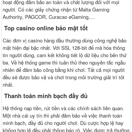
hoạt động đảm bảo an toàn và chất lượng đối với mọi
người. Có các giấy chứng nhận từ Malta Gaming
Authority, PAGCOR, Curacao eGaming,…
Top casino online bảo mật tốt
Các đơn vị casino hàng đầu thường dùng công nghệ bảo
mật hiện đại bậc nhất. Với SSL 128-bit để mã hóa thông
tin người dùng, cam kết không tiết lộ dữ liệu cho bên thứ
ba. Về hệ thống game thì tuân thủ theo nguyên tắc ngẫu
nhiên để đảm bảo công bằng khi chơi. Tất cả mọi người
đều sẽ được bảo vệ và chơi trong môi trường giải trí tốt
nhất.
Thanh toán minh bạch đầy đủ
Hệ thống nạp tiền, rút tiền và các chính sách liên quan.
Một nhà cái uy tín thì phải đảm bảo về việc thanh toán
minh bạch, đầy đủ cho người chơi. Dù cược hợp lệ hay
không hợp lệ đều phải thông báo rõ. Việc được trả thưởng