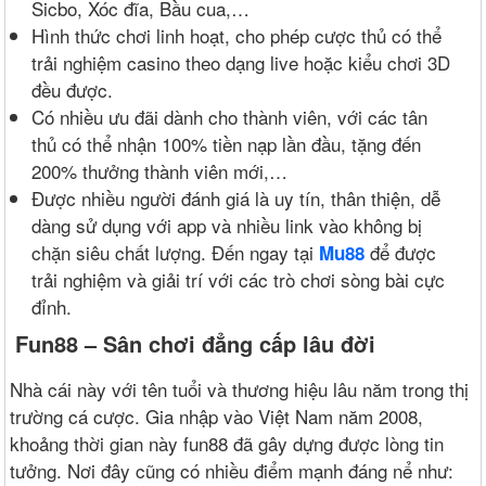
Sicbo, Xóc đĩa, Bầu cua,…
Hình thức chơi linh hoạt, cho phép cược thủ có thể
trải nghiệm casino theo dạng live hoặc kiểu chơi 3D
đều được.
Có nhiều ưu đãi dành cho thành viên, với các tân
thủ có thể nhận 100% tiền nạp lần đầu, tặng đến
200% thưởng thành viên mới,…
Được nhiều người đánh giá là uy tín, thân thiện, dễ
dàng sử dụng với app và nhiều link vào không bị
chặn siêu chất lượng. Đến ngay tại
để được
Mu88
trải nghiệm và giải trí với các trò chơi sòng bài cực
đỉnh.
Fun88 – Sân chơi đẳng cấp lâu đời
Nhà cái này với tên tuổi và thương hiệu lâu năm trong thị
trường cá cược. Gia nhập vào Việt Nam năm 2008,
khoảng thời gian này fun88 đã gây dựng được lòng tin
tưởng. Nơi đây cũng có nhiều điểm mạnh đáng nể như: