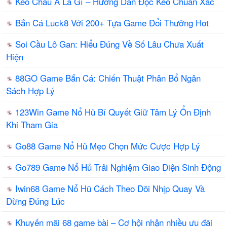
Kèo Châu Á Là Gì – Hướng Dẫn Đọc Kèo Chuẩn Xác
Bắn Cá Luck8 Với 200+ Tựa Game Đổi Thưởng Hot
Soi Cầu Lô Gan: Hiểu Đúng Về Số Lâu Chưa Xuất
Hiện
88GO Game Bắn Cá: Chiến Thuật Phân Bổ Ngân
Sách Hợp Lý
123Win Game Nổ Hũ Bí Quyết Giữ Tâm Lý Ổn Định
Khi Tham Gia
Go88 Game Nổ Hũ Mẹo Chọn Mức Cược Hợp Lý
Go789 Game Nổ Hủ Trải Nghiệm Giao Diện Sinh Động
Iwin68 Game Nổ Hũ Cách Theo Dõi Nhịp Quay Và
Dừng Đúng Lúc
Khuyến mãi 68 game bài – Cơ hội nhận nhiều ưu đãi