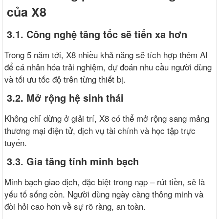
của X8
3.1. Công nghệ tăng tốc sẽ tiến xa hơn
Trong 5 năm tới, X8 nhiều khả năng sẽ tích hợp thêm AI
để cá nhân hóa trải nghiệm, dự đoán nhu cầu người dùng
và tối ưu tốc độ trên từng thiết bị.
3.2. Mở rộng hệ sinh thái
Không chỉ dừng ở giải trí, X8 có thể mở rộng sang mảng
thương mại điện tử, dịch vụ tài chính và học tập trực
tuyến.
3.3. Gia tăng tính minh bạch
Minh bạch giao dịch, đặc biệt trong nạp – rút tiền, sẽ là
yếu tố sống còn. Người dùng ngày càng thông minh và
đòi hỏi cao hơn về sự rõ ràng, an toàn.