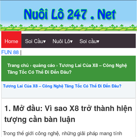
Home
Soi Cầu▾
Nuôi Lô▾
Soi cầu▾
FUN 88
|
Trang chủ
›
quảng cáo
›
Tương Lai Của X8 – Công Nghệ
Tăng Tốc Có Thể Đi Đến Đâu?
Tương Lai Của X8 – Công Nghệ Tăng Tốc Có Thể Đi Đến Đâu?
1. Mở đầu: Vì sao X8 trở thành hiện
tượng cần bàn luận
Trong thế giới công nghệ, những giải pháp mang tính