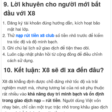
9. Lời khuyên cho người mới bắt
đầu với X8
Đăng ký tài khoản đúng hướng dẫn, kích hoạt bảo
mật hai lớp.
Thử
số tiền nhỏ trước để kiểm
nạp rút tiền x8 club
tra tốc độ và độ minh bạch.
Ghi chú lại lịch sử giao dịch để tiện theo dõi.
Luôn cập nhật phản hồi từ cộng đồng để điều chỉnh
cách sử dụng.
10. Kết luận: X8 sẽ đi xa đến đâu?
X8 đã khẳng định được chỗ đứng nhờ tốc độ và trải
nghiệm mượt mà, nhưng tương lai của nó sẽ phụ thuộc
rất nhiều vào
khả năng duy trì minh bạch và ổn định
. Người dùng Việt vốn
trong giao dịch nạp – rút tiền
nhạy bén, chỉ cần một trục trặc nhỏ trong khâu giao dịch