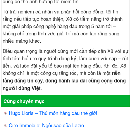
cũng có thể ảnh hưởng tới niềm tin.
Từ trải nghiệm cá nhân và phản hồi cộng đồng, tôi tin
rằng nếu tiếp tục hoàn thiện, X8 có tiềm năng trở thành
một giải pháp công nghệ hàng đầu trong 5 năm tới –
không chỉ trong lĩnh vực giải trí mà còn lan rộng sang
nhiều mảng khác.
Điều quan trọng là người dùng mới cần tiếp cận X8 với sự
tỉnh táo: hiểu rõ quy trình đăng ký, làm quen với nạp – rút
tiền, và luôn đặt yếu tố bảo mật lên hàng đầu. Khi đó, X8
không chỉ là một công cụ tăng tốc, mà còn là một
nền
tảng đáng tin cậy, đồng hành lâu dài cùng cộng đồng
.
người dùng Việt
Cùng chuyên mục
Hugo Lloris – Thủ môn hàng đầu thế giới
Ciro Immobile: Ngôi sao của Lazio