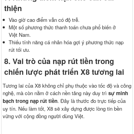
thiện
Vào giờ cao điểm vẫn có độ trễ.
Một số phương thức thanh toán chưa phổ biến ở
Việt Nam.
Thiếu tính năng cá nhân hóa gợi ý phương thức nạp
rút tối ưu.
8. Vai trò của nạp rút tiền trong
chiến lược phát triển X8 tương lai
Tương lai của X8 không chỉ phụ thuộc vào tốc độ và công
nghệ, mà còn nằm ở cách nền tảng này duy trì
sự minh
. Đây là thước đo trực tiếp của
bạch trong nạp rút tiền
uy tín. Nếu làm tốt, X8 sẽ xây dựng được lòng tin bền
vững với cộng đồng người dùng Việt.