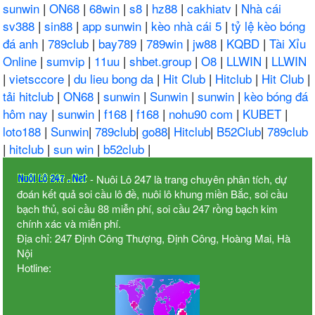
sunwin
|
ON68
|
68win
|
s8
|
hz88
|
cakhiatv
|
Nhà cái
sv388
|
sin88
|
app sunwin
|
kèo nhà cái 5
|
tỷ lệ kèo bóng
đá anh
|
789club
|
bay789
|
789win
|
jw88
|
KQBD
|
Tài Xỉu
Online
|
sumvip
|
11uu
|
shbet.group
|
O8
|
LLWIN
|
LLWIN
|
vietsccore
|
du lieu bong da
|
Hit Club
|
Hitclub
|
Hit Club
|
tải hitclub
|
ON68
|
sunwin
|
Sunwin
|
sunwin
|
kèo bóng đá
hôm nay
|
sunwin
|
f168
|
f168
|
nohu90 com
|
KUBET
|
loto188
|
Sunwin
|
789club
|
go88
|
Hitclub
|
B52Club
|
789club
|
hitclub
|
sun win
|
b52club
|
- Nuôi Lô 247 là trang chuyên phân tích, dự
đoán kết quả soi cầu lô đề, nuôi lô khung miền Bắc, soi cầu
bạch thủ, soi cầu 88 miễn phí, soi cầu 247 rồng bạch kim
chính xác và miễn phí.
Địa chỉ: 247 Định Công Thượng, Định Công, Hoàng Mai, Hà
Nội
Hotline: