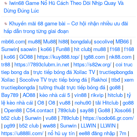
Iwin68 Game Nổ Hũ Cách Theo Dõi Nhịp Quay Và
Dừng Đúng Lúc
Khuyến mãi 68 game bài – Cơ hội nhận nhiều ưu đãi
hấp dẫn trong từng giai đoạn
mb66.com
|
mu88
|
Mu88
|
hi88
|
bongdalu
|
socolive
|
MB66
|
Sunwin
|
saowin
|
ko66
|
Fun88
|
hit club
|
mu88
|
f168
|
f168
|
ko66
|
GO88
|
https://kuy888.top/
|
tg88.com
|
nk88.com
|
tr88
|
https://7893clubm.in.net
|
https://s82w.org/
|
coi truc
tiep bong da
|
trực tiếp bóng đá Xoilac TV
|
tructiepbongda
Xoilac
|
Socolive TV trực tiếp bóng đá
|
Rakhoi
|
ttbđ
|
xem
tructiepbongda
|
tường thuật trực tiếp bóng đá
|
go88
|
Bay789
|
AO88
|
kèo nhà cái 5
|
vin88
|
rikvip
|
hitclub
|
tỷ
lệ kèo nhà cái
|
O8
|
O8
|
vu88
|
nohu90
|
tải Hitclub
|
go88
|
Open88
|
C54.contact
|
789club
|
say88
|
Go88
|
Xoso66
|
b52 club
|
Sunwin
|
vu88
|
789club
|
https://sodo66.gr.com/
|
pg99
|
b52 club
|
ww88
|
Sunwin
|
LLWIN
|
LLWIN
|
https://u888li.com/
|
nổ hũ uy tín
|
ee88 đăng nhập
|
7m
|