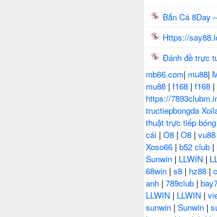
Bắn Cá 8Day –
Https://say88.
Đánh đề trực tu
mb66.com
|
mu88
|
mu88
|
f168
|
f168
|
https://7893clubm.i
tructiepbongda Xoi
thuật trực tiếp bón
cái
|
O8
|
O8
|
vu8
Xoso66
|
b52 club
|
Sunwin
|
LLWIN
|
L
68win
|
s8
|
hz88
|
anh
|
789club
|
bay
LLWIN
|
LLWIN
|
vi
sunwin
|
Sunwin
|
s