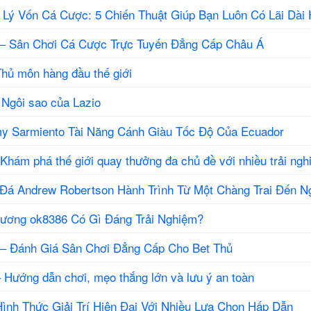
 Lý Vốn Cá Cược: 5 Chiến Thuật Giúp Bạn Luôn Có Lãi Dài
– Sân Chơi Cá Cược Trực Tuyến Đẳng Cấp Châu Á
Thủ môn hàng đầu thế giới
 Ngôi sao của Lazio
y Sarmiento Tài Năng Cánh Giàu Tốc Độ Của Ecuador
hám phá thế giới quay thưởng đa chủ đề với nhiều trải nghi
Đá Andrew Robertson Hành Trình Từ Một Chàng Trai Đến N
ương ok8386 Có Gì Đáng Trải Nghiệm?
– Đánh Giá Sân Chơi Đẳng Cấp Cho Bet Thủ
– Hướng dẫn chơi, mẹo thắng lớn và lưu ý an toàn
Hình Thức Giải Trí Hiện Đại Với Nhiều Lựa Chọn Hấp Dẫn