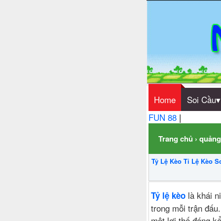
Home
Soi Cầu▾
FUN 88
|
Trang chủ
›
quảng
Tỷ Lệ Kèo Tỉ Lệ Kèo S
là khái n
Tỷ lệ kèo
trong mỗi trận đấu.
một lợi thế đáng k