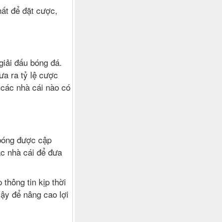
hất để đặt cược,
giải đấu bóng đá.
ưa ra tỷ lệ cược
 các nhà cái nào có
 bóng được cập
ác nhà cái để đưa
 thông tin kịp thời
cậy để nâng cao lợi