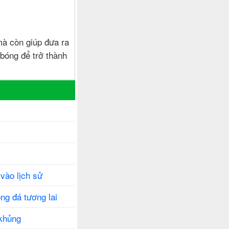
mà còn giúp đưa ra
 bóng để trở thành
vào lịch sử
ng đá tương lai
 khủng