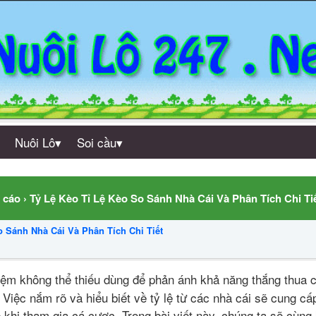
Nuôi Lô▾
Soi cầu▾
 cáo
›
Tỷ Lệ Kèo Tỉ Lệ Kèo So Sánh Nhà Cái Và Phân Tích Chi Ti
o Sánh Nhà Cái Và Phân Tích Chi Tiết
iệm không thể thiếu dùng để phản ánh khả năng thắng thua 
 Việc nắm rõ và hiểu biết về tỷ lệ từ các nhà cái sẽ cung c
ể khi tham gia cá cược. Trong bài viết này, chúng ta sẽ cùn