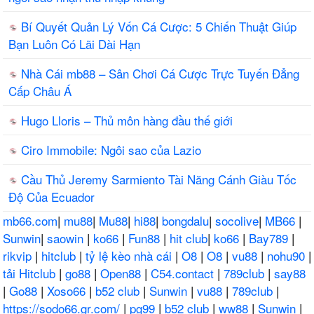
Bí Quyết Quản Lý Vốn Cá Cược: 5 Chiến Thuật Giúp
Bạn Luôn Có Lãi Dài Hạn
Nhà Cái mb88 – Sân Chơi Cá Cược Trực Tuyến Đẳng
Cấp Châu Á
Hugo Lloris – Thủ môn hàng đầu thế giới
Ciro Immobile: Ngôi sao của Lazio
Cầu Thủ Jeremy Sarmiento Tài Năng Cánh Giàu Tốc
Độ Của Ecuador
mb66.com
|
mu88
|
Mu88
|
hi88
|
bongdalu
|
socolive
|
MB66
|
Sunwin
|
saowin
|
ko66
|
Fun88
|
hit club
|
ko66
|
Bay789
|
rikvip
|
hitclub
|
tỷ lệ kèo nhà cái
|
O8
|
O8
|
vu88
|
nohu90
|
tải Hitclub
|
go88
|
Open88
|
C54.contact
|
789club
|
say88
|
Go88
|
Xoso66
|
b52 club
|
Sunwin
|
vu88
|
789club
|
https://sodo66.gr.com/
|
pg99
|
b52 club
|
ww88
|
Sunwin
|