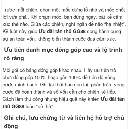
Trước mỗi phiên, chọn một mốc dừng lỗ nhỏ và mốc chốt
lời vừa phải. Khi chạm mốc, bạn dừng ngay, bất kể cảm
xúc thế nào. Giữa các phiên, nghỉ ngắn để não “hạ nhiệt”.
Kỷ luật này giúp
song hành cùng
Ưu đãi tân thủ GG88
sự an toàn vốn, không biến thành cuộc đua cảm xúc.
Ưu tiên danh mục đóng góp cao và lộ trình
rõ ràng
Mỗi gói có bảng đóng góp khác nhau. Hãy ưu tiên trò
chơi đóng góp 100% hoặc gần 100% để tiến độ vòng
cược minh bạch. Ghi lại thời hạn còn lại, phần trăm vòng
cược đã hoàn thành và số vốn cần cho phiên kế tiếp.
Cách làm thủ công nhưng hiệu quả này khiến
Ưu đãi tân
luôn “dễ thở”.
thủ GG88
Ghi chú, lưu chứng từ và liên hệ hỗ trợ chủ
động