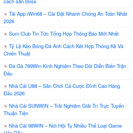
cách săn Boss
Tải App iWin68 – Cài Đặt Nhanh Chóng An Toàn Nhất
2026
Sum Club Tin Tức Tổng Hợp Thông Báo Mới Nhất
Tỷ Lệ Kèo Bóng Đá Anh Cách Kết Hợp Thống Kê Và
Chiến Thuật
Đá Gà 789Win Kinh Nghiệm Theo Dõi Diễn Biến Trận
Đấu
Nhà Cái U88 – Sân Chơi Cá Cược Đỉnh Cao Hàng
Đầu 2026
Nhà Cái SUNWIN – Trải Nghiệm Giải Trí Trực Tuyến
Thuận Tiện
Nhà Cái 98WIN – Nơi Hội Tụ Nhiều Thể Loại Game
Hấp Dẫn