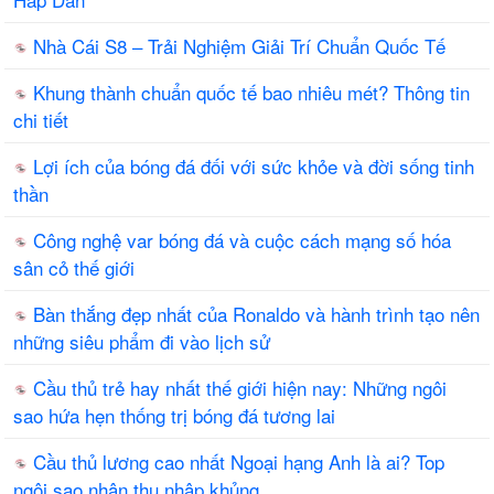
Nhà Cái S8 – Trải Nghiệm Giải Trí Chuẩn Quốc Tế
Khung thành chuẩn quốc tế bao nhiêu mét? Thông tin
chi tiết
Lợi ích của bóng đá đối với sức khỏe và đời sống tinh
thần
Công nghệ var bóng đá và cuộc cách mạng số hóa
sân cỏ thế giới
Bàn thắng đẹp nhất của Ronaldo và hành trình tạo nên
những siêu phẩm đi vào lịch sử
Cầu thủ trẻ hay nhất thế giới hiện nay: Những ngôi
sao hứa hẹn thống trị bóng đá tương lai
Cầu thủ lương cao nhất Ngoại hạng Anh là ai? Top
ngôi sao nhận thu nhập khủng