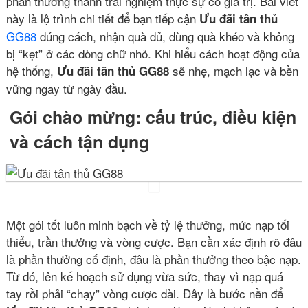
phần thưởng thành trải nghiệm thực sự có giá trị. Bài viết
này là lộ trình chi tiết để bạn tiếp cận
Ưu đãi tân thủ
GG88
đúng cách, nhận quà đủ, dùng quà khéo và không
bị “kẹt” ở các dòng chữ nhỏ. Khi hiểu cách hoạt động của
hệ thống,
sẽ nhẹ, mạch lạc và bền
Ưu đãi tân thủ GG88
vững ngay từ ngày đầu.
Gói chào mừng: cấu trúc, điều kiện
và cách tận dụng
Một gói tốt luôn minh bạch về tỷ lệ thưởng, mức nạp tối
thiểu, trần thưởng và vòng cược. Bạn cần xác định rõ đâu
là phần thưởng cố định, đâu là phần thưởng theo bậc nạp.
Từ đó, lên kế hoạch sử dụng vừa sức, thay vì nạp quá
tay rồi phải “chạy” vòng cược dài. Đây là bước nền để