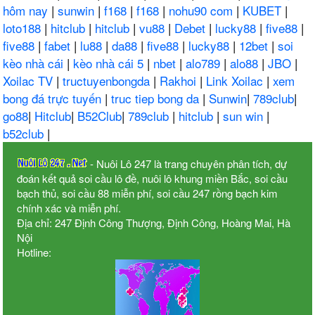
hôm nay
|
sunwin
|
f168
|
f168
|
nohu90 com
|
KUBET
|
loto188
|
hitclub
|
hitclub
|
vu88
|
Debet
|
lucky88
|
five88
|
five88
|
fabet
|
lu88
|
da88
|
five88
|
lucky88
|
12bet
|
soi
kèo nhà cái
|
kèo nhà cái 5
|
nbet
|
alo789
|
alo88
|
JBO
|
Xoilac TV
|
tructuyenbongda
|
Rakhoi
|
Link Xoilac
|
xem
bong đá trực tuyến
|
truc tiep bong da
|
Sunwin
|
789club
|
go88
|
Hitclub
|
B52Club
|
789club
|
hitclub
|
sun win
|
b52club
|
- Nuôi Lô 247 là trang chuyên phân tích, dự
đoán kết quả soi cầu lô đề, nuôi lô khung miền Bắc, soi cầu
bạch thủ, soi cầu 88 miễn phí, soi cầu 247 rồng bạch kim
chính xác và miễn phí.
Địa chỉ: 247 Định Công Thượng, Định Công, Hoàng Mai, Hà
Nội
Hotline: