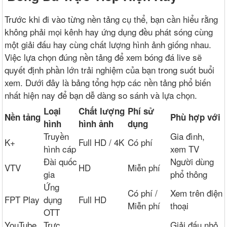
Trước khi đi vào từng nền tảng cụ thể, bạn cần hiểu rằng
không phải mọi kênh hay ứng dụng đều phát sóng cùng
một giải đấu hay cùng chất lượng hình ảnh giống nhau.
Việc lựa chọn đúng nền tảng để xem bóng đá live sẽ
quyết định phần lớn trải nghiệm của bạn trong suốt buổi
xem. Dưới đây là bảng tổng hợp các nền tảng phổ biến
nhất hiện nay để bạn dễ dàng so sánh và lựa chọn.
Loại
Chất lượng
Phí sử
Nền tảng
Phù hợp với
hình
hình ảnh
dụng
Truyền
Gia đình,
K+
Full HD / 4K
Có phí
hình cáp
xem TV
Đài quốc
Người dùng
VTV
HD
Miễn phí
gia
phổ thông
Ứng
Có phí /
Xem trên điện
FPT Play
dụng
Full HD
Miễn phí
thoại
OTT
YouTube
Trực
Giải đấu nhỏ,