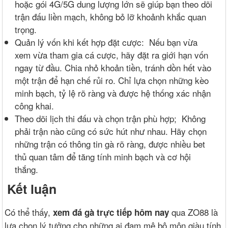
hoặc gói 4G/5G dung lượng lớn sẽ giúp bạn theo dõi
trận đấu liền mạch, không bỏ lỡ khoảnh khắc quan
trọng.
Quản lý vốn khi kết hợp đặt cược: Nếu bạn vừa
xem vừa tham gia cá cược, hãy đặt ra giới hạn vốn
ngay từ đầu. Chia nhỏ khoản tiền, tránh dồn hết vào
một trận để hạn chế rủi ro. Chỉ lựa chọn những kèo
minh bạch, tỷ lệ rõ ràng và được hệ thống xác nhận
công khai.
Theo dõi lịch thi đấu và chọn trận phù hợp; Không
phải trận nào cũng có sức hút như nhau. Hãy chọn
những trận có thông tin gà rõ ràng, được nhiều bet
thủ quan tâm để tăng tính minh bạch và cơ hội
thắng.
Kết luận
Có thể thấy,
qua ZO88 là
xem đá gà trực tiếp hôm nay
lựa chọn lý tưởng cho những ai đam mê bộ môn giàu tính