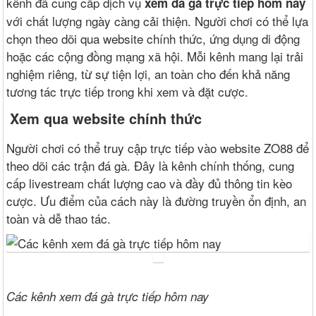
kênh đã cung cấp dịch vụ
xem đá gà trực tiếp hôm nay
với chất lượng ngày càng cải thiện. Người chơi có thể lựa
chọn theo dõi qua website chính thức, ứng dụng di động
hoặc các cộng đồng mạng xã hội. Mỗi kênh mang lại trải
nghiệm riêng, từ sự tiện lợi, an toàn cho đến khả năng
tương tác trực tiếp trong khi xem và đặt cược.
Xem qua website chính thức
Người chơi có thể truy cập trực tiếp vào website ZO88 để
theo dõi các trận đá gà. Đây là kênh chính thống, cung
cấp livestream chất lượng cao và đầy đủ thông tin kèo
cược. Ưu điểm của cách này là đường truyền ổn định, an
toàn và dễ thao tác.
Các kênh xem đá gà trực tiếp hôm nay