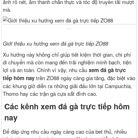
ảnh rõ nét, âm thanh chân thực và tốc độ truyền tải mượt
mà.
Giới thiệu xu hướng xem đá gà trực tiếp ZO88
Xu hướng này không chỉ giúp tiết kiệm thời gian, chi phí
di chuyển mà còn mang đến trải nghiệm minh bạch, tiện
lợi và an toàn. Chính vì vậy, nhu cầu
xem đá gà trực
trên ZO88 ngày càng gia tăng, đặc biệt vào
tiếp hôm nay
các khung giờ diễn ra những giải đấu lớn tại Campuchia,
Thomo hay các trận gà cựa sắt đỉnh cao.
Các kênh xem đá gà trực tiếp hôm
nay
Để đáp ứng nhu cầu ngày càng cao của bet thủ, nhiều