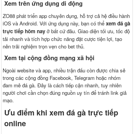
Xem trên ứng dụng di động
ZO88 phát triển app chuyên dụng, hỗ trợ cả hệ điều hành
iOS và Android. Với ứng dụng này, bạn có thể
xem đá gà
ở bất cứ đâu. Giao diện tối ưu, tốc độ
trực tiếp hôm nay
tải nhanh và tích hợp chức năng đặt cược tiện lợi, tạo
nên trải nghiệm trọn vẹn cho bet thủ.
Xem tại cộng đồng mạng xã hội
Ngoài website và app, nhiều trận đấu còn được chia sẻ
trong các cộng đồng Facebook, Telegram hoặc nhóm
đam mê đá gà. Đây là cách tiếp cận nhanh, tuy nhiên
người chơi cần chọn đúng nguồn uy tín để tránh link giả
mạo.
Ưu điểm khi xem đá gà trực tiếp
online