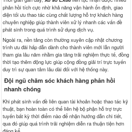
phản hồi tích cực nhờ khả năng vận hành ổn định, giao
diện tối ưu thao tác cùng chất lượng hỗ trợ khách hàng
chuyên nghiệp giúp thành viên xử lý nhanh các vấn đề
phát sinh trong quá trình sử dụng dịch vụ.
Ngoài ra, nền tảng còn thường xuyên cập nhật chương
trình ưu đãi hấp dẫn dành cho thành viên mới lẫn người
tham gia lâu năm nhằm gia tăng trải nghiệm thực tế, đồng
thời tạo thêm động lực giúp cộng đồng giải trí trực tuyến
duy trì sự quan tâm lâu dài đối với hệ thống này.
Đội ngũ chăm sóc khách hàng phản hồi
nhanh chóng
Khi phát sinh vấn đề liên quan tài khoản hoặc thao tác kỹ
thuật, bạn hoàn toàn có thể liên hệ bộ phận hỗ trợ trực
tuyến bất kỳ thời điểm nào để nhận hướng dẫn chi tiết,
qua đó giúp quá trình trải nghiệm diễn ra thuận tiện hơn
đáng kể.