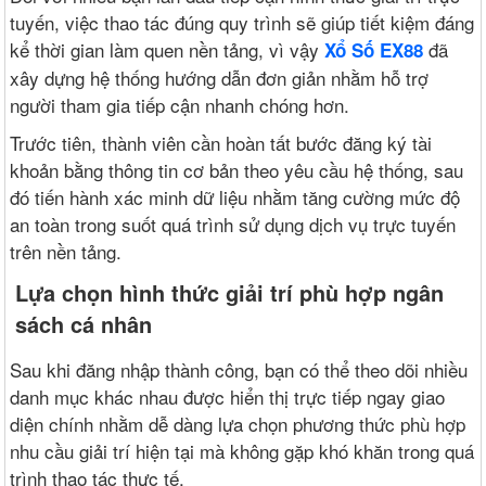
tuyến, việc thao tác đúng quy trình sẽ giúp tiết kiệm đáng
kể thời gian làm quen nền tảng, vì vậy
đã
Xổ Số EX88
xây dựng hệ thống hướng dẫn đơn giản nhằm hỗ trợ
người tham gia tiếp cận nhanh chóng hơn.
Trước tiên, thành viên cần hoàn tất bước đăng ký tài
khoản bằng thông tin cơ bản theo yêu cầu hệ thống, sau
đó tiến hành xác minh dữ liệu nhằm tăng cường mức độ
an toàn trong suốt quá trình sử dụng dịch vụ trực tuyến
trên nền tảng.
Lựa chọn hình thức giải trí phù hợp ngân
sách cá nhân
Sau khi đăng nhập thành công, bạn có thể theo dõi nhiều
danh mục khác nhau được hiển thị trực tiếp ngay giao
diện chính nhằm dễ dàng lựa chọn phương thức phù hợp
nhu cầu giải trí hiện tại mà không gặp khó khăn trong quá
trình thao tác thực tế.