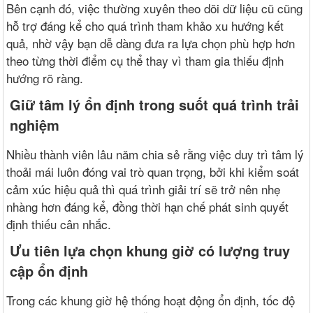
Bên cạnh đó, việc thường xuyên theo dõi dữ liệu cũ cũng
hỗ trợ đáng kể cho quá trình tham khảo xu hướng kết
quả, nhờ vậy bạn dễ dàng đưa ra lựa chọn phù hợp hơn
theo từng thời điểm cụ thể thay vì tham gia thiếu định
hướng rõ ràng.
Giữ tâm lý ổn định trong suốt quá trình trải
nghiệm
Nhiều thành viên lâu năm chia sẻ rằng việc duy trì tâm lý
thoải mái luôn đóng vai trò quan trọng, bởi khi kiểm soát
cảm xúc hiệu quả thì quá trình giải trí sẽ trở nên nhẹ
nhàng hơn đáng kể, đồng thời hạn chế phát sinh quyết
định thiếu cân nhắc.
Ưu tiên lựa chọn khung giờ có lượng truy
cập ổn định
Trong các khung giờ hệ thống hoạt động ổn định, tốc độ