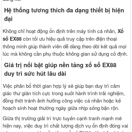
Hệ thống tương thích đa dạng thiết bị hiện
đại
Không chỉ hoạt động ổn định trên máy tính cá nhân,
Xổ
còn tối ưu hiệu quả truy cập trên điện thoại
số EX88
thông minh giúp thành viên dễ dàng theo dõi kết quả mọi
lúc mà không cần phụ thuộc không gian sử dụng cố định.
Giá trị nổi bật giúp nền tảng xổ số EX88
duy trì sức hút lâu dài
Việc phân bổ thời gian hợp lý sẽ giúp bạn duy trì cảm
giác thư giãn tích cực trong suốt hành trình trải nghiệm,
đồng thời tránh ảnh hưởng công việc cá nhân hoặc kế
hoạch sinh hoạt thường ngày giữa nhịp sống bận rộn.
Giữa thị trường giải trí trực tuyến cạnh tranh mạnh mẽ
hiện nay, việc duy trì chất lượng dịch vụ ổn định đóng vai