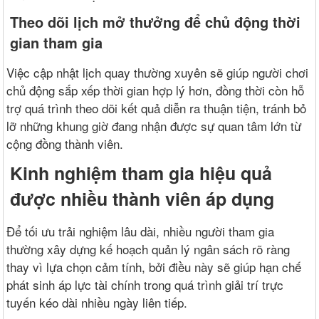
Theo dõi lịch mở thưởng để chủ động thời
gian tham gia
Việc cập nhật lịch quay thường xuyên sẽ giúp người chơi
chủ động sắp xếp thời gian hợp lý hơn, đồng thời còn hỗ
trợ quá trình theo dõi kết quả diễn ra thuận tiện, tránh bỏ
lỡ những khung giờ đang nhận được sự quan tâm lớn từ
cộng đồng thành viên.
Kinh nghiệm tham gia hiệu quả
được nhiều thành viên áp dụng
Để tối ưu trải nghiệm lâu dài, nhiều người tham gia
thường xây dựng kế hoạch quản lý ngân sách rõ ràng
thay vì lựa chọn cảm tính, bởi điều này sẽ giúp hạn chế
phát sinh áp lực tài chính trong quá trình giải trí trực
tuyến kéo dài nhiều ngày liên tiếp.