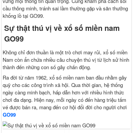
vững mọi thông tin quan trọng. Cùng khám phá cách soi
cầu thông minh, tránh sai lầm thường gặp và săn thưởng
khổng lồ tại GO99.
Sự thật thú vị về xổ số miền nam
GO99
Không chỉ đơn thuần là một trò chơi may rủi, xổ số miền
Nam còn ẩn chứa nhiều câu chuyện thú vị từ lịch sử hình
thành đến những con số gây chấn động.
Ra đời từ năm 1962, xổ số miền nam ban đầu nhằm gây
quỹ cho các công trình xã hội. Qua thời gian, hệ thống
ngày càng minh bạch, hấp dẫn hơn với nhiều hình thức
chơi đa dạng. Hiện nay, mỗi ngày có đến hàng triệu tấm
vé được bán ra, mang đến cơ hội đổi đời cho người chơi
GO99