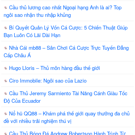
Cầu thủ lương cao nhất Ngoại hạng Anh là ai? Top
ngôi sao nhận thu nhập khủng
Bí Quyết Quản Lý Vốn Cá Cược: 5 Chiến Thuật Giúp
Bạn Luôn Có Lãi Dài Hạn
Nhà Cái mb88 – Sân Chơi Cá Cược Trực Tuyến Đẳng
Cấp Châu Á
Hugo Lloris – Thủ môn hàng đầu thế giới
Ciro Immobile: Ngôi sao của Lazio
Cầu Thủ Jeremy Sarmiento Tài Năng Cánh Giàu Tốc
Độ Của Ecuador
Nổ hũ QQ88 – Khám phá thế giới quay thưởng đa chủ
đề với nhiều trải nghiệm thú vị
Cầu Thủ Bóng Đá Andrew Robertson Hành Trình Từ