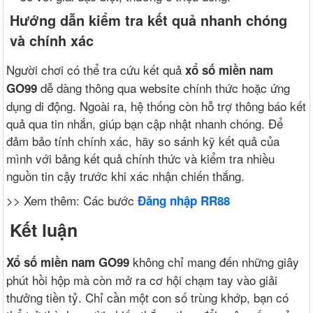
Hướng dẫn kiểm tra kết quả nhanh chóng
và chính xác
Người chơi có thể tra cứu kết quả
xổ số miền nam
dễ dàng thông qua website chính thức hoặc ứng
GO99
dụng di động. Ngoài ra, hệ thống còn hỗ trợ thông báo kết
quả qua tin nhắn, giúp bạn cập nhật nhanh chóng. Để
đảm bảo tính chính xác, hãy so sánh kỹ kết quả của
mình với bảng kết quả chính thức và kiểm tra nhiều
nguồn tin cậy trước khi xác nhận chiến thắng.
>> Xem thêm: Các bước
Đăng nhập RR88
Kết luận
không chỉ mang đến những giây
Xổ số miền nam GO99
phút hồi hộp mà còn mở ra cơ hội chạm tay vào giải
thưởng tiền tỷ. Chỉ cần một con số trùng khớp, bạn có