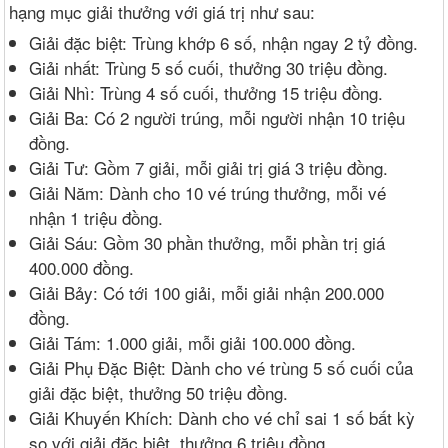
hạng mục giải thưởng với giá trị như sau:
Giải đặc biệt: Trùng khớp 6 số, nhận ngay 2 tỷ đồng.
Giải nhất: Trùng 5 số cuối, thưởng 30 triệu đồng.
Giải Nhì: Trùng 4 số cuối, thưởng 15 triệu đồng.
Giải Ba: Có 2 người trúng, mỗi người nhận 10 triệu
đồng.
Giải Tư: Gồm 7 giải, mỗi giải trị giá 3 triệu đồng.
Giải Năm: Dành cho 10 vé trúng thưởng, mỗi vé
nhận 1 triệu đồng.
Giải Sáu: Gồm 30 phần thưởng, mỗi phần trị giá
400.000 đồng.
Giải Bảy: Có tới 100 giải, mỗi giải nhận 200.000
đồng.
Giải Tám: 1.000 giải, mỗi giải 100.000 đồng.
Giải Phụ Đặc Biệt: Dành cho vé trùng 5 số cuối của
giải đặc biệt, thưởng 50 triệu đồng.
Giải Khuyến Khích: Dành cho vé chỉ sai 1 số bất kỳ
so với giải đặc biệt, thưởng 6 triệu đồng.