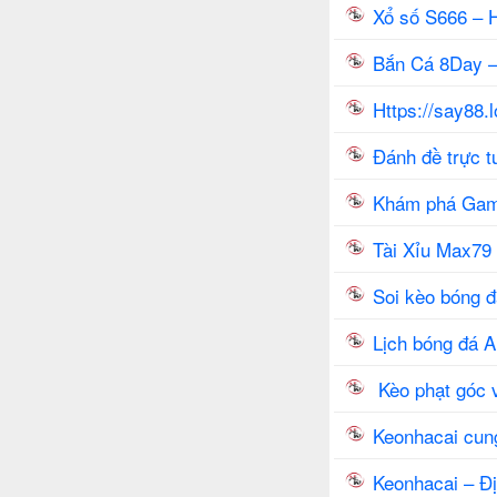
Xổ số S666 – 
Bắn Cá 8Day –
Https://say88.
Đánh đề trực tu
Khám phá Game
Tài Xỉu Max79
Soi kèo bóng đ
Lịch bóng đá A
Kèo phạt góc v
Keonhacai cung
Keonhacai – Đị