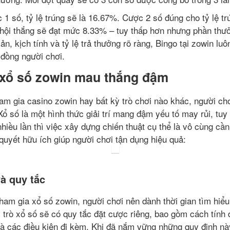
1 số, tỷ lệ trúng sẽ là 16.67%. Cược 2 số đúng cho tỷ lệ t
hội thắng sẽ đạt mức 8.33% – tuy thấp hơn nhưng phần thưở
n, kịch tính và tỷ lệ trả thưởng rõ ràng, Bingo tại zowin lu
đồng người chơi.
i xổ số zowin mau thắng đậm
tham gia casino zowin hay bất kỳ trò chơi nào khác, người ch
Xổ số là một hình thức giải trí mang đậm yếu tố may rủi, tu
hiều lần thì việc xây dựng chiến thuật cụ thể là vô cùng cần 
quyết hữu ích giúp người chơi tận dụng hiệu quả:
à quy tắc
tham gia xổ số zowin, người chơi nên dành thời gian tìm hiểu
 trò xổ số sẽ có quy tắc đặt cược riêng, bao gồm cách tính 
và các điều kiện đi kèm. Khi đã nắm vững những quy định này