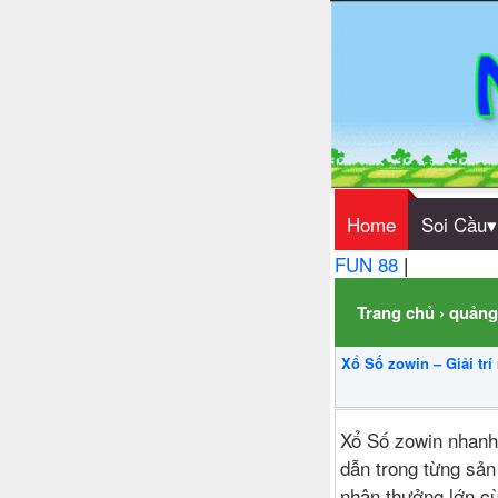
Home
Soi Cầu▾
FUN 88
|
Trang chủ
›
quảng
Xổ Số zowin – Giải trí
Xổ Số zowin nhanh 
dẫn trong từng sản
nhận thưởng lớn cùn