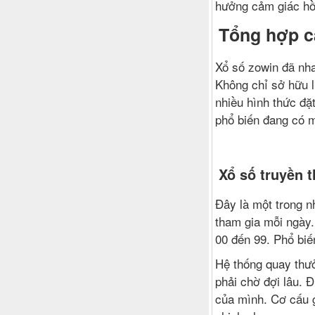
hưởng cảm giác hồi
Tổng hợp cá
Xổ số zowin đã nha
Không chỉ sở hữu 
nhiều hình thức đặ
phổ biến đang có m
Xổ số truyền 
Đây là một trong nh
tham gia mỗi ngày.
00 đến 99. Phổ biế
Hệ thống quay thư
phải chờ đợi lâu. 
của mình. Cơ cấu g