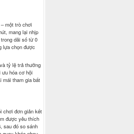
 – một trò chơi
út, mang lại nhịp
trong dải số từ 0
ng lựa chọn được
và tỷ lệ trả thưởng
i ưu hóa cơ hội
i mái tham gia bất
i chơi đơn giản kết
ẩm được yêu thích
6, sau đó so sánh
ần quay khác nhau.