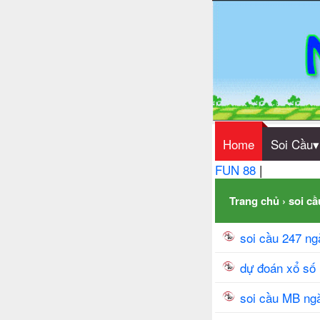
Home
Soi Cầu▾
FUN 88
|
Trang chủ
›
soi c
soi cầu 247 ng
dự đoán xổ số 
soi cầu MB ngà