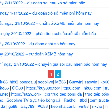
ày 2/11/2022 – dự đoán soi cầu xổ số miền bắc
ngày 1/11/2022 – dự đoán xổ số miễn phí hôm nay
bắc ngày 31/10/2022 – chốt số XSMB miễn phí hôm nay
ngày 30/10/2022 – phân tích soi cầu xổ số miền bắc
ày 29/10/2022 – dự đoán chốt số hôm nay
ày 28/10/2022 – dự đoán XSMB hôm nay
hí ngày 27/10/2022 – chuyên gia soi cầu miền bắc hôm nay
1
2
Mu88
|
hi88
|
bongdalu
|
socolive
|
MB66
|
Sunwin
|
saowin
|
ko6
ko66
|
GO88
|
https://kuy888.top/
|
tg88.com
|
nk88.com
|
tr
n.net
|
https://s82w.org/
|
coi truc tiep bong da
|
trực tiếp bó
lac
|
Socolive TV trực tiếp bóng đá
|
Rakhoi
|
ttbđ
|
xem truct
g đá
|
go88
|
Bay789
|
AO88
|
kèo nhà cái 5
|
vin88
|
rikvip
|
h