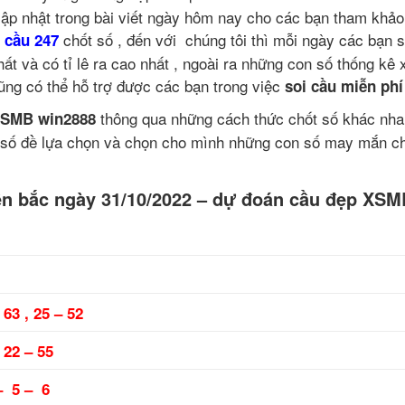
ập nhật trong bài viết ngày hôm nay cho các bạn tham khảo
chốt số , đến với
chúng tôi thì mỗi ngày các bạn 
i cầu 247
ất và có tỉ lê ra cao nhất , ngoài ra những con số thống kê
ũng có thể hỗ trợ được các bạn trong việc
soi cầu miễn ph
thông qua những cách thức chốt số khác nha
XSMB win2888
 số đề lựa chọn và chọn cho mình những con số may mắn c
iền bắc ngày 31/10/2022 – dự đoán cầu đẹp XSM
63 , 25 – 52
 22 – 55
– 5 – 6