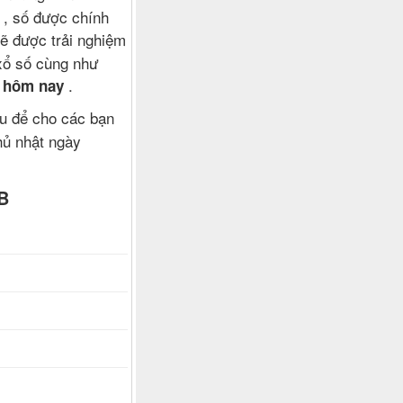
 , số được chính
sẽ được trải nghiệm
 xổ số cùng như
.
í hôm nay
u để cho các bạn
hủ nhật ngày
B