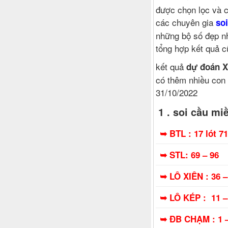
được chọn lọc và c
các chuyên gia
so
những bộ số đẹp nh
tổng hợp kết quả c
kết quả
dự đoán 
có thêm nhiều con
31/10/2022
1 . soi cầu m
➥ BTL : 17 lót 71
➥ STL: 69 – 96
➥ LÔ XIÊN : 36 – 
➥ LÔ KÉP : 11 –
➥ ĐB CHẠM : 1 