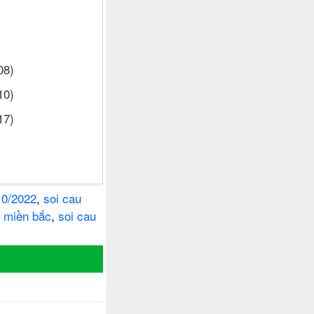
08)
10)
17)
10/2022
,
soi cau
u miền bắc
,
soi cau