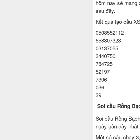
hôm nay sẽ mang 
sau đây.
Kết quả tạo cầu X
0508552112
558307323
03137055
3440750
784725
52197
7306
036
39
Soi cầu Rồng Bạc
Soi cầu Rồng Bạch
ngày gần đây nhất
Một số cầu chạy 3,