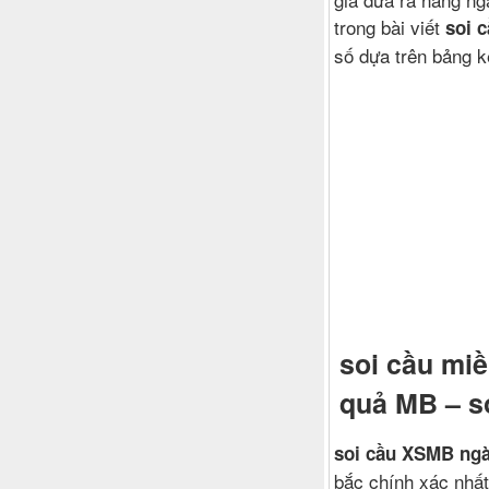
trong bài viết
soi 
số dựa trên bảng k
soi cầu miề
quả MB – s
soi cầu XSMB ngà
bắc chính xác nhất