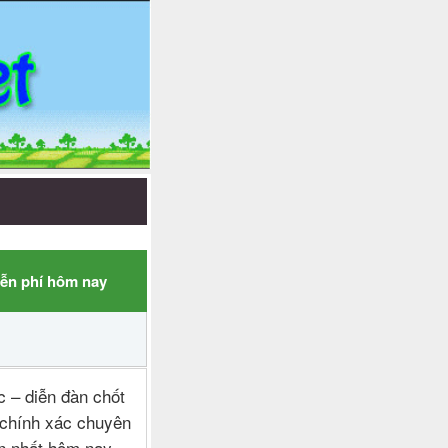
iễn phí hôm nay
c – diễn đàn chốt
 chính xác chuyên
n nhất hôm nay ,