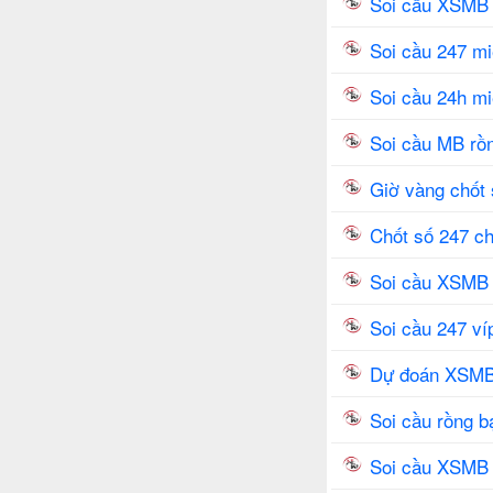
Soi cầu XSMB 
Soi cầu 247 mi
Soi cầu 24h mi
Soi cầu MB rồ
Giờ vàng chốt
Chốt số 247 ch
Soi cầu XSMB 
Soi cầu 247 ví
Dự đoán XSMB
Soi cầu rồng b
Soi cầu XSMB 