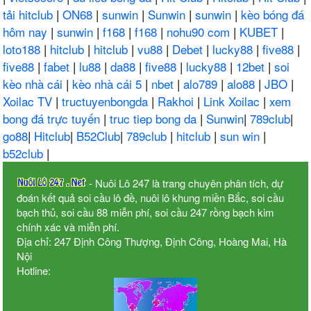
tải hitclub
|
ON68
|
sunwin
|
Sunwin
|
sunwin
|
kèo bóng đá
hôm nay
|
sunwin
|
f168
|
f168
|
nohu90 com
|
KUBET
|
loto188
|
hitclub
|
hitclub
|
vu88
|
Debet
|
lucky88
|
five88
|
five88
|
fabet
|
lu88
|
da88
|
five88
|
lucky88
|
12bet
|
soi
kèo nhà cái
|
kèo nhà cái 5
|
nbet
|
alo789
|
alo88
|
JBO
|
Xoilac TV
|
tructuyenbongda
|
Rakhoi
|
Link Xoilac
|
xem
bong đá trực tuyến
|
truc tiep bong da
|
Sunwin
|
789club
|
go88
|
Hitclub
|
B52Club
|
789club
|
hitclub
|
sun win
|
b52club
|
- Nuôi Lô 247 là trang chuyên phân tích, dự
đoán kết quả soi cầu lô đề, nuôi lô khung miền Bắc, soi cầu
bạch thủ, soi cầu 88 miễn phí, soi cầu 247 rồng bạch kim
chính xác và miễn phí.
Địa chỉ: 247 Định Công Thượng, Định Công, Hoàng Mai, Hà
Nội
Hotline: