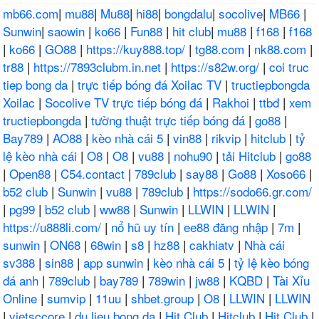
mb66.com
|
mu88
|
Mu88
|
hi88
|
bongdalu
|
socolive
|
MB66
|
Sunwin
|
saowin
|
ko66
|
Fun88
|
hit club
|
mu88
|
f168
|
f168
|
ko66
|
GO88
|
https://kuy888.top/
|
tg88.com
|
nk88.com
|
tr88
|
https://7893clubm.in.net
|
https://s82w.org/
|
coi truc
tiep bong da
|
trực tiếp bóng đá Xoilac TV
|
tructiepbongda
Xoilac
|
Socolive TV trực tiếp bóng đá
|
Rakhoi
|
ttbđ
|
xem
tructiepbongda
|
tường thuật trực tiếp bóng đá
|
go88
|
Bay789
|
AO88
|
kèo nhà cái 5
|
vin88
|
rikvip
|
hitclub
|
tỷ
lệ kèo nhà cái
|
O8
|
O8
|
vu88
|
nohu90
|
tải Hitclub
|
go88
|
Open88
|
C54.contact
|
789club
|
say88
|
Go88
|
Xoso66
|
b52 club
|
Sunwin
|
vu88
|
789club
|
https://sodo66.gr.com/
|
pg99
|
b52 club
|
ww88
|
Sunwin
|
LLWIN
|
LLWIN
|
https://u888li.com/
|
nổ hũ uy tín
|
ee88 đăng nhập
|
7m
|
sunwin
|
ON68
|
68win
|
s8
|
hz88
|
cakhiatv
|
Nhà cái
sv388
|
sin88
|
app sunwin
|
kèo nhà cái 5
|
tỷ lệ kèo bóng
đá anh
|
789club
|
bay789
|
789win
|
jw88
|
KQBD
|
Tài Xỉu
Online
|
sumvip
|
11uu
|
shbet.group
|
O8
|
LLWIN
|
LLWIN
|
vietsccore
|
du lieu bong da
|
Hit Club
|
Hitclub
|
Hit Club
|