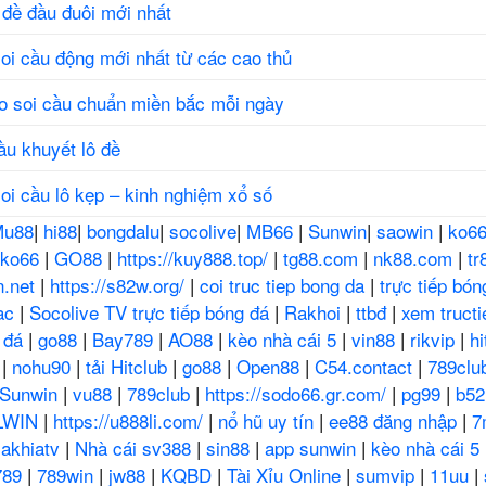
 đề đầu đuôi mới nhất
i cầu động mới nhất từ các cao thủ
 soi cầu chuẩn miền bắc mỗi ngày
ầu khuyết lô đề
i cầu lô kẹp – kinh nghiệm xổ số
Mu88
|
hi88
|
bongdalu
|
socolive
|
MB66
|
Sunwin
|
saowin
|
ko6
ko66
|
GO88
|
https://kuy888.top/
|
tg88.com
|
nk88.com
|
tr
n.net
|
https://s82w.org/
|
coi truc tiep bong da
|
trực tiếp bó
lac
|
Socolive TV trực tiếp bóng đá
|
Rakhoi
|
ttbđ
|
xem truct
g đá
|
go88
|
Bay789
|
AO88
|
kèo nhà cái 5
|
vin88
|
rikvip
|
h
8
|
nohu90
|
tải Hitclub
|
go88
|
Open88
|
C54.contact
|
789clu
Sunwin
|
vu88
|
789club
|
https://sodo66.gr.com/
|
pg99
|
b52
LWIN
|
https://u888li.com/
|
nổ hũ uy tín
|
ee88 đăng nhập
|
cakhiatv
|
Nhà cái sv388
|
sin88
|
app sunwin
|
kèo nhà cái 5
789
|
789win
|
jw88
|
KQBD
|
Tài Xỉu Online
|
sumvip
|
11uu
|