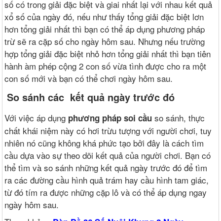
số có trong giải đặc biệt và giai nhất lại với nhau kết quả
xổ số của ngày đó, nếu như thấy tổng giải đặc biệt lơn
hơn tổng giải nhất thì bạn có thể áp dụng phương pháp
trừ sẽ ra cặp số cho ngày hôm sau. Nhưng nếu trường
hợp tổng giải đặc biệt nhỏ hơn tổng giải nhất thì bạn tiên
hành àm phép cộng 2 con số vừa tình được cho ra một
con số mới và bạn có thể chơi ngày hôm sau.
So sánh các kết quả ngày trước đó
Với việc áp dụng
so sánh, thực
phương pháp soi cầu
chất khái niệm này có hơi trừu tượng với người chơi, tuy
nhiên nó cũng không khá phức tạo bởi đây là cách tìm
cầu dựa vào sự theo dõi kết quả của người chơi. Bạn có
thể tìm và so sánh những kết quả ngày trước đó để tìm
ra các đường cầu hình quả trám hay cầu hình tam giác,
từ đó tím ra được những cặp lô và có thể áp dụng ngay
ngày hôm sau.