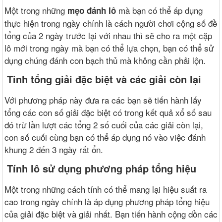
Một trong những
mà bạn có thể áp dụng
mẹo đánh lô
thực hiện trong ngày chính là cách người chơi cộng số đề
tổng của 2 ngày trước lại với nhau thì sẽ cho ra một cặp
lô mới trong ngày mà bạn có thể lựa chọn, bạn có thể sử
dụng chúng đánh con bạch thủ mà không cần phải lộn.
Tinh tổng giải đặc biệt và các giải còn lại
Với phương pháp này đưa ra các bạn sẽ tiến hành lấy
tổng các con số giải đặc biệt có trong kết quả xổ số sau
đó trừ lần lượt các tổng 2 số cuối của các giải còn lại,
con số cuối cùng bạn có thể áp dụng nó vào việc đánh
khung 2 đến 3 ngày rất ổn.
Tính lô sử dụng phương pháp tổng hiệu
Một trong những cách tính có thể mang lại hiệu suất ra
cao trong ngày chính là áp dụng phương pháp tổng hiệu
của giải đặc biệt và giải nhất. Bạn tiến hành cộng dồn các