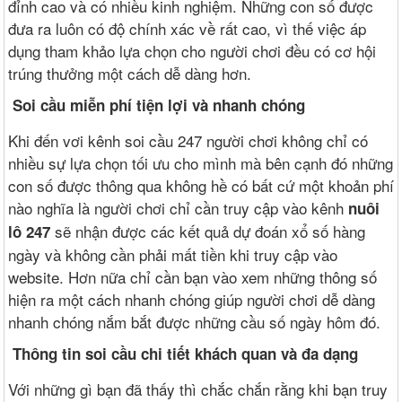
đỉnh cao và có nhiều kinh nghiệm. Những con số được
đưa ra luôn có độ chính xác về rất cao, vì thế việc áp
dụng tham khảo lựa chọn cho người chơi đều có cơ hội
trúng thưởng một cách dễ dàng hơn.
Soi cầu miễn phí tiện lợi và nhanh chóng
Khi đến vơi kênh soi cầu 247 người chơi không chỉ có
nhiều sự lựa chọn tối ưu cho mình mà bên cạnh đó những
con số được thông qua không hề có bất cứ một khoản phí
nào nghĩa là người chơi chỉ cần truy cập vào kênh
nuôi
sẽ nhận được các kết quả dự đoán xổ số hàng
lô 247
ngày và không cần phải mất tiền khi truy cập vào
website. Hơn nữa chỉ cần bạn vào xem những thông số
hiện ra một cách nhanh chóng giúp người chơi dễ dàng
nhanh chóng nắm bắt được những cầu số ngày hôm đó.
Thông tin soi cầu chi tiết khách quan và đa dạng
Với những gì bạn đã thấy thì chắc chắn rằng khi bạn truy