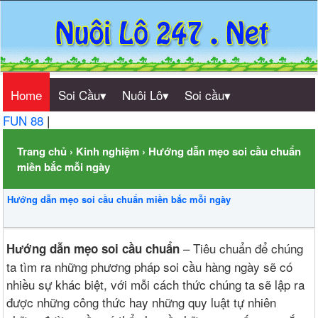
Home
Soi Cầu▾
Nuôi Lô▾
Soi cầu▾
FUN 88
|
Trang chủ
›
Kinh nghiệm
›
Hướng dẫn mẹo soi cầu chuẩn
miền bắc mỗi ngày
Hướng dẫn mẹo soi cầu chuẩn miền bắc mỗi ngày
– Tiêu chuẩn để chúng
Hướng dẫn mẹo soi cầu chuẩn
ta tìm ra những phương pháp soi cầu hàng ngày sẽ có
nhiều sự khác biệt, với mỗi cách thức chúng ta sẽ lập ra
được những công thức hay những quy luật tự nhiên