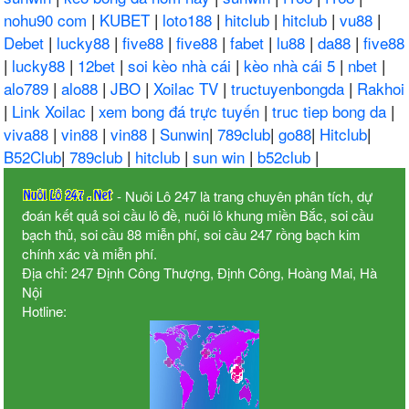
nohu90 com
|
KUBET
|
loto188
|
hitclub
|
hitclub
|
vu88
|
Debet
|
lucky88
|
five88
|
five88
|
fabet
|
lu88
|
da88
|
five88
|
lucky88
|
12bet
|
soi kèo nhà cái
|
kèo nhà cái 5
|
nbet
|
alo789
|
alo88
|
JBO
|
Xoilac TV
|
tructuyenbongda
|
Rakhoi
|
Link Xoilac
|
xem bong đá trực tuyến
|
truc tiep bong da
|
viva88
|
vin88
|
vin88
|
Sunwin
|
789club
|
go88
|
Hitclub
|
B52Club
|
789club
|
hitclub
|
sun win
|
b52club
|
- Nuôi Lô 247 là trang chuyên phân tích, dự
đoán kết quả soi cầu lô đề, nuôi lô khung miền Bắc, soi cầu
bạch thủ, soi cầu 88 miễn phí, soi cầu 247 rồng bạch kim
chính xác và miễn phí.
Địa chỉ: 247 Định Công Thượng, Định Công, Hoàng Mai, Hà
Nội
Hotline: