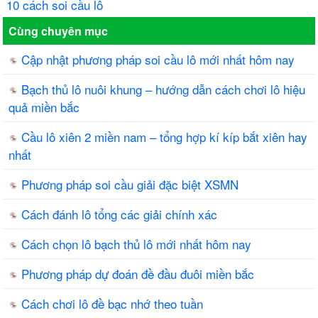
10 cách soi cầu lô
Cùng chuyên mục
Cập nhật phương pháp soi cầu lô mới nhất hôm nay
Bạch thủ lô nuôi khung – hướng dẫn cách chơi lô hiệu
quả miền bắc
Cầu lô xiên 2 miền nam – tổng hợp kí kíp bắt xiên hay
nhất
Phương pháp soi cầu giải đặc biệt XSMN
Cách đánh lô tổng các giải chính xác
Cách chọn lô bạch thủ lô mới nhất hôm nay
Phương pháp dự đoán đề đầu đuôi miền bắc
Cách chơi lô đề bạc nhớ theo tuần