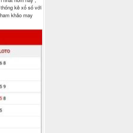
thống kê xổ số với
 tham khảo may