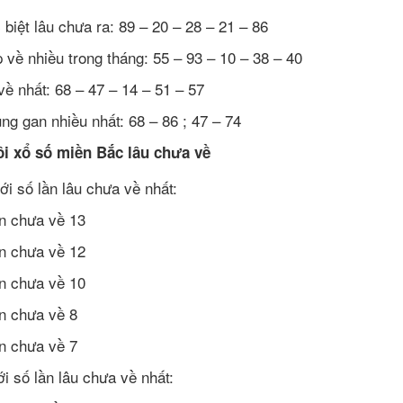
biệt lâu chưa ra: 89 – 20 – 28 – 21 – 86
 về nhiều trong tháng: 55 – 93 – 10 – 38 – 40
về nhất: 68 – 47 – 14 – 51 – 57
ng gan nhiều nhất: 68 – 86 ; 47 – 74
i xổ số miền Bắc lâu chưa về
ới số lần lâu chưa về nhất:
ần chưa về 13
ần chưa về 12
ần chưa về 10
ần chưa về 8
ần chưa về 7
i số lần lâu chưa về nhất: