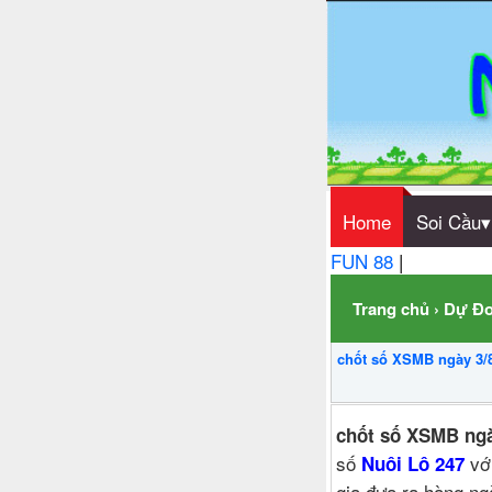
Home
Soi Cầu▾
FUN 88
|
Trang chủ
›
Dự Đ
chốt số XSMB ngày 3/8
chốt số XSMB ngà
số
với
Nuôi Lô 247
gia đưa ra hàng n