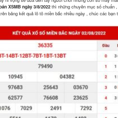
thì những chuyên mục số chuẩn , 
oán XSMB ngày 3/8/2022
rên bảng kết quả lô tô miền bắc nhiều ngày , chúc các bạn