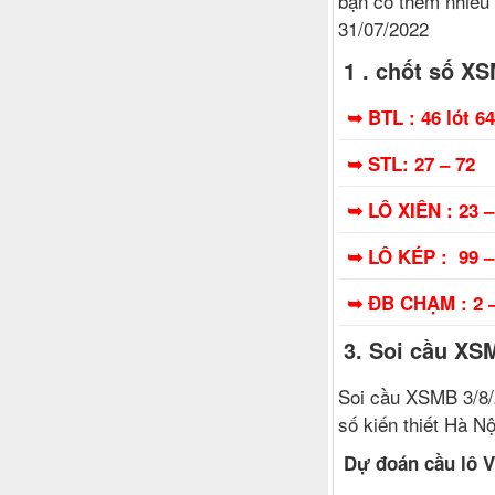
bạn có thêm nhiều
31/07/2022
1 . chốt số X
➥ BTL : 46 lót 64
➥ STL: 27 – 72
➥ LÔ XIÊN : 23 – 
➥ LÔ KÉP : 99 –
➥ ĐB CHẠM : 2 
3. Soi cầu XS
Soi cầu XSMB 3/8/
số kiến thiết Hà N
Dự đoán cầu lô V