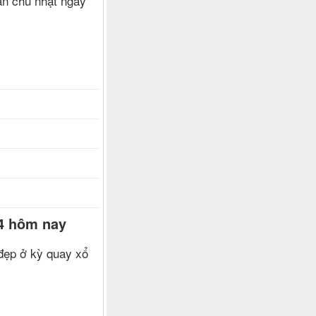
ắn chủ nhật ngày
 4 hôm nay
đẹp ở kỳ quay xổ