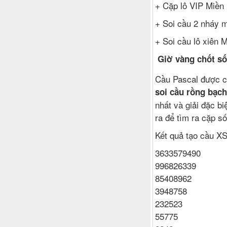
+ Cặp lô VIP Miền 
+ Soi cầu 2 nháy m
+ Soi cầu lô xiên 
Giờ vàng chốt s
Cầu Pascal được c
soi cầu rồng bạc
nhất và giải đặc b
ra để tìm ra cặp 
Kết quả tạo cầu XS
3633579490
996826339
85408962
3948758
232523
55775