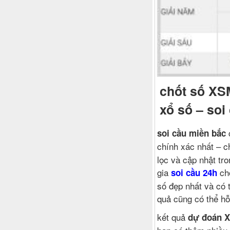
chốt số XSM
xổ số – soi
soi cầu miền bắc
chính xác nhất – c
lọc và cập nhật tr
gia
chố
soi cầu 24h
số đẹp nhất và có 
quả cũng có thể hỗ
kết quả
dự đoán 