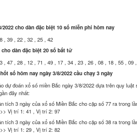
/2022 cho dàn đặc biệt 10 số miễn phí hôm nay
8 , 39 , 22 , 32 , 25 , 42
 cho dàn đặc biệt 20 số bất tử
3 , 47 , 28 , 12 , 71 , 49 , 17 , 34 , 23 , 26 , 08 , 18 , 55 , 09 
hốt số hôm nay
ngày 3/8/2022 cầu chạy 3 ngày
o dự đoán xổ số miền Bắc ngày 3/8/2022 dựa trên quy luật s
gần đây nhất:
ân tích 3 ngày của xổ số Miền Bắc cho cặp số 77 ra trong lần 
> Vị trí 1: 41 , Vị trí 2: 97
ân tích 3 ngày của xổ số Miền Bắc cho cặp số 38 ra trong lần 
> Vị trí 1: 29 , Vị trí 2: 82