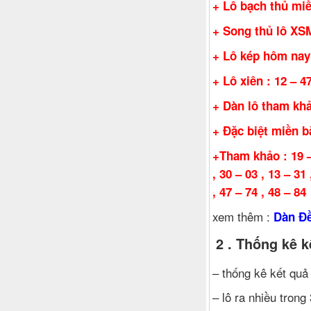
+ Lô bạch thủ miề
+ Song thủ lô XSM
+ Lô kép hôm nay 
+ Lô xiên : 12 – 4
+ Dàn lô tham khảo 
+ Đặc biệt miền b
+Tham khảo : 19 – 9
, 30 – 03 , 13 – 31 
, 47 – 74 , 48 – 84
xem thêm :
Dàn Đề
2 . Thống kê 
– thống kê kết quả 
– lô ra nhiều trong