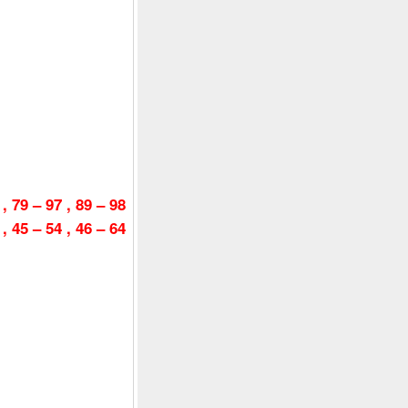
, 79 – 97 , 89 – 98
 , 45 – 54 , 46 – 64