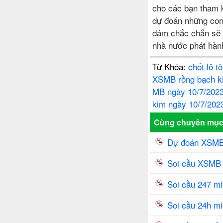
cho các bạn tham k
dự đoán những con
dám chắc chắn sẽ v
nhà nước phát hành
Từ Khóa:
chốt lô tô
XSMB rồng bạch k
MB ngày 10/7/202
kim ngày 10/7/202
Cùng chuyên mụ
Dự đoán XSMB 
Soi cầu XSMB 
Soi cầu 247 mi
Soi cầu 24h mi