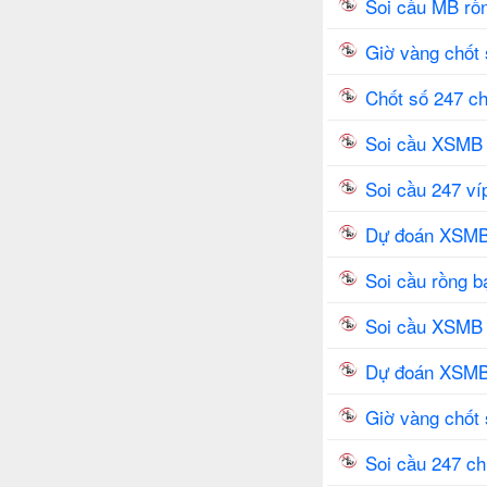
Soi cầu MB rồ
Giờ vàng chốt
Chốt số 247 ch
Soi cầu XSMB 
Soi cầu 247 ví
Dự đoán XSMB
Soi cầu rồng b
Soi cầu XSMB 
Dự đoán XSMB 
Giờ vàng chốt
Soi cầu 247 ch