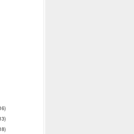
16)
13)
18)