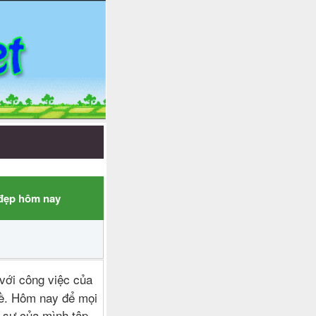
 đẹp hôm nay
 với công việc của
 đề. Hôm nay để mọi
 sự của mình tập