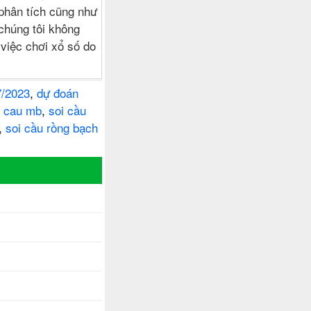
 phân tích cũng như
chúng tôi không
việc chơi xổ số do
7/2023
,
dự đoán
i cau mb
,
soi cầu
,
soi cầu rồng bạch