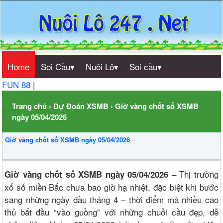
Home
Soi Cầu▾
Nuôi Lô▾
Soi cầu▾
FUN 88
|
Trang chủ
›
Dự Đoán XSMB
›
Giờ vàng chốt số XSMB
ngày 05/04/2026
Giờ vàng chốt số XSMB ngày 05/04/2026
– Thị trường
Giờ vàng chốt số XSMB ngày 05/04/2026
xổ số miền Bắc chưa bao giờ hạ nhiệt, đặc biệt khi bước
sang những ngày đầu tháng 4 – thời điểm mà nhiều cao
thủ bắt đầu “vào guồng” với những chuỗi cầu đẹp, dễ