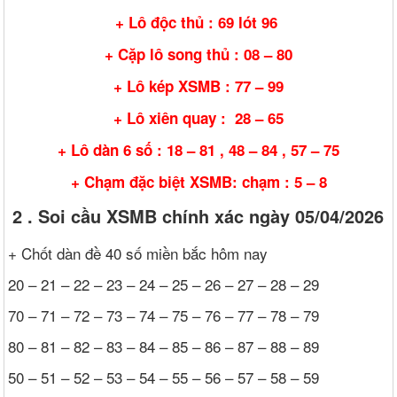
+ Lô độc thủ : 69 lót 96
+ Cặp lô song thủ : 08 – 80
+ Lô kép XSMB : 77 – 99
+ Lô xiên quay : 28 – 65
+ Lô dàn 6 số : 18 – 81 , 48 – 84 , 57 – 75
+ Chạm đặc biệt XSMB: chạm : 5 – 8
2 . Soi cầu XSMB chính xác ngày 05/04/2026
+ Chốt dàn đề 40 số miền bắc hôm nay
20 – 21 – 22 – 23 – 24 – 25 – 26 – 27 – 28 – 29
70 – 71 – 72 – 73 – 74 – 75 – 76 – 77 – 78 – 79
80 – 81 – 82 – 83 – 84 – 85 – 86 – 87 – 88 – 89
50 – 51 – 52 – 53 – 54 – 55 – 56 – 57 – 58 – 59