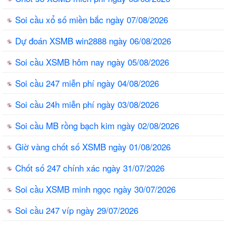
Soi cầu xổ số miền bắc ngày 07/08/2026
Dự đoán XSMB win2888 ngày 06/08/2026
Soi cầu XSMB hôm nay ngày 05/08/2026
Soi cầu 247 miễn phí ngày 04/08/2026
Soi cầu 24h miễn phí ngày 03/08/2026
Soi cầu MB rồng bạch kim ngày 02/08/2026
Giờ vàng chốt số XSMB ngày 01/08/2026
Chốt số 247 chính xác ngày 31/07/2026
Soi cầu XSMB minh ngọc ngày 30/07/2026
Soi cầu 247 víp ngày 29/07/2026