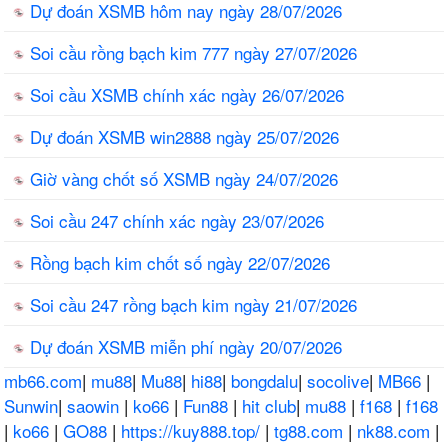
Dự đoán XSMB hôm nay ngày 28/07/2026
Soi cầu rồng bạch kim 777 ngày 27/07/2026
Soi cầu XSMB chính xác ngày 26/07/2026
Dự đoán XSMB win2888 ngày 25/07/2026
Giờ vàng chốt số XSMB ngày 24/07/2026
Soi cầu 247 chính xác ngày 23/07/2026
Rồng bạch kim chốt số ngày 22/07/2026
Soi cầu 247 rồng bạch kim ngày 21/07/2026
Dự đoán XSMB miễn phí ngày 20/07/2026
mb66.com
|
mu88
|
Mu88
|
hi88
|
bongdalu
|
socolive
|
MB66
|
Sunwin
|
saowin
|
ko66
|
Fun88
|
hit club
|
mu88
|
f168
|
f168
|
ko66
|
GO88
|
https://kuy888.top/
|
tg88.com
|
nk88.com
|