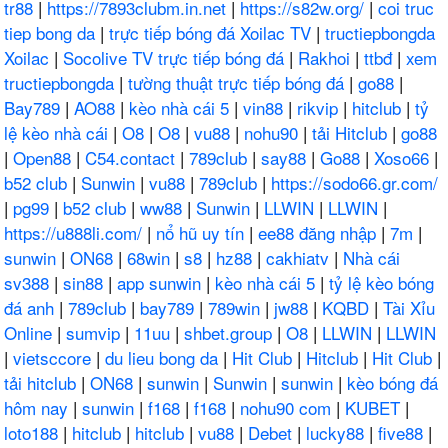
tr88
|
https://7893clubm.in.net
|
https://s82w.org/
|
coi truc
tiep bong da
|
trực tiếp bóng đá Xoilac TV
|
tructiepbongda
Xoilac
|
Socolive TV trực tiếp bóng đá
|
Rakhoi
|
ttbđ
|
xem
tructiepbongda
|
tường thuật trực tiếp bóng đá
|
go88
|
Bay789
|
AO88
|
kèo nhà cái 5
|
vin88
|
rikvip
|
hitclub
|
tỷ
lệ kèo nhà cái
|
O8
|
O8
|
vu88
|
nohu90
|
tải Hitclub
|
go88
|
Open88
|
C54.contact
|
789club
|
say88
|
Go88
|
Xoso66
|
b52 club
|
Sunwin
|
vu88
|
789club
|
https://sodo66.gr.com/
|
pg99
|
b52 club
|
ww88
|
Sunwin
|
LLWIN
|
LLWIN
|
https://u888li.com/
|
nổ hũ uy tín
|
ee88 đăng nhập
|
7m
|
sunwin
|
ON68
|
68win
|
s8
|
hz88
|
cakhiatv
|
Nhà cái
sv388
|
sin88
|
app sunwin
|
kèo nhà cái 5
|
tỷ lệ kèo bóng
đá anh
|
789club
|
bay789
|
789win
|
jw88
|
KQBD
|
Tài Xỉu
Online
|
sumvip
|
11uu
|
shbet.group
|
O8
|
LLWIN
|
LLWIN
|
vietsccore
|
du lieu bong da
|
Hit Club
|
Hitclub
|
Hit Club
|
tải hitclub
|
ON68
|
sunwin
|
Sunwin
|
sunwin
|
kèo bóng đá
hôm nay
|
sunwin
|
f168
|
f168
|
nohu90 com
|
KUBET
|
loto188
|
hitclub
|
hitclub
|
vu88
|
Debet
|
lucky88
|
five88
|