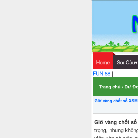
Home
Soi Cầu▾
FUN 88
|
Trang chủ
›
Dự Đ
Giờ vàng chốt số XSM
Giờ vàng chốt số
trọng, nhưng không
việc vào chuyên m