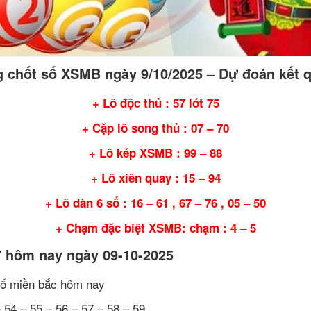
ng chốt số XSMB ngày 9
/10/2025 – Dự đoán kết
+ Lô độc thủ : 57 lót 75
+ Cặp lô song thủ : 07 – 70
+ Lô kép XSMB : 99 – 88
+ Lô xiên quay : 15 – 94
+ Lô dàn 6 số : 16 – 61 , 67 – 76 , 05 – 50
+ Chạm đặc biệt XSMB: chạm : 4 – 5
47 hôm nay ngày 09-10-2025
số miền bắc hôm nay
 54 – 55 – 56 – 57 – 58 – 59