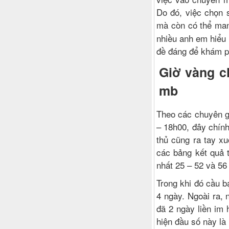
Do đó, việc chọn s
mà còn có thể man
nhiều anh em hiểu 
đề đáng để khám p
Giờ vàng c
mb
Theo các chuyên g
– 18h00, đây chính
thủ cũng ra tay x
các bảng kết quả 
nhất 25 – 52 và 56
Trong khi đó cầu bạ
4 ngày. Ngoài ra, 
đã 2 ngày liền im
hiện đầu số này là 