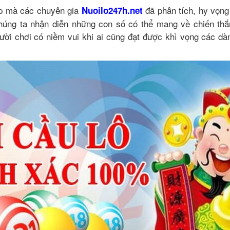
p mà các chuyên gia
đã phân tích, hy vọng
Nuoilo247h.net
húng ta nhận diễn những con số có thể mang về chiến th
gười chơi có niềm vui khi ai cũng đạt được khì vọng các d