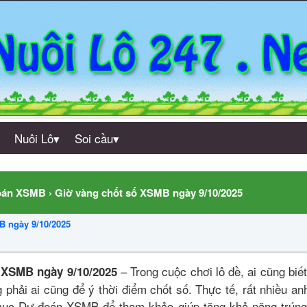
Nuôi Lô▾
Soi cầu▾
oán XSMB
›
Giờ vàng chốt số XSMB ngày 9/10/2025
B ngày 9/10/2025
– Trong cuộc chơi lô đề, ai cũng biế
 XSMB ngày 9/10/2025
 phải ai cũng để ý thời điểm chốt số. Thực tế, rất nhiều anh
ục Dự đoán XSMB để tham khảo giúp tăng khả năng trúng 