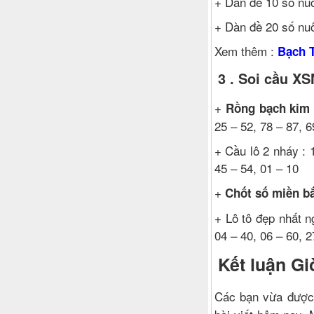
+ Dàn đề 10 số nuô
+ Dàn đề 20 số nuô
Xem thêm :
Bạch 
3 . Soi cầu X
+
Rồng bạch kim
25 – 52, 78 – 87, 6
+ Cầu lô 2 nháy : 1
45 – 54, 01 – 10
+
Chốt số miền b
+ Lô tô đẹp nhất n
04 – 40, 06 – 60, 2
Kết luận G
Các bạn vừa được