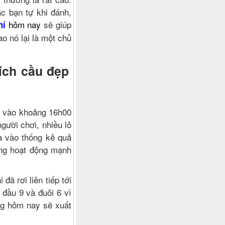
ác bạn tự khi đánh,
hôm nay
sẽ giúp
hí
o nó lại là một chủ
ích cầu đẹp
i vào khoảng 16h00
gười chơi, nhiều lô
a vào thống kê quả
ang hoạt động mạnh
đã rơi liên tiếp tới
 đầu 9 và đuôi 6 vì
ng hôm nay sẽ xuất