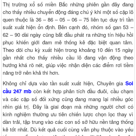
Thị trường xổ số miền Bắc những phiên gần đây đang
cho thấy nhiều chuyển động đáng chú ý khi một số cặp lô
quen thuộc là 36 – 86 – 05 – 06 – 75 liên tục duy trì tần
suất xuất hiện ổn định. Bên cạnh đó, nhóm số gan 53 –
62 – 90 dài ngày cũng bắt đầu phát ra những tín hiệu hồi
phục khiến giới đam mê thống kê đặc biệt quan tâm.
Theo dõi chu kỳ xuất hiện trong khoảng 10 đến 15 ngày
gần nhất cho thấy nhiều cầu lô đang vận động theo
hướng khá rõ nét, giúp việc nhận diện các điểm rơi tiềm
năng trở nên khả thi hơn.
Không chỉ dựa vào tần suất xuất hiện, Chuyên gia
Soi
còn kết hợp phân tích đầu đuôi, cầu chạm
cầu 247 mb
và các cặp số đối xứng cũng đang mang lại nhiều góc
nhìn giá trị. Đây là giai đoạn mà những người chơi có
kinh nghiệm thường ưu tiên chiến lược chọn lọc thay vì
dàn trải, tập trung vào các con số sở hữu nền tảng thống
kê tốt nhất. Dù kết quả cuối cùng vẫn phụ thuộc vào yếu