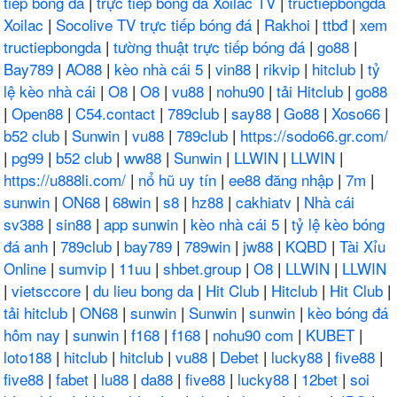
tiep bong da
|
trực tiếp bóng đá Xoilac TV
|
tructiepbongda
Xoilac
|
Socolive TV trực tiếp bóng đá
|
Rakhoi
|
ttbđ
|
xem
tructiepbongda
|
tường thuật trực tiếp bóng đá
|
go88
|
Bay789
|
AO88
|
kèo nhà cái 5
|
vin88
|
rikvip
|
hitclub
|
tỷ
lệ kèo nhà cái
|
O8
|
O8
|
vu88
|
nohu90
|
tải Hitclub
|
go88
|
Open88
|
C54.contact
|
789club
|
say88
|
Go88
|
Xoso66
|
b52 club
|
Sunwin
|
vu88
|
789club
|
https://sodo66.gr.com/
|
pg99
|
b52 club
|
ww88
|
Sunwin
|
LLWIN
|
LLWIN
|
https://u888li.com/
|
nổ hũ uy tín
|
ee88 đăng nhập
|
7m
|
sunwin
|
ON68
|
68win
|
s8
|
hz88
|
cakhiatv
|
Nhà cái
sv388
|
sin88
|
app sunwin
|
kèo nhà cái 5
|
tỷ lệ kèo bóng
đá anh
|
789club
|
bay789
|
789win
|
jw88
|
KQBD
|
Tài Xỉu
Online
|
sumvip
|
11uu
|
shbet.group
|
O8
|
LLWIN
|
LLWIN
|
vietsccore
|
du lieu bong da
|
Hit Club
|
Hitclub
|
Hit Club
|
tải hitclub
|
ON68
|
sunwin
|
Sunwin
|
sunwin
|
kèo bóng đá
hôm nay
|
sunwin
|
f168
|
f168
|
nohu90 com
|
KUBET
|
loto188
|
hitclub
|
hitclub
|
vu88
|
Debet
|
lucky88
|
five88
|
five88
|
fabet
|
lu88
|
da88
|
five88
|
lucky88
|
12bet
|
soi