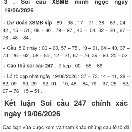
3 . Soi cầu XSMB minh ngọc
ngày
19/06/2026
+
: 89 – 98 , 17 – 71 , 36 – 63 , 24 –
Dự đoán XSMB víp
42 , 15 – 51 , 08 – 80 , 79 – 97 , 45 – 54, 02 – 20 , 67 –
76 , 48 – 84 .
+ Cầu lô 2 nháy : 06 – 60, 57 – 75 , 19 – 91, 04 – 40, 37 –
73 , 26 – 62 , 58 – 85 , 12 – 21, 67 – 76, 39 – 93, 25 – 52
+
: lô kép : 00 – 55 – 66
Cao thủ soi cầu 247
+ Lô tô đẹp nhất ngày 19/06/2026 : 37 – 73, 14 – 41, 28 –
82, 09 – 90, 29 – 92, 01 – 10, 48 – 84, 79 – 97, 25 – 52,
67 – 76 , 15 – 51 .
Kết luận Soi cầu 247 chính xác
ngày 19/06/2026
Các bạn vừa được xem và tham khảo những cầu lô tô đã