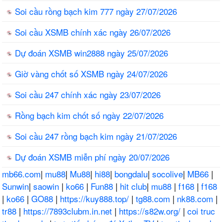
Soi cầu rồng bạch kim 777 ngày 27/07/2026
Soi cầu XSMB chính xác ngày 26/07/2026
Dự đoán XSMB win2888 ngày 25/07/2026
Giờ vàng chốt số XSMB ngày 24/07/2026
Soi cầu 247 chính xác ngày 23/07/2026
Rồng bạch kim chốt số ngày 22/07/2026
Soi cầu 247 rồng bạch kim ngày 21/07/2026
Dự đoán XSMB miễn phí ngày 20/07/2026
mb66.com
|
mu88
|
Mu88
|
hi88
|
bongdalu
|
socolive
|
MB66
|
Sunwin
|
saowin
|
ko66
|
Fun88
|
hit club
|
mu88
|
f168
|
f168
|
ko66
|
GO88
|
https://kuy888.top/
|
tg88.com
|
nk88.com
|
tr88
|
https://7893clubm.in.net
|
https://s82w.org/
|
coi truc