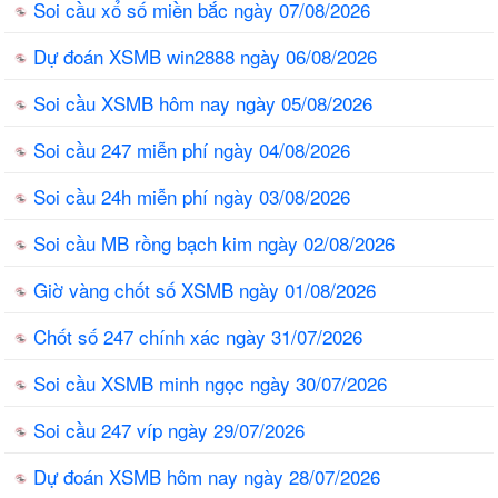
Soi cầu xổ số miền bắc ngày 07/08/2026
Dự đoán XSMB win2888 ngày 06/08/2026
Soi cầu XSMB hôm nay ngày 05/08/2026
Soi cầu 247 miễn phí ngày 04/08/2026
Soi cầu 24h miễn phí ngày 03/08/2026
Soi cầu MB rồng bạch kim ngày 02/08/2026
Giờ vàng chốt số XSMB ngày 01/08/2026
Chốt số 247 chính xác ngày 31/07/2026
Soi cầu XSMB minh ngọc ngày 30/07/2026
Soi cầu 247 víp ngày 29/07/2026
Dự đoán XSMB hôm nay ngày 28/07/2026