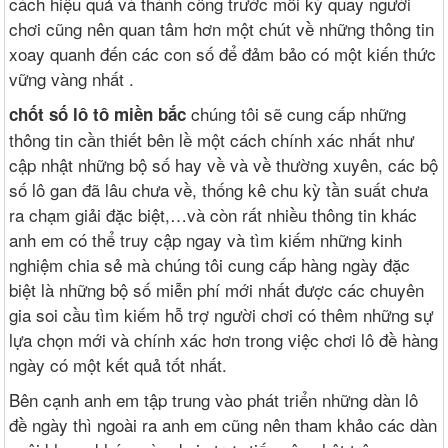
cách hiệu quả và thành công trước mỗi kỳ quay người
chơi cũng nên quan tâm hơn một chút về những thông tin
xoay quanh đến các con số để đảm bảo có một kiến thức
vững vàng nhất .
chúng tôi sẽ cung cấp những
chốt số lô tô miền bắc
thông tin cần thiết bên lề một cách chính xác nhất như
cập nhật những bộ số hay về và về thường xuyên, các bộ
số lô gan đã lâu chưa về, thống kê chu kỳ tần suất chưa
ra chạm giải đặc biệt,…và còn rất nhiều thông tin khác
anh em có thể truy cập ngay và tìm kiếm những kinh
nghiệm chia sẻ mà chúng tôi cung cấp hàng ngày đặc
biệt là những bộ số miễn phí mới nhất được các chuyên
gia soi cầu tìm kiếm hỗ trợ người chơi có thêm những sự
lựa chọn mới và chính xác hơn trong việc chơi lô đề hàng
ngày có một kết quả tốt nhất.
Bên cạnh anh em tập trung vào phát triển những dàn lô
đề ngày thì ngoài ra anh em cũng nên tham khảo các dàn