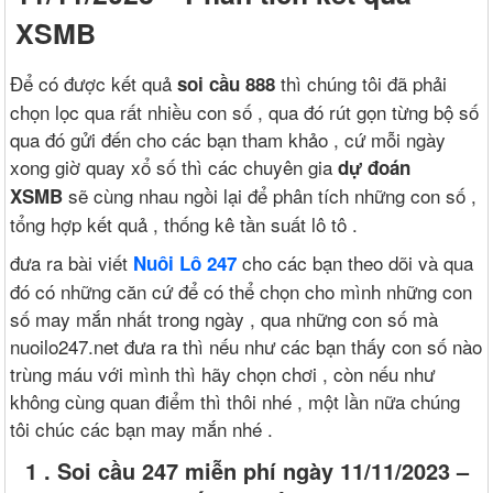
XSMB
Để có được kết quả
thì chúng tôi đã phải
soi cầu 888
chọn lọc qua rất nhiều con số , qua đó rút gọn từng bộ số
qua đó gửi đến cho các bạn tham khảo , cứ mỗi ngày
xong giờ quay xổ số thì các chuyên gia
dự đoán
sẽ cùng nhau ngồi lại để phân tích những con số ,
XSMB
tổng hợp kết quả , thống kê tần suất lô tô .
đưa ra bài viết
cho các bạn theo dõi và qua
Nuôi Lô 247
đó có những căn cứ để có thể chọn cho mình những con
số may mắn nhất trong ngày , qua những con số mà
nuoilo247.net đưa ra thì nếu như các bạn thấy con số nào
trùng máu với mình thì hãy chọn chơi , còn nếu như
không cùng quan điểm thì thôi nhé , một lần nữa chúng
tôi chúc các bạn may mắn nhé .
1 . Soi cầu 247 miễn phí ngày 11/11/2023 –