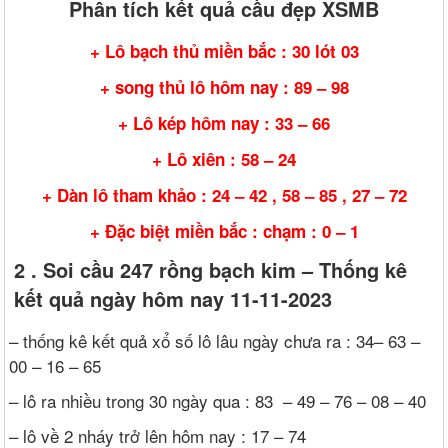
Phân tích kết quả cầu đẹp XSMB
+ Lô bạch thủ miền bắc : 30 lót 03
+ song thủ lô hôm nay : 89 – 98
+ Lô kép hôm nay : 33 – 66
+ Lô xiên : 58 – 24
+ Dàn lô tham khảo : 24 – 42 , 58 – 85 , 27 – 72
+ Đặc biệt miền bắc : chạm : 0 – 1
2 . Soi cầu 247 rồng bạch kim
– Thống kê
kết quả ngày hôm nay 11-11-2023
– thống kê kết quả xổ số lô lâu ngày chưa ra : 34– 63 –
00 – 16 – 65
– lô ra nhiều trong 30 ngày qua : 83 – 49 – 76 – 08 – 40
– lô về 2 nháy trở lên hôm nay : 17 – 74