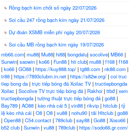
Rồng bạch kim chốt số ngày 22/07/2026
Soi cầu 247 rồng bạch kim ngày 21/07/2026
Dự đoán XSMB miễn phí ngày 20/07/2026
Soi cầu MB rồng bạch kim ngày 19/07/2026
mb66.com
|
mu88
|
Mu88
|
hi88
|
bongdalu
|
socolive
|
MB66
|
Sunwin
|
saowin
|
ko66
|
Fun88
|
hit club
|
mu88
|
f168
|
f168
|
ko66
|
GO88
|
https://kuy888.top/
|
tg88.com
|
nk88.com
|
tr88
|
https://7893clubm.in.net
|
https://s82w.org/
|
coi truc
tiep bong da
|
trực tiếp bóng đá Xoilac TV
|
tructiepbongda
Xoilac
|
Socolive TV trực tiếp bóng đá
|
Rakhoi
|
ttbđ
|
xem
tructiepbongda
|
tường thuật trực tiếp bóng đá
|
go88
|
Bay789
|
AO88
|
kèo nhà cái 5
|
vin88
|
rikvip
|
hitclub
|
tỷ
lệ kèo nhà cái
|
O8
|
O8
|
vu88
|
nohu90
|
tải Hitclub
|
go88
|
Open88
|
C54.contact
|
789club
|
say88
|
Go88
|
Xoso66
|
b52 club
|
Sunwin
|
vu88
|
789club
|
https://sodo66.gr.com/