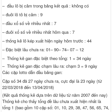
– đầu lô bị câm trong bảng kết quả : không có
– đuôi lô tô bị câm : 9
– đầu xổ số về nhiều nhất : 7
– đuôi xổ số về nhiều nhất hôm qua : 7
– thống kê lô kép xuất hiện ngày hôm trước : 44
– Đặc biệt lâu chưa ra: 01– 90– 74– 07 – 12
– Thống kê gan đặc biệt theo tổng: 1 = 34 ngày
– Thống kê gan đặc chạm lâu ra: chạm 3 = 9 ngày
Các cặp lotto dẫn đầu bảng gan:
Cặp số 34 đã 27 ngày chưa ra, cực đại là 23 ngày (từ
22/03/2018 đến 13/04/2018)
(Kết quả thống kê dựa trên dữ liệu từ năm 2007 đến nay)
Thống kê cho thấy tổng đề lâu chưa xuất hiện nhất là
tổng 1 (bao gồm 10 cặp số: 01, 10, 29, 38, 47, 56, 65, 74,