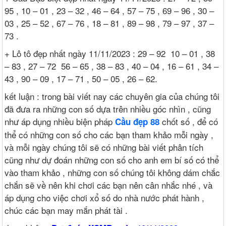
95 , 10 – 01 , 23 – 32 , 46 – 64 , 57 – 75 , 69 – 96 , 30 –
03 , 25 – 52 , 67 – 76 , 18 – 81 , 89 – 98 , 79 – 97 , 37 –
73 .
+ Lô tô đẹp nhất ngày 11/11/2023 : 29 – 92 10 – 01 , 38
– 83 , 27 – 72 56 – 65 , 38 – 83 , 40 – 04 , 16 – 61 , 34 –
43 , 90 – 09 , 17 – 71 , 50 – 05 , 26 – 62.
kết luận : trong bài viết nay các chuyên gia của chúng tôi
đã đưa ra những con số dựa trên nhiều góc nhìn , cũng
như áp dụng nhiều biện pháp
chốt số , để có
Cầu đẹp 88
thể có những con số cho các bạn tham khảo mỗi ngày ,
và mỗi ngày chúng tôi sẽ có những bài viết phân tích
cũng như dự đoán những con số cho anh em bí số có thể
vào tham khảo , những con số chúng tôi không dám chắc
chắn sẽ về nên khi chơi các bạn nên cân nhắc nhé , và
áp dụng cho việc chơi xổ số do nhà nước phát hành ,
chúc các bạn may mắn phát tài .