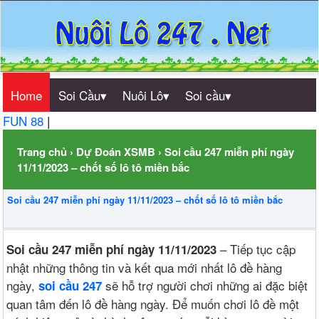
Home
Soi Cầu▾
Nuôi Lô▾
Soi cầu▾
FUN 88
|
Trang chủ
›
Dự Đoán XSMB
›
Soi cầu 247 miễn phí ngày
11/11/2023 – chốt số lô tô miền bắc
Soi cầu 247 miễn phí ngày 11/11/2023 – chốt số lô tô miền bắc
– Tiếp tục cập
Soi cầu 247 miễn phí ngày 11/11/2023
nhật những thông tin và kết qua mới nhất lô đề hàng
ngày,
sẽ hỗ trợ người chơi những ai đặc biệt
soi cầu 247
quan tâm đến lô đề hàng ngày. Để muốn chơi lô đề một