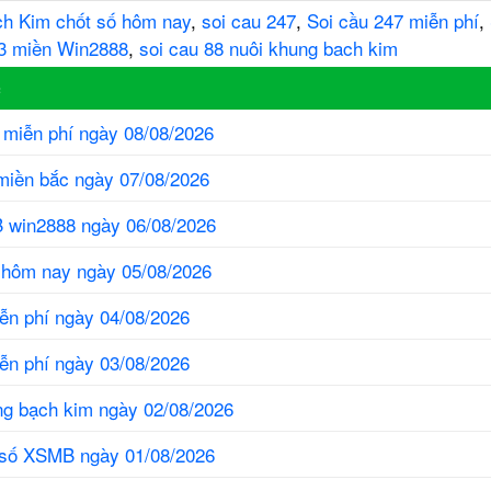
h Kim chốt số hôm nay
,
soi cau 247
,
Soi cầu 247 miễn phí
,
 3 miền Win2888
,
soi cau 88 nuôi khung bach kim
c
miễn phí ngày 08/08/2026
miền bắc ngày 07/08/2026
win2888 ngày 06/08/2026
hôm nay ngày 05/08/2026
ễn phí ngày 04/08/2026
ễn phí ngày 03/08/2026
ng bạch kim ngày 02/08/2026
 số XSMB ngày 01/08/2026