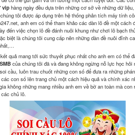
hàng ngày đều dựa trên những cơ sở về những dữ liệu,
 vip
chúng tôi được áp dụng trên hệ thống phân tích máy tính cô
o247.net, anh em có thể tham khảo các dàn lô đề một cách đ
ày đến việc chọn lô đề đánh nuôi khung như chơi lô bạch thủ
 đặc biệt là chúng tôi cung cấp nên những dàn đề nuôi đỉnh c
nhất,…
kết quả mang tới sức thuyết phục nhất cho anh em có thể đ
của chúng tôi đã và đang không ngừng nỗ lực học hỏi 
XSMB
oi cầu, luôn trau chuốt những con số để đưa ra những phán
 các con số lên trang chủ một cách hiệu quả và chính xác n
 gia không những mang nhiều anh em về bờ an toàn mà con 
 các chủ lô.