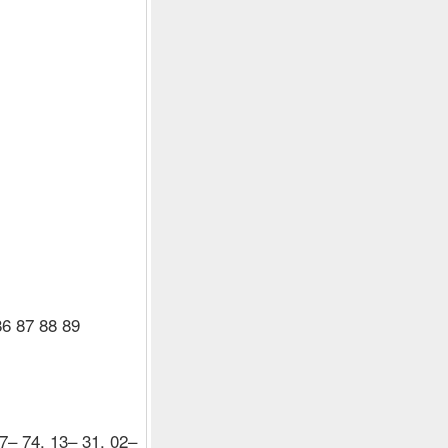
86 87 88 89
47– 74, 13– 31, 02–