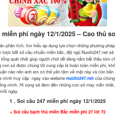
 miễn phí ngày 12/1/2025 – Cao thủ s
án phân tích, tìm hiểu áp dụng lựa chọn những phương pháp
 lược bắt số cầu chuẩn miền bắc, đội ngũ Nuoilo247.net
sẽ
 tổng quát nhất giúp người chơi dễ dàng nắm bắt thâu tóm 
 con số được chúng tôi cung cấp là hoàn toàn miễn phí, kh
nhuận nào nên anh em có thể yên tâm về mặt này và còn băn
ủa mình truy cập ngay vào webstie
của chúng 
nuoilo247.net
iêng mình. Hi vọng sẽ đem đến những con số may mắn nhất,
 mỗi ngày.
1 . Soi cầu 247 miễn phí ngày 12/1/2025
+ Soi cầu bạch thủ miền Bắc miễn phí 27 lót 72