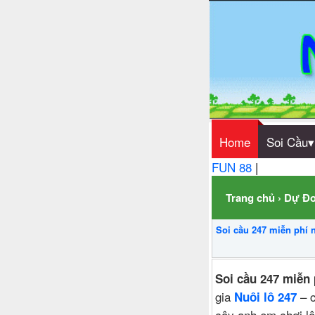
Home
Soi Cầu▾
FUN 88
|
Trang chủ
›
Dự Đ
Soi cầu 247 miễn phí 
Soi cầu 247 miễn 
gia
– c
Nuôi lô 247
cậy anh em chơi lô