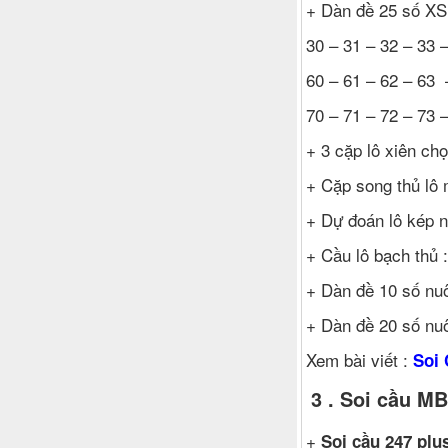
+ Dàn đề 25 số X
30 – 31 – 32 – 33 
60 – 61 – 62 – 63 
70 – 71 – 72 – 73 
+ 3 cặp lô xiên chọ
+ Cặp song thủ lô 
+ Dự đoán lô kép n
+ Cầu lô bạch thủ 
+ Dàn đề 10 số nuô
+ Dàn đề 20 số nuô
Xem bài viết :
Soi
3 . Soi cầu M
+
Soi cầu 247 plu