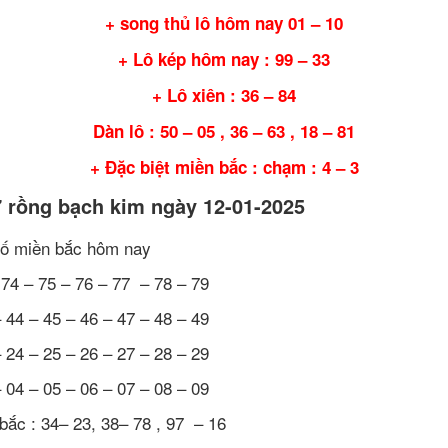
+ song thủ lô hôm nay 01 – 10
+ Lô kép hôm nay : 99 – 33
+ Lô xiên : 36 – 84
Dàn lô : 50 – 05 , 36 – 63 , 18 – 81
+ Đặc biệt miền bắc : chạm : 4 – 3
47 rồng bạch kim ngày 12-01-2025
số miền bắc hôm nay
 74 – 75 – 76 – 77 – 78 – 79
 44 – 45 – 46 – 47 – 48 – 49
 24 – 25 – 26 – 27 – 28 – 29
 04 – 05 – 06 – 07 – 08 – 09
bắc : 34– 23, 38– 78 , 97 – 16