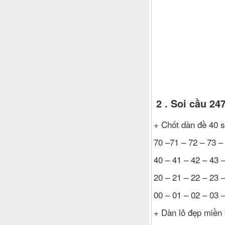
2 . Soi cầu 2
+ Chốt dàn đề 40 
70 –71 – 72 – 73 –
40 – 41 – 42 – 43 –
20 – 21 – 22 – 23 –
00 – 01 – 02 – 03 –
+ Dàn lô đẹp miền 