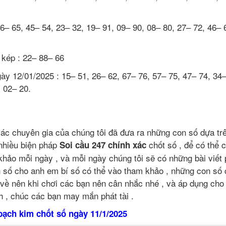
56– 65, 45– 54, 23– 32, 19– 91, 09– 90, 08– 80, 27– 72, 46– 
ô kép : 22– 88– 66
gày 12/01/2025 : 15– 51, 26– 62, 67– 76, 57– 75, 47– 74, 34–
, 02– 20.
 các chuyên gia của chúng tôi đã đưa ra những con số dựa trê
nhiều biện pháp
chốt số , để có thể 
Soi cầu 247 chính xác
hảo mỗi ngày , và mỗi ngày chúng tôi sẽ có những bài viết
 số cho anh em bí số có thể vào tham khảo , những con số 
ề nên khi chơi các bạn nên cân nhắc nhé , và áp dụng cho 
 , chúc các bạn may mắn phát tài .
ạch kim chốt số ngày 11/1/2025