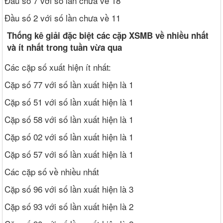
Đầu số 7 với số lần chưa về 18
Đầu số 2 với số lần chưa về 11
Thống kê giải đặc biệt các cặp XSMB về nhiều nhất
và ít nhất trong tuần vừa qua
Các cặp số xuất hiện ít nhất:
Cặp số 77 với số lần xuất hiện là 1
Cặp số 51 với số lần xuất hiện là 1
Cặp số 58 với số lần xuất hiện là 1
Cặp số 02 với số lần xuất hiện là 1
Cặp số 57 với số lần xuất hiện là 1
Các cặp số về nhiều nhất
Cặp số 96 với số lần xuất hiện là 3
Cặp số 93 với số lần xuất hiện là 2