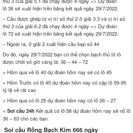
thứ 3 của giải 5.1 đã chạy được 4 ngày => Dự đoán
lô 36 sẽ xuất hiện trên bảng kết quả ngày 29/7/2022.
– Cầu được ghép từ vị trí số thứ 2 ở giải 3.3 và vị trí số
thứ 3 của giải 6.2 đã chạy được 4 ngày => Dự đoán
lô 72 sẽ xuất hiện trên bảng kết quả ngày 29/7/2022.
– Ngoài ra, ở giải 2 xuất hiện cầu kẹp số 44
Do đó, ngày 29/7/2022 bạn có thể chọn bạch thủ lô tô
được chốt số giờ vàng là: 36 – 44 – 72
+ Hôm qua về lô 40 dự đoán hôm nay sẽ có lô 45
+ Hôm Trước có lô 45 dự đoán hôm nay có cặp lô 59-95
tỷ lệ về rất cao
+ Hôm qua có lô 25 dự đoán hôm nay có lô 26 – 27
+
Kết quả có lô 58 dự đoán hôm nay sẽ nổ lô
Soi cầu 24h
36 – 63 cho các bạn
Soi cầu Rồng Bạch Kim 666 ngày