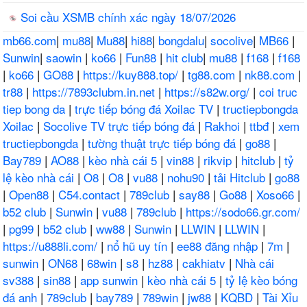
Soi cầu XSMB chính xác ngày 18/07/2026
mb66.com
|
mu88
|
Mu88
|
hi88
|
bongdalu
|
socolive
|
MB66
|
Sunwin
|
saowin
|
ko66
|
Fun88
|
hit club
|
mu88
|
f168
|
f168
|
ko66
|
GO88
|
https://kuy888.top/
|
tg88.com
|
nk88.com
|
tr88
|
https://7893clubm.in.net
|
https://s82w.org/
|
coi truc
tiep bong da
|
trực tiếp bóng đá Xoilac TV
|
tructiepbongda
Xoilac
|
Socolive TV trực tiếp bóng đá
|
Rakhoi
|
ttbđ
|
xem
tructiepbongda
|
tường thuật trực tiếp bóng đá
|
go88
|
Bay789
|
AO88
|
kèo nhà cái 5
|
vin88
|
rikvip
|
hitclub
|
tỷ
lệ kèo nhà cái
|
O8
|
O8
|
vu88
|
nohu90
|
tải Hitclub
|
go88
|
Open88
|
C54.contact
|
789club
|
say88
|
Go88
|
Xoso66
|
b52 club
|
Sunwin
|
vu88
|
789club
|
https://sodo66.gr.com/
|
pg99
|
b52 club
|
ww88
|
Sunwin
|
LLWIN
|
LLWIN
|
https://u888li.com/
|
nổ hũ uy tín
|
ee88 đăng nhập
|
7m
|
sunwin
|
ON68
|
68win
|
s8
|
hz88
|
cakhiatv
|
Nhà cái
sv388
|
sin88
|
app sunwin
|
kèo nhà cái 5
|
tỷ lệ kèo bóng
đá anh
|
789club
|
bay789
|
789win
|
jw88
|
KQBD
|
Tài Xỉu