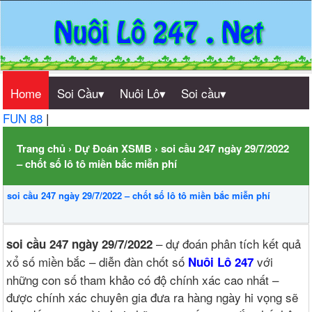
Home
Soi Cầu▾
Nuôi Lô▾
Soi cầu▾
FUN 88
|
Trang chủ
›
Dự Đoán XSMB
›
soi cầu 247 ngày 29/7/2022
– chốt số lô tô miền bắc miễn phí
soi cầu 247 ngày 29/7/2022 – chốt số lô tô miền bắc miễn phí
– dự đoán phân tích kết quả
soi cầu 247 ngày 29/7/2022
xổ số miền bắc – diễn đàn chốt số
với
Nuôi Lô 247
những con số tham khảo có độ chính xác cao nhất –
được chính xác chuyên gia đưa ra hàng ngày hi vọng sẽ