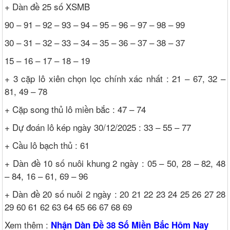
+ Dàn đề 25 số XSMB
90 – 91 – 92 – 93 – 94 – 95 – 96 – 97 – 98 – 99
30 – 31 – 32 – 33 – 34 – 35 – 36 – 37 – 38 – 37
15 – 16 – 17 – 18 – 19
+ 3 cặp lô xiên chọn lọc chính xác nhất : 21 – 67, 32 –
81, 49 – 78
+ Cặp song thủ lô miền bắc : 47 – 74
+ Dự đoán lô kép ngày 30/12/2025 : 33 – 55 – 77
+ Cầu lô bạch thủ : 61
+ Dàn đề 10 số nuôi khung 2 ngày : 05 – 50, 28 – 82, 48
– 84, 16 – 61, 69 – 96
+ Dàn đề 20 số nuôi 2 ngày : 20 21 22 23 24 25 26 27 28
29 60 61 62 63 64 65 66 67 68 69
Xem thêm :
Nhận Dàn Đề 38 Số Miền Bắc Hôm Nay