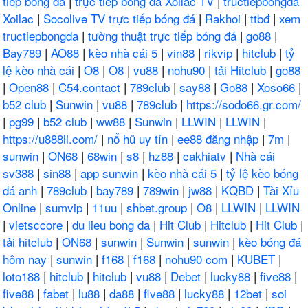
tiep bong da
|
trực tiếp bóng đá Xoilac TV
|
tructiepbongda
Xoilac
|
Socolive TV trực tiếp bóng đá
|
Rakhoi
|
ttbđ
|
xem
tructiepbongda
|
tường thuật trực tiếp bóng đá
|
go88
|
Bay789
|
AO88
|
kèo nhà cái 5
|
vin88
|
rikvip
|
hitclub
|
tỷ
lệ kèo nhà cái
|
O8
|
O8
|
vu88
|
nohu90
|
tải Hitclub
|
go88
|
Open88
|
C54.contact
|
789club
|
say88
|
Go88
|
Xoso66
|
b52 club
|
Sunwin
|
vu88
|
789club
|
https://sodo66.gr.com/
|
pg99
|
b52 club
|
ww88
|
Sunwin
|
LLWIN
|
LLWIN
|
https://u888li.com/
|
nổ hũ uy tín
|
ee88 đăng nhập
|
7m
|
sunwin
|
ON68
|
68win
|
s8
|
hz88
|
cakhiatv
|
Nhà cái
sv388
|
sin88
|
app sunwin
|
kèo nhà cái 5
|
tỷ lệ kèo bóng
đá anh
|
789club
|
bay789
|
789win
|
jw88
|
KQBD
|
Tài Xỉu
Online
|
sumvip
|
11uu
|
shbet.group
|
O8
|
LLWIN
|
LLWIN
|
vietsccore
|
du lieu bong da
|
Hit Club
|
Hitclub
|
Hit Club
|
tải hitclub
|
ON68
|
sunwin
|
Sunwin
|
sunwin
|
kèo bóng đá
hôm nay
|
sunwin
|
f168
|
f168
|
nohu90 com
|
KUBET
|
loto188
|
hitclub
|
hitclub
|
vu88
|
Debet
|
lucky88
|
five88
|
five88
|
fabet
|
lu88
|
da88
|
five88
|
lucky88
|
12bet
|
soi