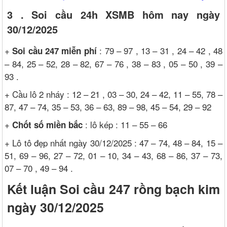
3 . Soi cầu 24h XSMB hôm nay
ngày
30/12/2025
+
: 79 – 97 , 13 – 31 , 24 – 42 , 48
Soi cầu 247 miễn phí
– 84, 25 – 52, 28 – 82, 67 – 76 , 38 – 83 , 05 – 50 , 39 –
93 .
+ Cầu lô 2 nháy : 12 – 21 , 03 – 30, 24 – 42, 11 – 55, 78 –
87, 47 – 74, 35 – 53, 36 – 63, 89 – 98, 45 – 54, 29 – 92
+
: lô kép : 11 – 55 – 66
Chốt số miền bắc
+ Lô tô đẹp nhất ngày 30/12/2025 : 47 – 74, 48 – 84, 15 –
51, 69 – 96, 27 – 72, 01 – 10, 34 – 43, 68 – 86, 37 – 73,
07 – 70 , 49 – 94 .
Kết luận Soi cầu 247 rồng bạch kim
ngày 30/12/2025