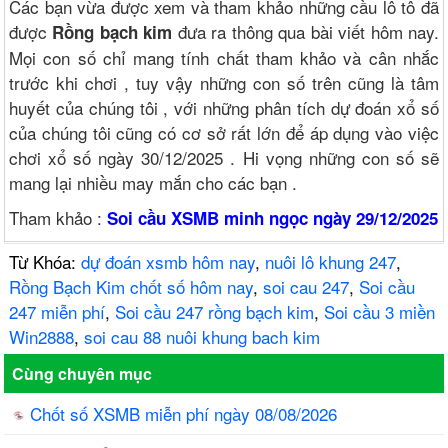
Các bạn vừa được xem và tham khảo những cầu lô tô đã
được
đưa ra thông qua bài viết hôm nay.
Rồng bạch kim
Mọi con số chỉ mang tính chất tham khảo và cân nhắc
trước khi chơi , tuy vậy những con số trên cũng là tâm
huyết của chúng tôi , với những phân tích dự đoán xổ số
của chúng tôi cũng có cơ sở rất lớn để áp dụng vào việc
chơi xổ số ngày 30/12/2025 . Hi vọng những con số sẽ
mang lại nhiều may mắn cho các bạn .
Tham khảo :
Soi cầu XSMB minh ngọc ngày 29/12/2025
Từ Khóa:
dự đoán xsmb hôm nay
,
nuôi lô khung 247
,
Rồng Bạch Kim chốt số hôm nay
,
soi cau 247
,
Soi cầu
247 miễn phí
,
Soi cầu 247 rồng bạch kim
,
Soi cầu 3 miền
Win2888
,
soi cau 88 nuôi khung bach kim
Cùng chuyên mục
Chốt số XSMB miễn phí ngày 08/08/2026