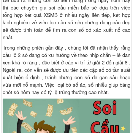
thì các chuyên gia soi cầu miền bắc sẽ dựa trên việc
tổng hợp kết quả XSMB ở nhiều ngày liên tiếp, kết hợp
kinh nghiệm về việc lọc cầu số nên những dạng cầu đẹp
sẽ được tính toán để tìm ra con số có xác xuất nổ cao
nhất.
Trong những phiên gần đây , chúng tôi đã nhận thấy rằng
cầu lô 2 số đang có xu hướng về theo nhịp chẵn – lẻ đan
xen khá rõ ràng , đặc biệt ở các vị trí từ giải 2 đến giải 6 .
Ngoài ra, còn vẫn sẽ được ưu tiên các cặp số có tần suất
xuất hiện ổ định , tránh những con số đã gan sâu hoặc
vừa mới nổ mạnh. Việc loại bỏ số ảo, số nhiễu giúp bảng
chốt số hôm nay có tỷ lệ trúng thưởng cao nhất.