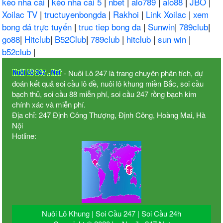
kèo nhà cái
|
kèo nhà cái 5
|
nbet
|
alo789
|
alo88
|
JBO
|
Xoilac TV
|
tructuyenbongda
|
Rakhoi
|
Link Xoilac
|
xem
bong đá trực tuyến
|
truc tiep bong da
|
Sunwin
|
789club
|
go88
|
Hitclub
|
B52Club
|
789club
|
hitclub
|
sun win
|
b52club
|
- Nuôi Lô 247 là trang chuyên phân tích, dự
đoán kết quả soi cầu lô đề, nuôi lô khung miền Bắc, soi cầu
bạch thủ, soi cầu 88 miễn phí, soi cầu 247 rồng bạch kim
chính xác và miễn phí.
Địa chỉ: 247 Định Công Thượng, Định Công, Hoàng Mai, Hà
Nội
Hotline:
Nuôi Lô Khung
|
Soi Cầu 247
|
Soi Cầu 24h