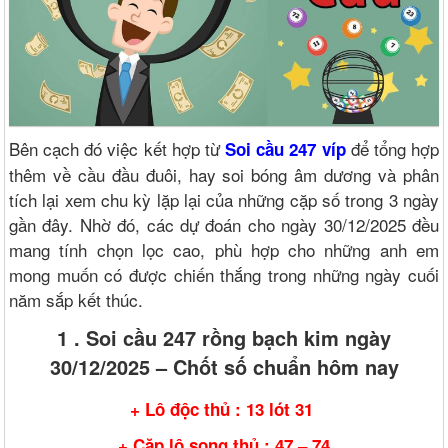
Bên cạch đó việc kết hợp từ
để tổng hợp
Soi cầu 247 víp
thêm về cầu đầu đuôi, hay soi bóng âm dương và phân
tích lại xem chu kỳ lặp lại của những cặp số trong 3 ngày
gần đây. Nhờ đó, các dự đoán cho ngày 30/12/2025 đều
mang tính chọn lọc cao, phù hợp cho những anh em
mong muốn có được chiến thắng trong những ngày cuối
năm sắp kết thúc.
1 . Soi cầu 247 rồng bạch kim ngày
30/12/2025 – Chốt số chuẩn hôm nay
+ Lô độc thủ : 13 lót 31
+ Cặp lô song thủ : 47 – 74