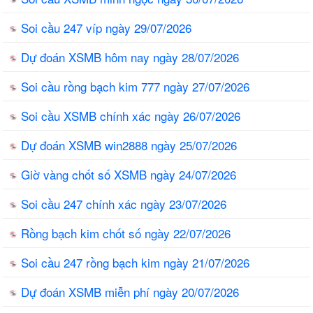
Soi cầu 247 víp ngày 29/07/2026
Dự đoán XSMB hôm nay ngày 28/07/2026
Soi cầu rồng bạch kim 777 ngày 27/07/2026
Soi cầu XSMB chính xác ngày 26/07/2026
Dự đoán XSMB win2888 ngày 25/07/2026
Giờ vàng chốt số XSMB ngày 24/07/2026
Soi cầu 247 chính xác ngày 23/07/2026
Rồng bạch kim chốt số ngày 22/07/2026
Soi cầu 247 rồng bạch kim ngày 21/07/2026
Dự đoán XSMB miễn phí ngày 20/07/2026