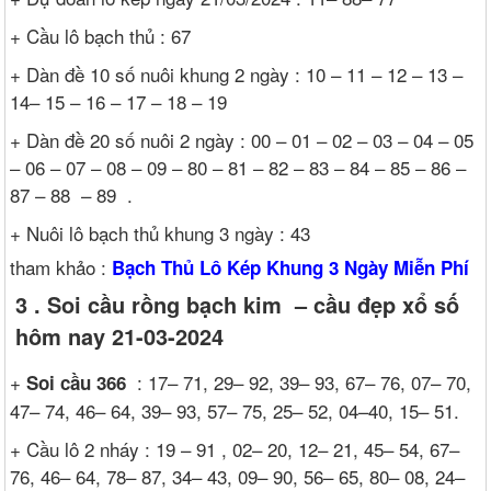
+ Cầu lô bạch thủ : 67
+ Dàn đề 10 số nuôi khung 2 ngày : 10 – 11 – 12 – 13 –
14– 15 – 16 – 17 – 18 – 19
+ Dàn đề 20 số nuôi 2 ngày : 00 – 01 – 02 – 03 – 04 – 05
– 06 – 07 – 08 – 09 – 80 – 81 – 82 – 83 – 84 – 85 – 86 –
87 – 88 – 89 .
+ Nuôi lô bạch thủ khung 3 ngày : 43
tham khảo :
Bạch Thủ Lô Kép Khung 3 Ngày Miễn Phí
3 . Soi cầu rồng bạch kim – cầu đẹp xổ số
hôm nay 21-03-2024
+
: 17– 71, 29– 92, 39– 93, 67– 76, 07– 70,
Soi cầu 366
47– 74, 46– 64, 39– 93, 57– 75, 25– 52, 04–40, 15– 51.
+ Cầu lô 2 nháy : 19 – 91 , 02– 20, 12– 21, 45– 54, 67–
76, 46– 64, 78– 87, 34– 43, 09– 90, 56– 65, 80– 08, 24–