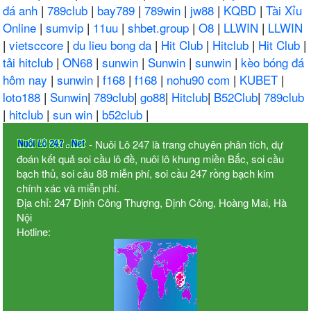
đá anh
|
789club
|
bay789
|
789win
|
jw88
|
KQBD
|
Tài Xỉu
Online
|
sumvip
|
11uu
|
shbet.group
|
O8
|
LLWIN
|
LLWIN
|
vietsccore
|
du lieu bong da
|
Hit Club
|
Hitclub
|
Hit Club
|
tải hitclub
|
ON68
|
sunwin
|
Sunwin
|
sunwin
|
kèo bóng đá
hôm nay
|
sunwin
|
f168
|
f168
|
nohu90 com
|
KUBET
|
loto188
|
Sunwin
|
789club
|
go88
|
Hitclub
|
B52Club
|
789club
|
hitclub
|
sun win
|
b52club
|
- Nuôi Lô 247 là trang chuyên phân tích, dự
đoán kết quả soi cầu lô đề, nuôi lô khung miền Bắc, soi cầu
bạch thủ, soi cầu 88 miễn phí, soi cầu 247 rồng bạch kim
chính xác và miễn phí.
Địa chỉ: 247 Định Công Thượng, Định Công, Hoàng Mai, Hà
Nội
Hotline: