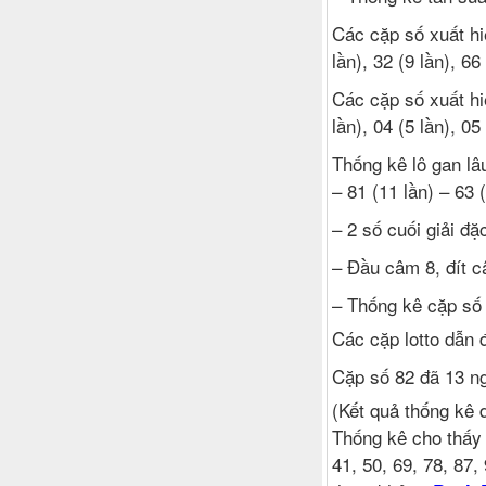
Các cặp số xuất hiệ
lần), 32 (9 lần), 66
Các cặp số xuất hiệ
lần), 04 (5 lần), 05
Thống kê lô gan lâ
–
81
(11 lần) –
63
(
– 2 số cuối giải đặ
– Đầu câm 8, đít 
– Thống kê cặp số 
Các cặp lotto dẫn 
Cặp số 82 đã 13 ng
(Kết quả thống kê 
Thống kê cho thấy 
41, 50, 69, 78, 87,