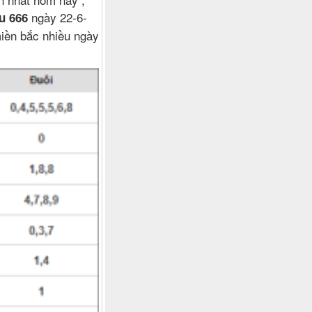
ngày 22-6-
u 666
miền bắc nhiều ngày