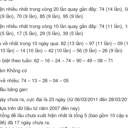
n nhiều nhất trong vòng 20 lần quay gần đây: 74 (14 lần), 08
 (9 lần), 70 (9 lần), 85 (9 lần), 95 (9 lần)
n nhiều nhất trong vòng 10 lần quay gần đây: 74 (11 lần), 13
 (5 lần), 17 (5 lần), 29 (5 lần), 39 (5 lần)
u về nhất trong 10 ngày qua:
82
(13 lần) –
97
(11 lần) –
09
(1
10 lần) –
14
(10 lần) –
42
(10 lần) –
56
(9 lần) –
26
(9 lần)
c biệt theo tuần: 62 – 16 – 24 – 74 – 90 – 49 – 08 – 71
câm Không có
về nhiều: 74 – 13 – 28 – 04 – 05
đầu bảng gan:
ày chưa ra, cực đại là 23 ngày (từ 06/03/2011 đến 28/03/20
dựa trên dữ liệu từ năm 2007 đến nay)
tổng đề lâu chưa xuất hiện nhất là tổng 5 (bao gồm 10 cặp số
 96) đã 17 ngày chưa ra.