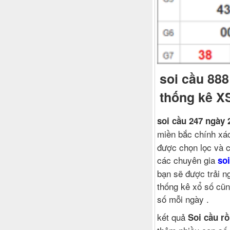
soi cầu 888
thống kê 
soi cầu 247 ngày 
miền bắc chính xác
được chọn lọc và c
các chuyên gia
so
bạn sẽ được trải n
thống kê xổ số cũn
số mỗi ngày .
kết quả
Soi cầu r