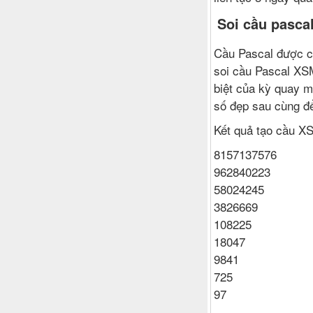
Soi cầu pasca
Cầu Pascal được c
soi cầu Pascal XSM
biệt của kỳ quay m
số đẹp sau cùng đ
Kết quả tạo cầu X
8157137576
962840223
58024245
3826669
108225
18047
9841
725
97