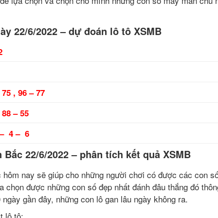
 đề lựa chọn và chọn cho mình những con số may mắn chủ 
gày 22/6/2022 – dự đoán lô tô XSMB
2
75 , 96 – 77
 88 – 55
– 4 – 6
 Bắc 22/6/2022 – phân tích kết quả XSMB
 hôm nay sẽ giúp cho những người chơi có được các con số
lựa chọn được những con số đẹp nhất đánh đâu thắng đó thông
0 ngày gần đây, những con lô gan lâu ngày không ra.
 lô tô: