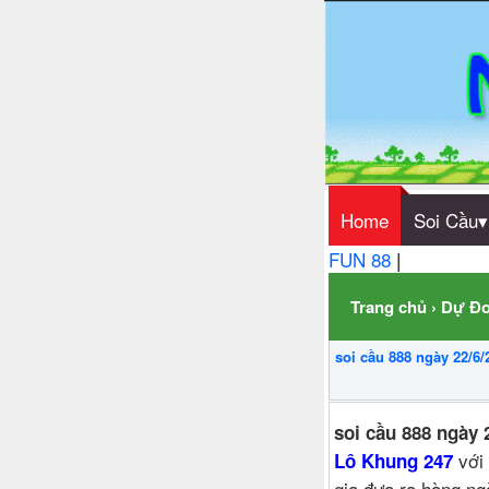
Home
Soi Cầu▾
FUN 88
|
Trang chủ
›
Dự Đ
soi cầu 888 ngày 22/6/
soi cầu 888 ngày 
với 
Lô Khung 247
gia đưa ra hàng n