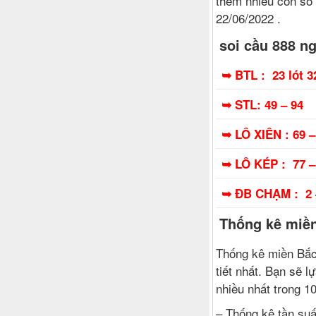
thêm nhiều con số
22/06/2022 .
soi cầu 888 n
➥ BTL : 23 lót 3
➥ STL: 49 – 94
➥ LÔ XIÊN : 69 – 
➥ LÔ KÉP : 77 –
➥ ĐB CHẠM : 2 
Thống kê miền
Thống kê miền Bắc
tiết nhất. Bạn sẽ 
nhiều nhất trong 1
– Thống kê tần suất