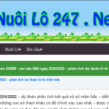
Nuôi Lô▾
Soi cầu▾
oán XSMB
›
soi cầu 888 ngày 22/6/2022 – phân tích dự đoán lô tô
2022 – phân tích dự đoán lô tô miền bắc
– dự đoán phân tích kết quả xổ số miền bắc – diễ
22/6/2022
những con số tham khảo có độ chính xác cao nhất – được 
gày hi vọng sẽ đưa đến tay người chơi những con số may mắ