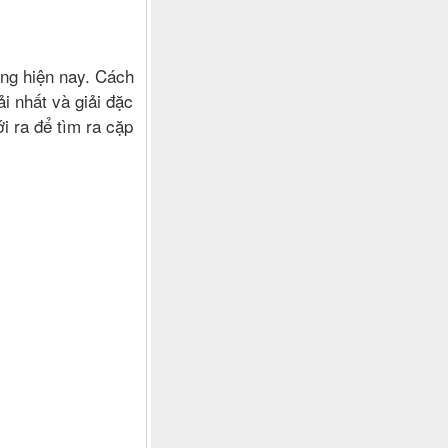
ng hiện nay. Cách
i nhất và giải đặc
i ra để tìm ra cặp