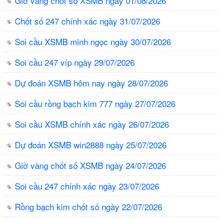
Giờ vàng chốt số XSMB ngày 01/08/2026
Chốt số 247 chính xác ngày 31/07/2026
Soi cầu XSMB minh ngọc ngày 30/07/2026
Soi cầu 247 víp ngày 29/07/2026
Dự đoán XSMB hôm nay ngày 28/07/2026
Soi cầu rồng bạch kim 777 ngày 27/07/2026
Soi cầu XSMB chính xác ngày 26/07/2026
Dự đoán XSMB win2888 ngày 25/07/2026
Giờ vàng chốt số XSMB ngày 24/07/2026
Soi cầu 247 chính xác ngày 23/07/2026
Rồng bạch kim chốt số ngày 22/07/2026