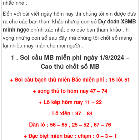
nhắc nhé .
Đến với bài viết ngày hôm nay thì chúng tôi xin được đưa
ra cho các bạn tham khảo những con số
Dự đoán XSMB
chính xác nhất cho các bạn tham khảo , hi
minh ngọc
vọng những con số sau đây mà chúng tôi chốt số mang
lại nhiều may mắn cho mọi người .
1 . Soi cầu MB miễn phí ngày 1/8/2024 –
Cao thủ chốt số MB
+ Soi cầu bạch thủ miền Bắc miễn phí : 15 lót 51
+ song thủ lô hôm nay 47 – 74
+ Lô kép hôm nay 11 – 22
+ Lô xiên : 97 – 84
Dàn lô : 56 – 65 , 25 – 52 , 67 – 76
+ Đặc biệt miền bắc : chạm : 0 – 3 – 1