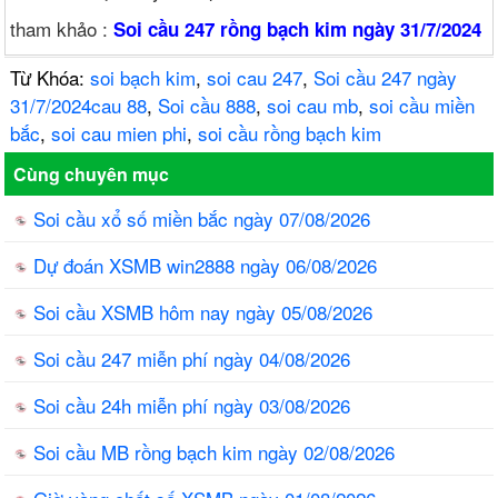
tham khảo :
Soi cầu 247 rồng bạch kim ngày 31/7/2024
Từ Khóa:
soi bạch kim
,
soi cau 247
,
Soi cầu 247 ngày
31/7/2024cau 88
,
Soi cầu 888
,
soi cau mb
,
soi cầu miền
bắc
,
soi cau mien phi
,
soi cầu rồng bạch kim
Cùng chuyên mục
Soi cầu xổ số miền bắc ngày 07/08/2026
Dự đoán XSMB win2888 ngày 06/08/2026
Soi cầu XSMB hôm nay ngày 05/08/2026
Soi cầu 247 miễn phí ngày 04/08/2026
Soi cầu 24h miễn phí ngày 03/08/2026
Soi cầu MB rồng bạch kim ngày 02/08/2026