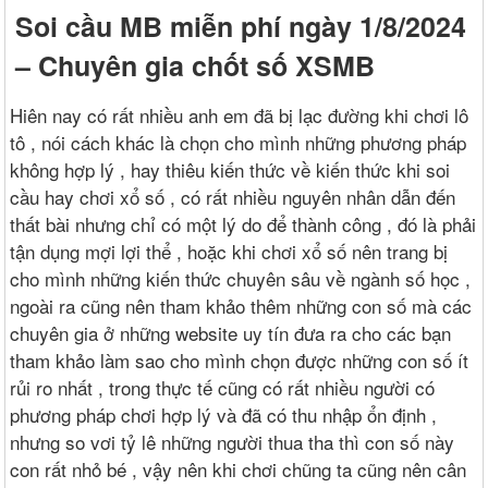
Soi cầu MB miễn phí ngày 1/8/2024
– Chuyên gia chốt số XSMB
Hiên nay có rất nhiều anh em đã bị lạc đường khi chơi lô
tô , nói cách khác là chọn cho mình những phương pháp
không hợp lý , hay thiêu kiến thức về kiến thức khi soi
cầu hay chơi xổ số , có rất nhiều nguyên nhân dẫn đến
thất bài nhưng chỉ có một lý do để thành công , đó là phải
tận dụng mợi lợi thể , hoặc khi chơi xổ số nên trang bị
cho mình những kiến thức chuyên sâu về ngành số học ,
ngoài ra cũng nên tham khảo thêm những con số mà các
chuyên gia ở những website uy tín đưa ra cho các bạn
tham khảo làm sao cho mình chọn được những con số ít
rủi ro nhất , trong thực tế cũng có rất nhiều người có
phương pháp chơi hợp lý và đã có thu nhập ổn định ,
nhưng so vơi tỷ lê những người thua tha thì con số này
con rất nhỏ bé , vậy nên khi chơi chũng ta cũng nên cân