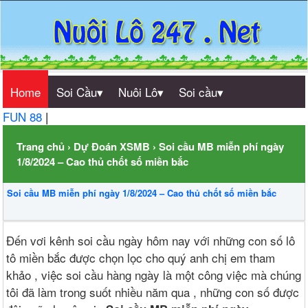
Home
Soi Cầu▾
Nuôi Lô▾
Soi cầu▾
FUN 88
|
Trang chủ
›
Dự Đoán XSMB
›
Soi cầu MB miễn phí ngày
1/8/2024 – Cao thủ chốt số miền bắc
Soi cầu MB miễn phí ngày 1/8/2024 – Cao thủ chốt số miền bắc
Đến vơi kênh soi cầu ngày hôm nay với những con số lô
tô miền bắc được chọn lọc cho quý anh chị em tham
khảo , việc soi cầu hàng ngày là một công việc mà chúng
tôi đã làm trong suốt nhiều năm qua , những con số được