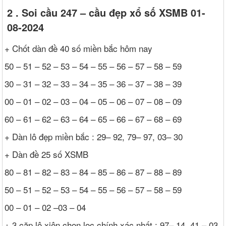
2 . Soi cầu 247
– cầu đẹp xổ số XSMB 01-
08-2024
+ Chốt dàn đề 40 số miền bắc hôm nay
50 – 51 – 52 – 53 – 54 – 55 – 56 – 57 – 58 – 59
30 – 31 – 32 – 33 – 34 – 35 – 36 – 37 – 38 – 39
00 – 01 – 02 – 03 – 04 – 05 – 06 – 07 – 08 – 09
60 – 61 – 62 – 63 – 64 – 65 – 66 – 67 – 68 – 69
+ Dàn lô đẹp miền bắc : 29– 92, 79– 97, 03– 30
+ Dàn đề 25 số XSMB
80 – 81 – 82 – 83 – 84 – 85 – 86 – 87 – 88 – 89
50 – 51 – 52 – 53 – 54 – 55 – 56 – 57 – 58 – 59
00 – 01 – 02 –03 – 04
+ 3 cặp lô xiên chọn lọc chính xác nhất : 97– 14, 41 – 03